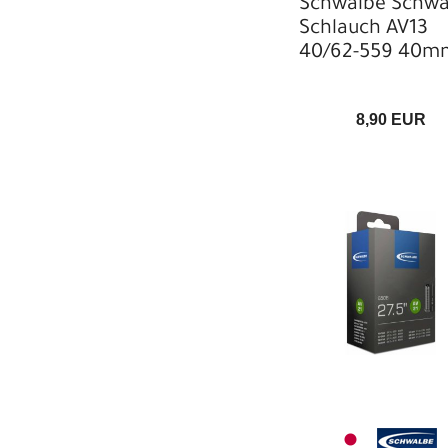
Schwalbe Schwa
Schlauch AV13
40/62-559 40m
8,90 EUR