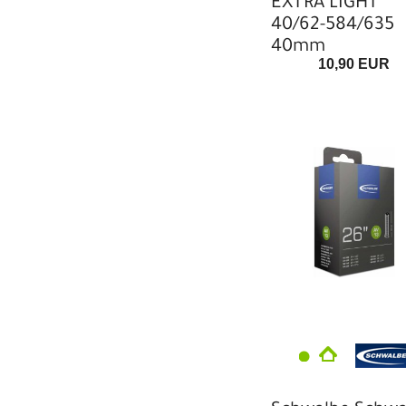
EXTRA LIGHT
40/62-584/635
40mm
10,90 EUR