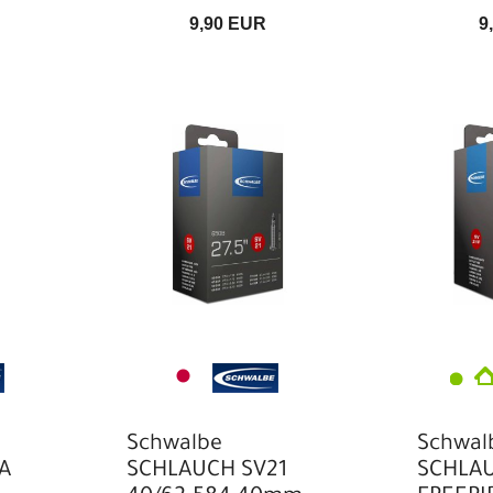
9,90 EUR
9
Schwalbe
Schwal
A
SCHLAUCH SV21
SCHLAU