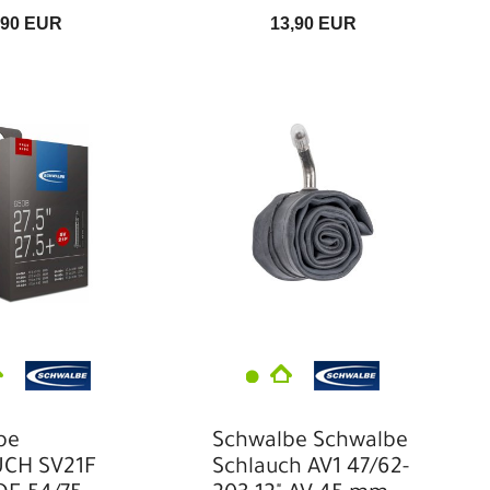
,90 EUR
13,90 EUR
be
Schwalbe Schwalbe
CH SV21F
Schlauch AV1 47/62-