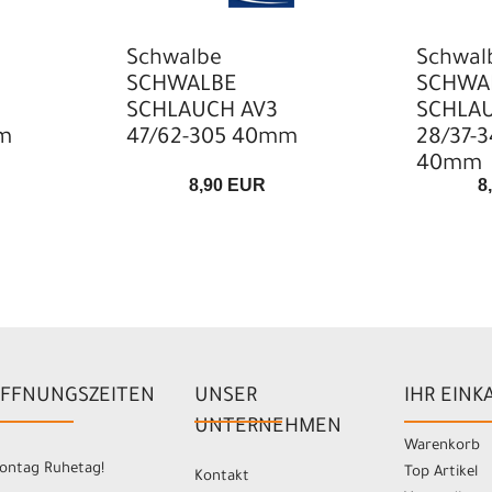
Schwalbe
Schwal
SCHWALBE
SCHWA
SCHLAUCH AV3
SCHLAU
m
47/62-305 40mm
28/37-
40mm
8,90 EUR
8
FFNUNGSZEITEN
UNSER
IHR EINK
UNTERNEHMEN
Warenkorb
ontag Ruhetag!
Top Artikel
Kontakt