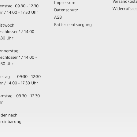
Versandkost
Impressum
enstag 09:30 - 12:30
Widerrufsre
Datenschutz
r / 14:00 - 17:30 Uhr
AGB
Batterieentsorgung
ittwoch
schlossen* / 14:00 -
:30 Uhr
onnerstag
schlossen* / 14:00 -
:30 Uhr
reitag 09:30 - 12:30
r / 14:00 - 17:30 Uhr
amstag 09:30 - 12:30
hr
Oder nach
ereinbarung.