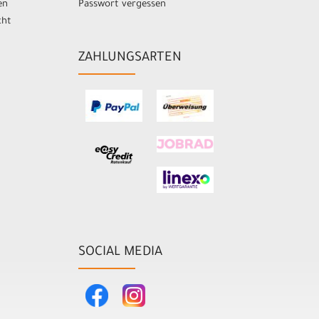
en
Passwort vergessen
cht
ZAHLUNGSARTEN
SOCIAL MEDIA