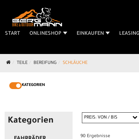
START
ONLINESHOP
EINKAUFEN
LEASIN
TEILE
BEREIFUNG
SCHLÄUCHE
KATEGORIEN
PREIS: VON / BIS
Kategorien
90 Ergebnisse