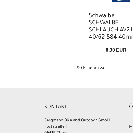
Schwalbe
SCHWALBE
SCHLAUCH AV21
40/62-584 40m
8,90 EUR
90 Ergebnisse
KONTAKT
Ö
Bergmann Bike and Outdoor GmbH
Poststraße 1
M