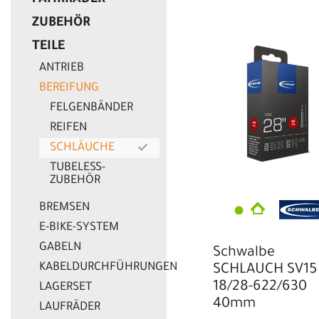
FAHRRÄDER
EUR
ZUBEHÖR
EUR
TEILE
ANTRIEB
BEREIFUNG
FELGENBÄNDER
REIFEN
SCHLÄUCHE
TUBELESS-
ZUBEHÖR
BREMSEN
E-BIKE-SYSTEM
GABELN
Schwalbe
KABELDURCHFÜHRUNGEN
SCHLAUCH SV15
18/28-622/630
LAGERSET
40mm
LAUFRÄDER