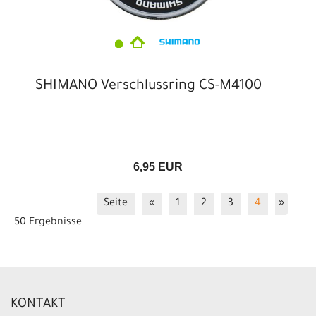
SHIMANO Verschlussring CS-M4100
6,95 EUR
Seite
«
1
2
3
4
»
50 Ergebnisse
KONTAKT