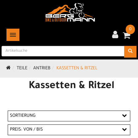
0
TOGGLE NAVIGATION
TEILE
ANTRIEB
KASSETTEN & RITZEL
Kassetten & Ritzel
SORTIERUNG
PREIS: VON / BIS