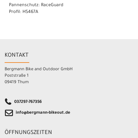
Pannenschutz: RaceGuard
Profil: HS467A
KONTAKT
Bergmann Bike and Outdoor GmbH
Poststraße 1
09419 Thum
037297-767356
info@bergmann-bikeout.de
ÖFFNUNGSZEITEN