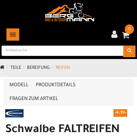
0
TOGGLE NAVIGATION
TEILE
BEREIFUNG
REIFEN
MODELL
PRODUKTDETAILS
FRAGEN ZUM ARTIKEL
-4.3%
Schwalbe FALTREIFEN