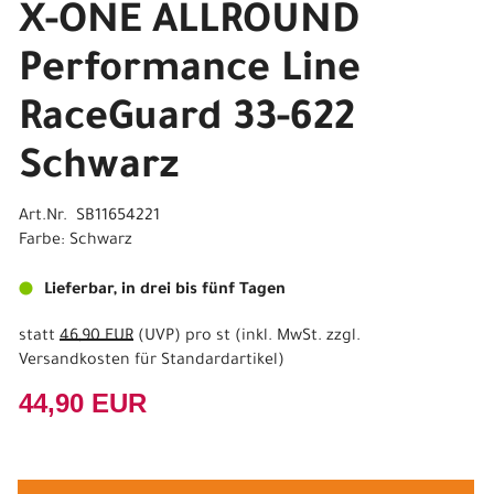
X-ONE ALLROUND
Performance Line
RaceGuard 33-622
Schwarz
Art.Nr. SB11654221
Farbe: Schwarz
Lieferbar, in drei bis fünf Tagen
statt
46,90 EUR
(
UVP
) pro st (inkl. MwSt. zzgl.
Versandkosten für Standardartikel
)
44,90 EUR