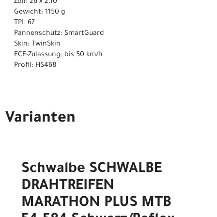
Zoll: 26 x 2.10
Gewicht: 1150 g
TPI: 67
Pannenschutz: SmartGuard
Skin: TwinSkin
ECE-Zulassung: bis 50 km/h
Profil: HS468
Varianten
Schwalbe SCHWALBE
DRAHTREIFEN
MARATHON PLUS MTB