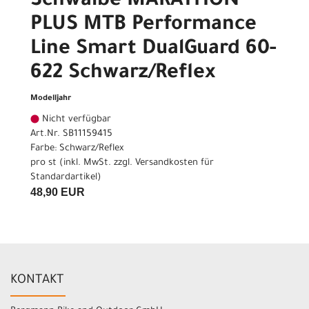
Schwalbe MARATHON
PLUS MTB Performance
Line Smart DualGuard 60-
622 Schwarz/Reflex
Modelljahr
Nicht verfügbar
Art.Nr. SB11159415
Farbe: Schwarz/Reflex
pro st (inkl. MwSt. zzgl.
Versandkosten für
Standardartikel
)
48,90 EUR
KONTAKT