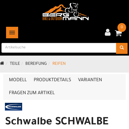
0
TOGGLE NAVIGATION
TEILE
BEREIFUNG
REIFEN
MODELL
PRODUKTDETAILS
VARIANTEN
FRAGEN ZUM ARTIKEL
Schwalbe SCHWALBE