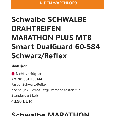
IN DEN WARENKORB
Schwalbe SCHWALBE
DRAHTREIFEN
MARATHON PLUS MTB
Smart DualGuard 60-584
Schwarz/Reflex
Modelljahr
Nicht verfügbar
Art.Nr. SB11159414
Farbe: Schwarz/Reflex
pro st (inkl. MwSt. zzgl.
Versandkosten für
Standardartikel
)
48,90 EUR