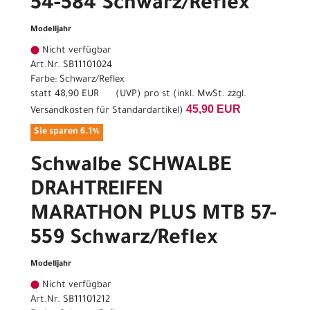
54-584 Schwarz/Reflex
Modelljahr
Nicht verfügbar
Art.Nr. SB11101024
Farbe: Schwarz/Reflex
statt
48,90 EUR
(
UVP
) pro st (inkl. MwSt. zzgl.
45,90 EUR
Versandkosten für Standardartikel
)
Sie sparen 6.1%
Schwalbe SCHWALBE
DRAHTREIFEN
MARATHON PLUS MTB 57-
559 Schwarz/Reflex
Modelljahr
Nicht verfügbar
Art.Nr. SB11101212