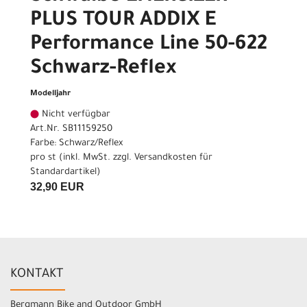
PLUS TOUR ADDIX E
Performance Line 50-622
Schwarz-Reflex
Modelljahr
Nicht verfügbar
Art.Nr. SB11159250
Farbe: Schwarz/Reflex
pro st (inkl. MwSt. zzgl.
Versandkosten für
Standardartikel
)
32,90 EUR
KONTAKT
Bergmann Bike and Outdoor GmbH