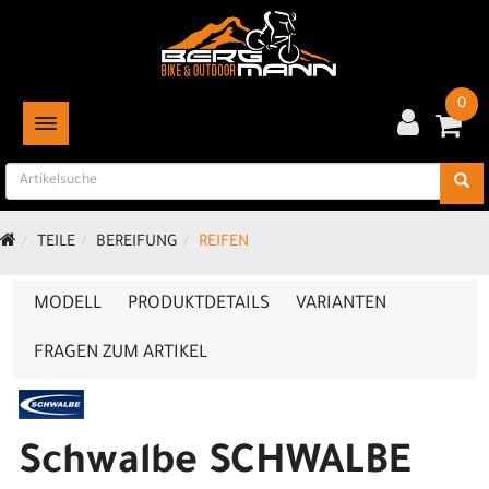
0
TOGGLE NAVIGATION
TEILE
BEREIFUNG
REIFEN
MODELL
PRODUKTDETAILS
VARIANTEN
FRAGEN ZUM ARTIKEL
Schwalbe SCHWALBE