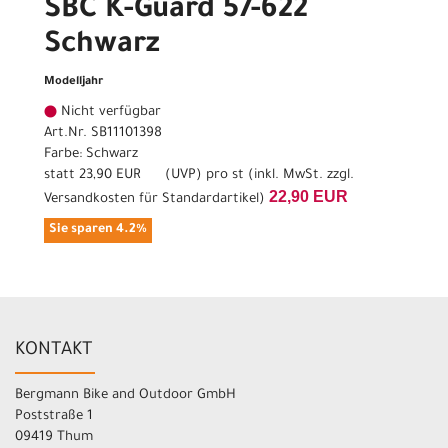
SBC K-Guard 57-622
Schwarz
Modelljahr
Nicht verfügbar
Art.Nr. SB11101398
Farbe: Schwarz
statt
23,90 EUR
(
UVP
) pro st (inkl. MwSt. zzgl.
22,90 EUR
Versandkosten für Standardartikel
)
Sie sparen 4.2%
KONTAKT
Bergmann Bike and Outdoor GmbH
Poststraße 1
09419 Thum