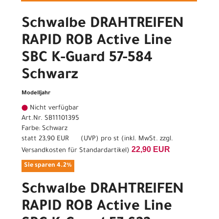
Schwalbe DRAHTREIFEN
RAPID ROB Active Line
SBC K-Guard 57-584
Schwarz
Modelljahr
Nicht verfügbar
Art.Nr. SB11101395
Farbe: Schwarz
statt
23,90 EUR
(
UVP
) pro st (inkl. MwSt. zzgl.
22,90 EUR
Versandkosten für Standardartikel
)
Sie sparen 4.2%
Schwalbe DRAHTREIFEN
RAPID ROB Active Line