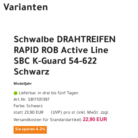
Varianten
Schwalbe DRAHTREIFEN
RAPID ROB Active Line
SBC K-Guard 54-622
Schwarz
Modelljahr
Lieferbar, in drei bis fünf Tagen
Art.Nr. SB11101397
Farbe: Schwarz
statt
23,90 EUR
(
UVP
) pro st (inkl. MwSt. zzgl.
22,90 EUR
Versandkosten für Standardartikel
)
Sie sparen 4.2%