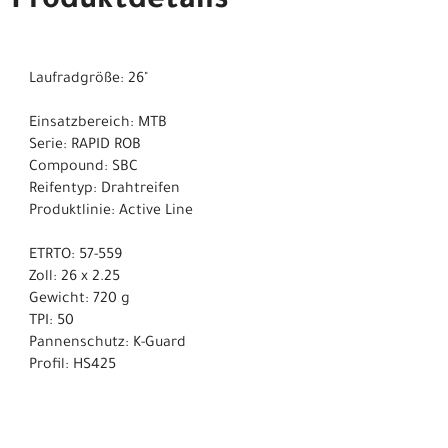
Produktdetails
Laufradgröße: 26"
Einsatzbereich: MTB
Serie: RAPID ROB
Compound: SBC
Reifentyp: Drahtreifen
Produktlinie: Active Line
ETRTO: 57-559
Zoll: 26 x 2.25
Gewicht: 720 g
TPI: 50
Pannenschutz: K-Guard
Profil: HS425