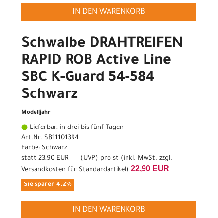
IN DEN WARENKORB
Schwalbe DRAHTREIFEN
RAPID ROB Active Line
SBC K-Guard 54-584
Schwarz
Modelljahr
Lieferbar, in drei bis fünf Tagen
Art.Nr. SB11101394
Farbe: Schwarz
statt
23,90 EUR
(
UVP
) pro st (inkl. MwSt. zzgl.
22,90 EUR
Versandkosten für Standardartikel
)
Sie sparen 4.2%
IN DEN WARENKORB