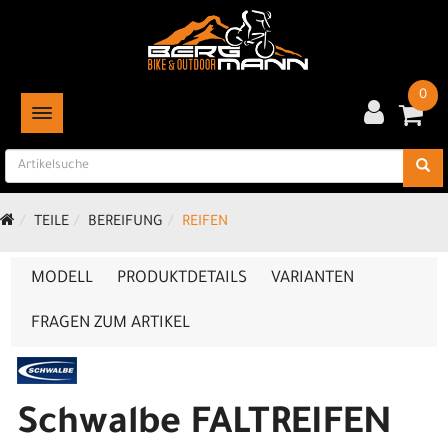
0
TOGGLE NAVIGATION
TEILE
BEREIFUNG
REIFEN
MODELL
PRODUKTDETAILS
VARIANTEN
FRAGEN ZUM ARTIKEL
Schwalbe FALTREIFEN