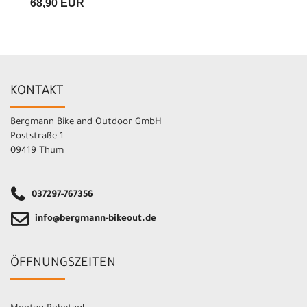
68,90 EUR
KONTAKT
Bergmann Bike and Outdoor GmbH
Poststraße 1
09419 Thum
037297-767356
info@bergmann-bikeout.de
ÖFFNUNGSZEITEN