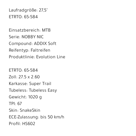
Laufradgröße: 27,5"
ETRTO: 65-584
Einsatzbereich: MTB
Serie: NOBBY NIC
Compound: ADDIX Soft
Reifentyp: Faltreifen
Produktlinie: Evolution Line
ETRTO: 65-584
Zoll: 27.5 x 2.60
Karkasse: Super Trail
Tubeless: Tubeless Easy
Gewicht: 1020 g
TPI: 67
Skin: SnakeSkin
ECE-Zulassung: bis 50 km/h
Profil: HS602