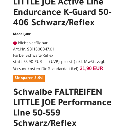
LITTLE JOE Active Line
Endurcance K-Guard 50-
406 Schwarz/Reflex
Modelljahr
Nicht verfügbar
Art.Nr. SB11600847.01
Farbe: Schwarz/Reflex
statt
33,90 EUR
(
UVP
) pro st (inkl. MwSt. zzgl.
31,90 EUR
Versandkosten für Standardartikel
)
Sie sparen 5.9%
Schwalbe FALTREIFEN
LITTLE JOE Performance
Line 50-559
Schwarz/Reflex