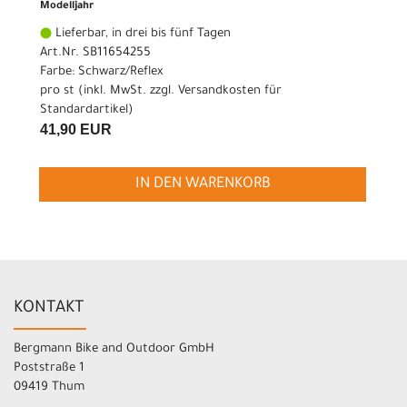
Modelljahr
Lieferbar, in drei bis fünf Tagen
Art.Nr. SB11654255
Farbe: Schwarz/Reflex
pro st (inkl. MwSt. zzgl.
Versandkosten für
Standardartikel
)
41,90 EUR
IN DEN WARENKORB
KONTAKT
Bergmann Bike and Outdoor GmbH
Poststraße 1
09419 Thum