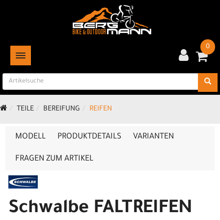
0
TOGGLE NAVIGATION
TEILE
BEREIFUNG
REIFEN
MODELL
PRODUKTDETAILS
VARIANTEN
FRAGEN ZUM ARTIKEL
Schwalbe FALTREIFEN