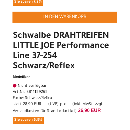
Sie sparen 7.2%
IN DEN WARENKORB
Schwalbe DRAHTREIFEN
LITTLE JOE Performance
Line 37-254
Schwarz/Reflex
Modelljahr
Nicht verfügbar
Art.Nr. SB11159265
Farbe: Schwarz/Reflex
statt
28,90 EUR
(
UVP
) pro st (inkl. MwSt. zzgl.
26,90 EUR
Versandkosten für Standardartikel
)
Sie sparen 6.9%