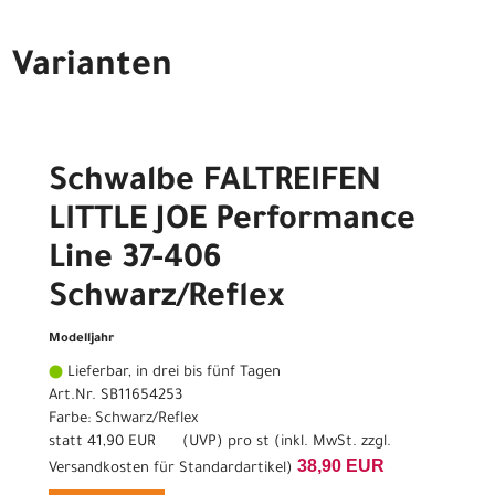
Varianten
Schwalbe FALTREIFEN
LITTLE JOE Performance
Line 37-406
Schwarz/Reflex
Modelljahr
Lieferbar, in drei bis fünf Tagen
Art.Nr. SB11654253
Farbe: Schwarz/Reflex
statt
41,90 EUR
(
UVP
) pro st (inkl. MwSt. zzgl.
38,90 EUR
Versandkosten für Standardartikel
)