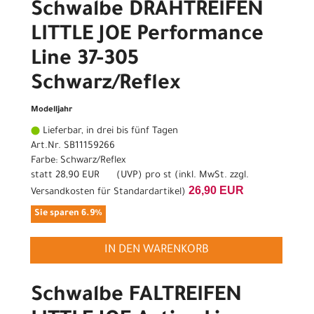
Schwalbe DRAHTREIFEN
LITTLE JOE Performance
Line 37-305
Schwarz/Reflex
Modelljahr
Lieferbar, in drei bis fünf Tagen
Art.Nr. SB11159266
Farbe: Schwarz/Reflex
statt
28,90 EUR
(
UVP
) pro st (inkl. MwSt. zzgl.
26,90 EUR
Versandkosten für Standardartikel
)
Sie sparen 6.9%
IN DEN WARENKORB
Schwalbe FALTREIFEN