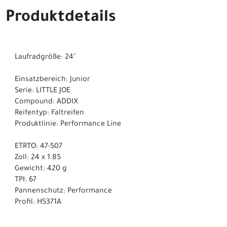
Produktdetails
Laufradgröße: 24"
Einsatzbereich: Junior
Serie: LITTLE JOE
Compound: ADDIX
Reifentyp: Faltreifen
Produktlinie: Performance Line
ETRTO: 47-507
Zoll: 24 x 1.85
Gewicht: 420 g
TPI: 67
Pannenschutz: Performance
Profil: HS371A