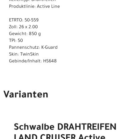
Reifentyp: Drahtreifen
Produktlinie: Active Line
ETRTO: 50-559
Zoll: 26 x 2.00
Gewicht: 850 g
TPI: 50
Pannenschutz: K-Guard
Skin: TwinSkin
Gebinde/Inhalt: HS648
Varianten
Schwalbe DRAHTREIFEN