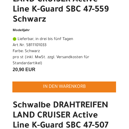
LAND CRUISER Active
Line K-Guard SBC 47-559
Schwarz
Modelljahr
Lieferbar, in drei bis fünf Tagen
Art.Nr. SB11101033
Farbe: Schwarz
pro st (inkl. MwSt. zzgl.
Versandkosten für
Standardartikel
)
20,90 EUR
IN DEN WARENKORB
Schwalbe DRAHTREIFEN
LAND CRUISER Active
Line K-Guard SBC 47-507