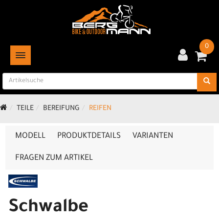
0
TOGGLE NAVIGATION
TEILE
BEREIFUNG
REIFEN
MODELL
PRODUKTDETAILS
VARIANTEN
FRAGEN ZUM ARTIKEL
Schwalbe