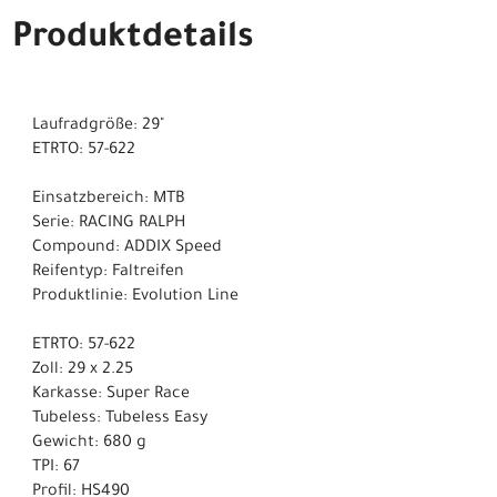
Produktdetails
Laufradgröße: 29"
ETRTO: 57-622
Einsatzbereich: MTB
Serie: RACING RALPH
Compound: ADDIX Speed
Reifentyp: Faltreifen
Produktlinie: Evolution Line
ETRTO: 57-622
Zoll: 29 x 2.25
Karkasse: Super Race
Tubeless: Tubeless Easy
Gewicht: 680 g
TPI: 67
Profil: HS490