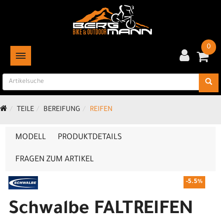
0
TOGGLE NAVIGATION
TEILE
BEREIFUNG
REIFEN
MODELL
PRODUKTDETAILS
FRAGEN ZUM ARTIKEL
-5.5%
Schwalbe FALTREIFEN