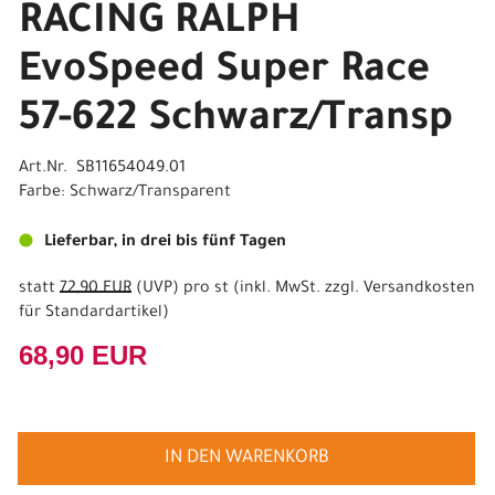
RACING RALPH
EvoSpeed Super Race
57-622 Schwarz/Transp
Art.Nr. SB11654049.01
Farbe: Schwarz/Transparent
Lieferbar, in drei bis fünf Tagen
statt
72,90 EUR
(
UVP
) pro st (inkl. MwSt. zzgl.
Versandkosten
für Standardartikel
)
68,90 EUR
IN DEN WARENKORB