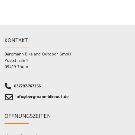
KONTAKT
Bergmann Bike and Outdoor GmbH
Poststraße 1
09419 Thum
037297-767356
info@bergmann-bikeout.de
ÖFFNUNGSZEITEN