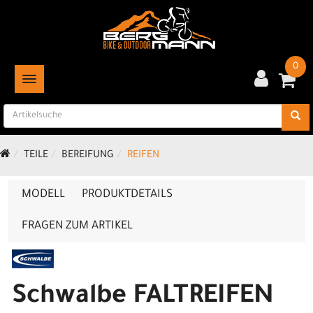
0
TOGGLE NAVIGATION
TEILE
BEREIFUNG
REIFEN
MODELL
PRODUKTDETAILS
FRAGEN ZUM ARTIKEL
Schwalbe FALTREIFEN