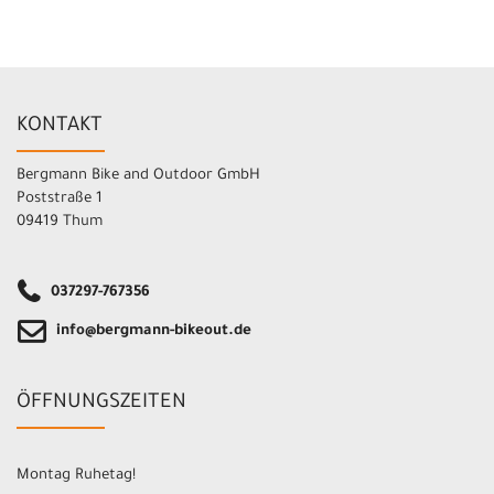
KONTAKT
Bergmann Bike and Outdoor GmbH
Poststraße 1
09419 Thum
037297-767356
info@bergmann-bikeout.de
ÖFFNUNGSZEITEN
Montag Ruhetag!