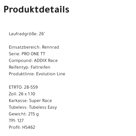
Produktdetails
Laufradgröße: 26"
Einsatzbereich: Rennrad
Serie: PRO ONE TT
Compound: ADDIX Race
Reifentyp: Faltreifen
Produktlinie: Evolution Line
ETRTO: 28-559
Zoll: 26 x 1.10
Karkasse: Super Race
Tubeless: Tubeless Easy
Gewicht: 215 g
TPI: 127
Profil: HS462