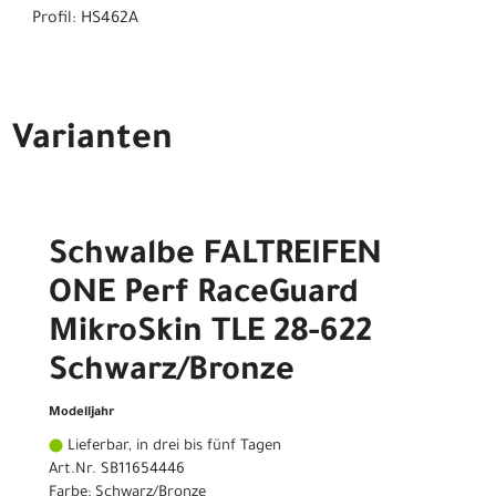
Profil: HS462A
Varianten
Schwalbe FALTREIFEN
ONE Perf RaceGuard
MikroSkin TLE 28-622
Schwarz/Bronze
Modelljahr
Lieferbar, in drei bis fünf Tagen
Art.Nr. SB11654446
Farbe: Schwarz/Bronze