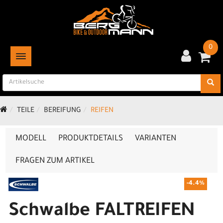
0
TOGGLE NAVIGATION
TEILE
BEREIFUNG
REIFEN
MODELL
PRODUKTDETAILS
VARIANTEN
FRAGEN ZUM ARTIKEL
-4.4%
Schwalbe FALTREIFEN