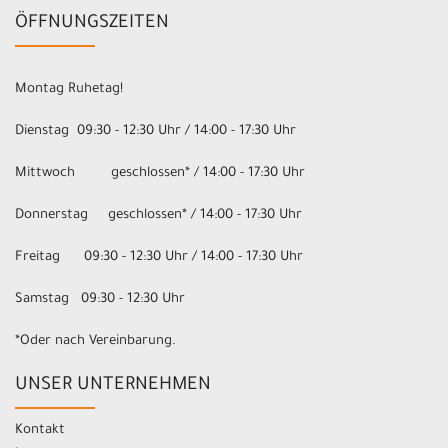
ÖFFNUNGSZEITEN
Montag Ruhetag!
Dienstag 09:30 - 12:30 Uhr / 14:00 - 17:30 Uhr
Mittwoch geschlossen* / 14:00 - 17:30 Uhr
Donnerstag geschlossen* / 14:00 - 17:30 Uhr
Freitag 09:30 - 12:30 Uhr / 14:00 - 17:30 Uhr
Samstag 09:30 - 12:30 Uhr
*Oder nach Vereinbarung.
UNSER UNTERNEHMEN
Kontakt