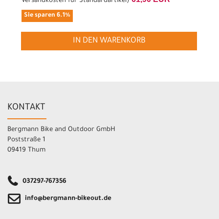
Versandkosten für Standardartikel
)
Sie sparen 6.1%
IN DEN WARENKORB
KONTAKT
Bergmann Bike and Outdoor GmbH
Poststraße 1
09419 Thum
037297-767356
info@bergmann-bikeout.de