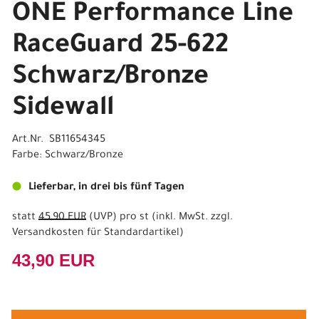
ONE Performance Line
RaceGuard 25-622
Schwarz/Bronze
Sidewall
Art.Nr. SB11654345
Farbe: Schwarz/Bronze
Lieferbar, in drei bis fünf Tagen
statt
45,90 EUR
(
UVP
) pro st (inkl. MwSt. zzgl.
Versandkosten für Standardartikel
)
43,90 EUR