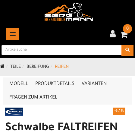
0
TOGGLE NAVIGATION
TEILE
BEREIFUNG
REIFEN
MODELL
PRODUKTDETAILS
VARIANTEN
FRAGEN ZUM ARTIKEL
-6.1%
Schwalbe FALTREIFEN