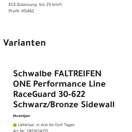
ECE-Zulassung: bis 25 km/h
Profil: HS462
Varianten
Schwalbe FALTREIFEN
ONE Performance Line
RaceGuard 30-622
Schwarz/Bronze Sidewall
Modelljahr
Lieferbar, in drei bis fünf Tagen
Art.Nr. SB11654215