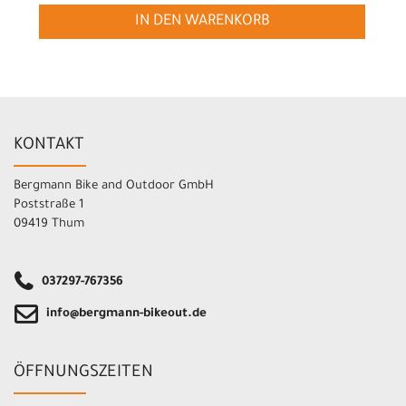
IN DEN WARENKORB
KONTAKT
Bergmann Bike and Outdoor GmbH
Poststraße 1
09419 Thum
037297-767356
info@bergmann-bikeout.de
ÖFFNUNGSZEITEN