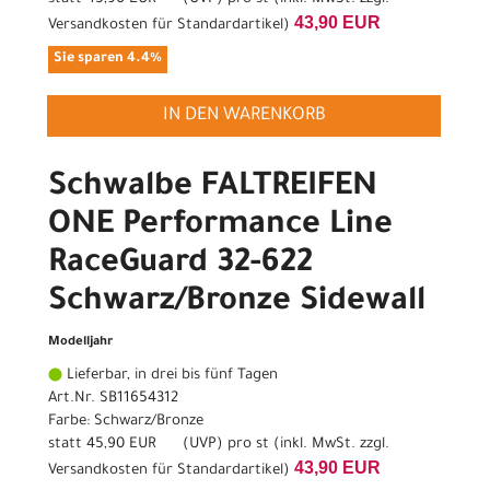
43,90 EUR
Versandkosten für Standardartikel
)
Sie sparen 4.4%
IN DEN WARENKORB
Schwalbe FALTREIFEN
ONE Performance Line
RaceGuard 32-622
Schwarz/Bronze Sidewall
Modelljahr
Lieferbar, in drei bis fünf Tagen
Art.Nr. SB11654312
Farbe: Schwarz/Bronze
statt
45,90 EUR
(
UVP
) pro st (inkl. MwSt. zzgl.
43,90 EUR
Versandkosten für Standardartikel
)