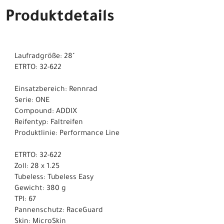
Produktdetails
Laufradgröße: 28"
ETRTO: 32-622
Einsatzbereich: Rennrad
Serie: ONE
Compound: ADDIX
Reifentyp: Faltreifen
Produktlinie: Performance Line
ETRTO: 32-622
Zoll: 28 x 1.25
Tubeless: Tubeless Easy
Gewicht: 380 g
TPI: 67
Pannenschutz: RaceGuard
Skin: MicroSkin