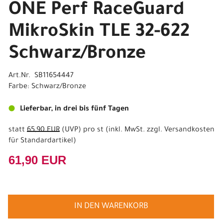
ONE Perf RaceGuard
MikroSkin TLE 32-622
Schwarz/Bronze
Art.Nr. SB11654447
Farbe: Schwarz/Bronze
Lieferbar, in drei bis fünf Tagen
statt
65,90 EUR
(
UVP
) pro st (inkl. MwSt. zzgl.
Versandkosten
für Standardartikel
)
61,90 EUR
IN DEN WARENKORB