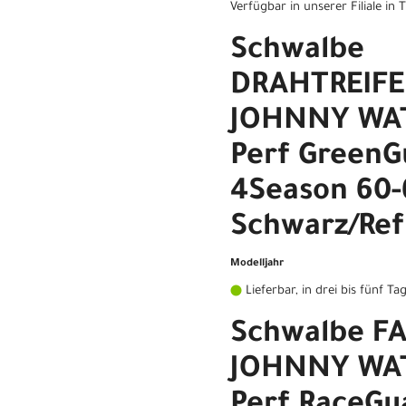
Verfügbar in unserer Filiale in
Schwalbe
DRAHTREIF
JOHNNY WAT
Perf GreenG
4Season 60-
Schwarz/Ref
Modelljahr
Lieferbar, in drei bis fünf Ta
Schwalbe F
JOHNNY WAT