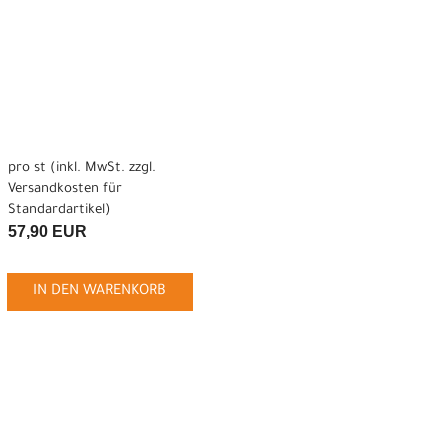
pro st (inkl. MwSt. zzgl.
Versandkosten für
Standardartikel
)
57,90 EUR
IN DEN WARENKORB