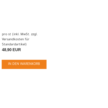
pro st (inkl. MwSt. zzgl.
Versandkosten für
Standardartikel
)
48,90 EUR
IN DEN WARENKORB