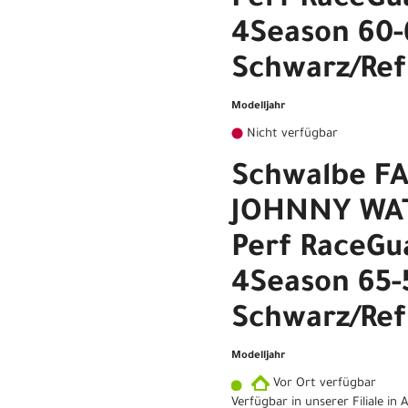
Perf RaceGu
4Season 60-
Schwarz/Ref
Modelljahr
Nicht verfügbar
Schwalbe F
JOHNNY WAT
Perf RaceGu
4Season 65-
Schwarz/Ref
Modelljahr
Vor Ort verfügbar
Verfügbar in unserer Filiale in