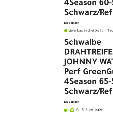
4Season 60-
Schwarz/Ref
Modelljahr
Lieferbar, in drei bis fünf Ta
Schwalbe
DRAHTREIF
JOHNNY WAT
Perf GreenG
4Season 65-
Schwarz/Ref
Modelljahr
Vor Ort verfügbar