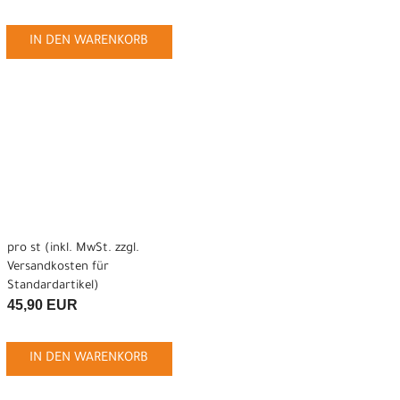
IN DEN WARENKORB
pro st (inkl. MwSt. zzgl.
Versandkosten für
Standardartikel
)
45,90 EUR
IN DEN WARENKORB