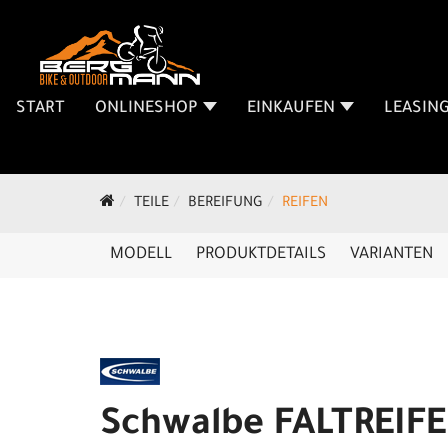
START
ONLINESHOP
EINKAUFEN
LEASIN
TEILE
BEREIFUNG
REIFEN
MODELL
PRODUKTDETAILS
VARIANTEN
Schwalbe FALTREIF