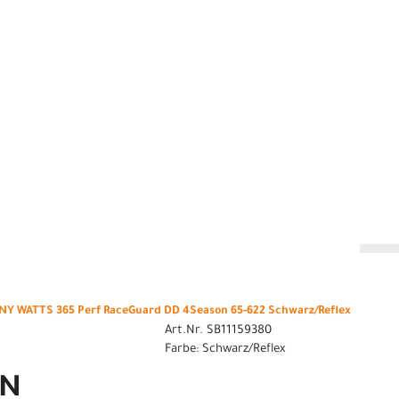
n
Y WATTS 365 Perf RaceGuard DD 4Season 65-622 Schwarz/Reflex
Art.Nr. SB11159380
Farbe: Schwarz/Reflex
EN