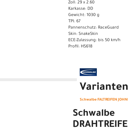
Zoll: 29 x 2.60
Karkasse: DD
Gewicht: 1030 g
TPI: 67
Pannenschutz: RaceGuard
Skin: SnakeSkin
ECE-Zulassung: bis 50 km/h
Profil: HS618
Variante
Schwalbe FALTREIFEN JOHNN
Schwalbe
DRAHTREIF