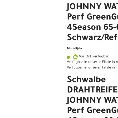
JOHNNY WAT
Perf GreenG
4Season 65-
Schwarz/Ref
Modelljahr
Vor Ort verfügbar
Verfügbar in unserer Filiale in
Verfügbar in unserer Filiale in
Schwalbe
DRAHTREIF
JOHNNY WAT
Perf GreenG