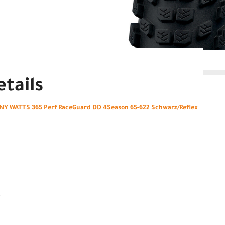
tails
Y WATTS 365 Perf RaceGuard DD 4Season 65-622 Schwarz/Reflex
e