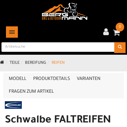
0
TOGGLE NAVIGATION
TEILE
BEREIFUNG
REIFEN
MODELL
PRODUKTDETAILS
VARIANTEN
FRAGEN ZUM ARTIKEL
Schwalbe FALTREIFEN