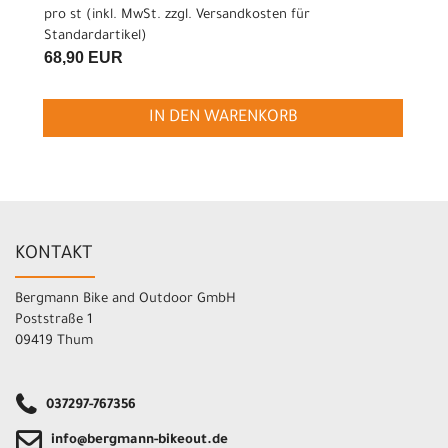
pro st (inkl. MwSt. zzgl.
Versandkosten für
Standardartikel
)
68,90 EUR
IN DEN WARENKORB
KONTAKT
Bergmann Bike and Outdoor GmbH
Poststraße 1
09419 Thum
037297-767356
info@bergmann-bikeout.de