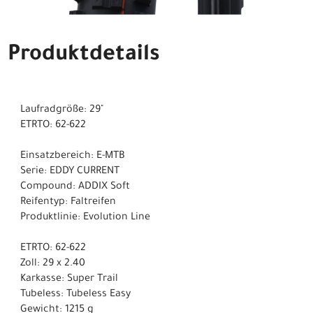
Produktdetails
Laufradgröße: 29"
ETRTO: 62-622
Einsatzbereich: E-MTB
Serie: EDDY CURRENT
Compound: ADDIX Soft
Reifentyp: Faltreifen
Produktlinie: Evolution Line
ETRTO: 62-622
Zoll: 29 x 2.40
Karkasse: Super Trail
Tubeless: Tubeless Easy
Gewicht: 1215 g