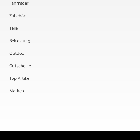
Fahrräder
Zubehör
Teile
Bekleidung
Outdoor
Gutscheine
Top Artikel
Marken