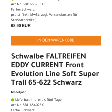
Art.Nr. SB11653983.01
Farbe: Schwarz
pro st (inkl. MwSt. zzgl.
Versandkosten für
Standardartikel
)
68,90 EUR
IN DEN WARENKORB
Schwalbe FALTREIFEN
EDDY CURRENT Front
Evolution Line Soft Super
Trail 65-622 Schwarz
Modelljahr
Lieferbar, in drei bis fünf Tagen
Art.Nr. SB11654023.01
Farbe: Schwarz