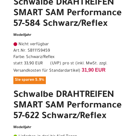
Schwalbe DRAHTREIFEN
SMART SAM Performance
57-584 Schwarz/Reflex
Modelljahr
Nicht verfügbar
Art.Nr. SB11159459
Farbe: Schwarz/Reflex
statt
33,90 EUR
(
UVP
) pro st (inkl. MwSt. zzgl.
31,90 EUR
Versandkosten für Standardartikel
)
Sie sparen 5.9%
Schwalbe DRAHTREIFEN
SMART SAM Performance
57-622 Schwarz/Reflex
Modelljahr