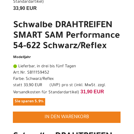
Standardartikel
)
33,90 EUR
Schwalbe DRAHTREIFEN
SMART SAM Performance
54-622 Schwarz/Reflex
Modelljahr
Lieferbar, in drei bis fünf Tagen
Art.Nr. SB11159452
Farbe: Schwarz/Reflex
statt
33,90 EUR
(
UVP
) pro st (inkl. MwSt. zzgl.
31,90 EUR
Versandkosten für Standardartikel
)
Sie sparen 5.9%
IN DEN WARENKORB