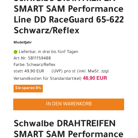
SMART SAM Performance
Line DD RaceGuard 65-622
Schwarz/Reflex
Modelljahr
Lieferbar, in drei bis fünf Tagen
Art.Nr. SB11159488
Farbe: Schwarz/Reflex
statt
49,90 EUR
(
UVP
) pro st (inkl. MwSt. zzgl.
46,90 EUR
Versandkosten für Standardartikel
)
Sie sparen 6%
IN DEN WARENKORB
Schwalbe DRAHTREIFEN
SMART SAM Performance