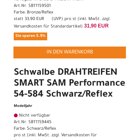
Art.Nr. SB11159501
Farbe: Bronze/Reflex
statt
33,90 EUR
(
UVP
) pro st (inkl. MwSt. zzgl.
31,90 EUR
Versandkosten für Standardartikel
)
Sie sparen 5.9%
IN DEN WARENKORB
Schwalbe DRAHTREIFEN
SMART SAM Performance
54-584 Schwarz/Reflex
Modelljahr
Nicht verfügbar
Art.Nr. SB11159445
Farbe: Schwarz/Reflex
pro st (inkl. MwSt. zzgl.
Versandkosten für