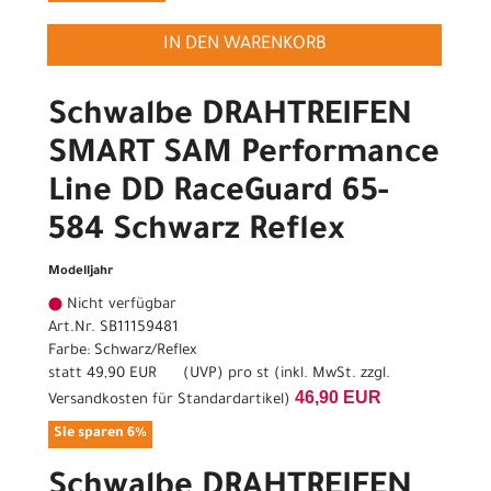
IN DEN WARENKORB
Schwalbe DRAHTREIFEN
SMART SAM Performance
Line DD RaceGuard 65-
584 Schwarz Reflex
Modelljahr
Nicht verfügbar
Art.Nr. SB11159481
Farbe: Schwarz/Reflex
statt
49,90 EUR
(
UVP
) pro st (inkl. MwSt. zzgl.
46,90 EUR
Versandkosten für Standardartikel
)
Sie sparen 6%
Schwalbe DRAHTREIFEN