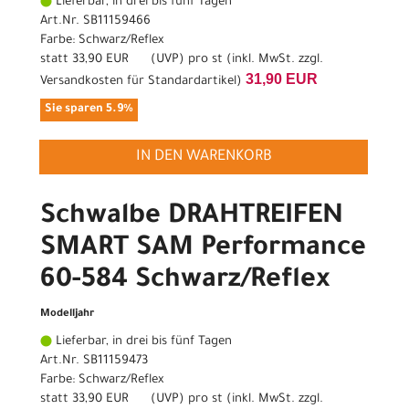
Lieferbar, in drei bis fünf Tagen
Art.Nr. SB11159466
Farbe: Schwarz/Reflex
statt
33,90 EUR
(
UVP
) pro st (inkl. MwSt. zzgl.
31,90 EUR
Versandkosten für Standardartikel
)
Sie sparen 5.9%
IN DEN WARENKORB
Schwalbe DRAHTREIFEN
SMART SAM Performance
60-584 Schwarz/Reflex
Modelljahr
Lieferbar, in drei bis fünf Tagen
Art.Nr. SB11159473
Farbe: Schwarz/Reflex
statt
33,90 EUR
(
UVP
) pro st (inkl. MwSt. zzgl.