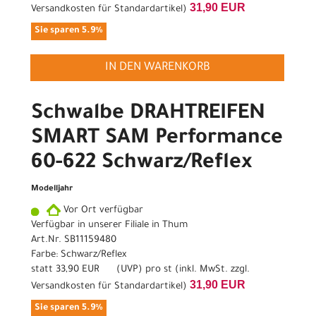
31,90 EUR
Versandkosten für Standardartikel
)
Sie sparen 5.9%
IN DEN WARENKORB
Schwalbe DRAHTREIFEN
SMART SAM Performance
60-622 Schwarz/Reflex
Modelljahr
Vor Ort verfügbar
Verfügbar in unserer Filiale in Thum
Art.Nr. SB11159480
Farbe: Schwarz/Reflex
statt
33,90 EUR
(
UVP
) pro st (inkl. MwSt. zzgl.
31,90 EUR
Versandkosten für Standardartikel
)
Sie sparen 5.9%