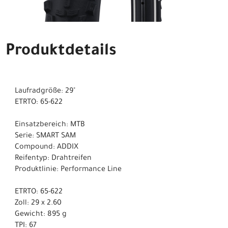
Produktdetails
Laufradgröße: 29"
ETRTO: 65-622
Einsatzbereich: MTB
Serie: SMART SAM
Compound: ADDIX
Reifentyp: Drahtreifen
Produktlinie: Performance Line
ETRTO: 65-622
Zoll: 29 x 2.60
Gewicht: 895 g
TPI: 67