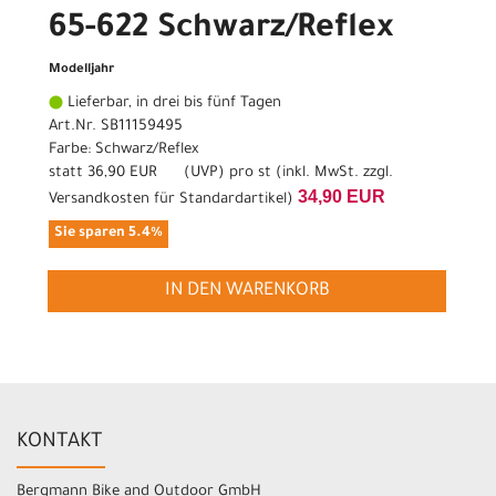
65-622 Schwarz/Reflex
Modelljahr
Lieferbar, in drei bis fünf Tagen
Art.Nr. SB11159495
Farbe: Schwarz/Reflex
statt
36,90 EUR
(
UVP
) pro st (inkl. MwSt. zzgl.
34,90 EUR
Versandkosten für Standardartikel
)
Sie sparen 5.4%
IN DEN WARENKORB
KONTAKT
Bergmann Bike and Outdoor GmbH