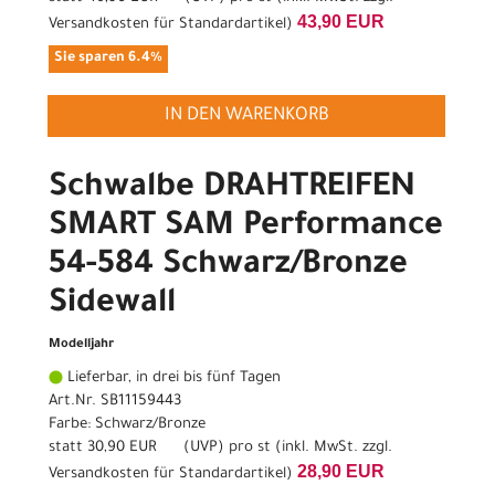
43,90 EUR
Versandkosten für Standardartikel
)
Sie sparen 6.4%
IN DEN WARENKORB
Schwalbe DRAHTREIFEN
SMART SAM Performance
54-584 Schwarz/Bronze
Sidewall
Modelljahr
Lieferbar, in drei bis fünf Tagen
Art.Nr. SB11159443
Farbe: Schwarz/Bronze
statt
30,90 EUR
(
UVP
) pro st (inkl. MwSt. zzgl.
28,90 EUR
Versandkosten für Standardartikel
)