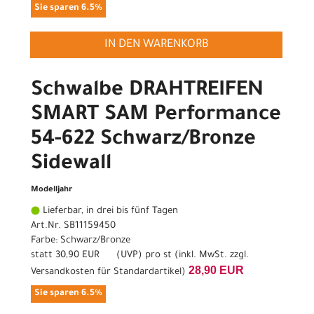
Sie sparen 6.5%
IN DEN WARENKORB
Schwalbe DRAHTREIFEN
SMART SAM Performance
54-622 Schwarz/Bronze
Sidewall
Modelljahr
Lieferbar, in drei bis fünf Tagen
Art.Nr. SB11159450
Farbe: Schwarz/Bronze
statt
30,90 EUR
(
UVP
) pro st (inkl. MwSt. zzgl.
28,90 EUR
Versandkosten für Standardartikel
)
Sie sparen 6.5%