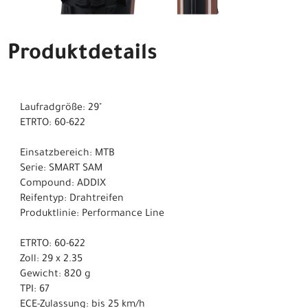
Produktdetails
Laufradgröße: 29"
ETRTO: 60-622
Einsatzbereich: MTB
Serie: SMART SAM
Compound: ADDIX
Reifentyp: Drahtreifen
Produktlinie: Performance Line
ETRTO: 60-622
Zoll: 29 x 2.35
Gewicht: 820 g
TPI: 67
ECE-Zulassung: bis 25 km/h