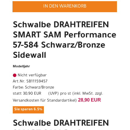
IN DEN WARENKORB
Schwalbe DRAHTREIFEN
SMART SAM Performance
57-584 Schwarz/Bronze
Sidewall
Modelljahr
Nicht verfügbar
Art.Nr. SB11159457
Farbe: Schwarz/Bronze
statt
30,90 EUR
(
UVP
) pro st (inkl. MwSt. zzgl.
28,90 EUR
Versandkosten für Standardartikel
)
Sie sparen 6.5%
Schwalbe DRAHTREIFEN