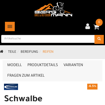
0
TOGGLE NAVIGATION
TEILE
BEREIFUNG
REIFEN
MODELL
PRODUKTDETAILS
VARIANTEN
FRAGEN ZUM ARTIKEL
-6.5%
Schwalbe