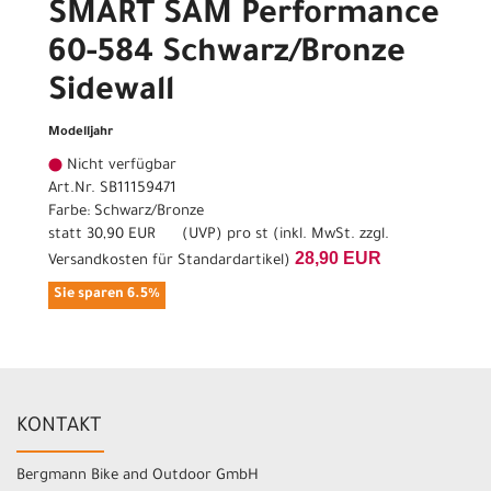
SMART SAM Performance
60-584 Schwarz/Bronze
Sidewall
Modelljahr
Nicht verfügbar
Art.Nr. SB11159471
Farbe: Schwarz/Bronze
statt
30,90 EUR
(
UVP
) pro st (inkl. MwSt. zzgl.
28,90 EUR
Versandkosten für Standardartikel
)
Sie sparen 6.5%
KONTAKT
Bergmann Bike and Outdoor GmbH