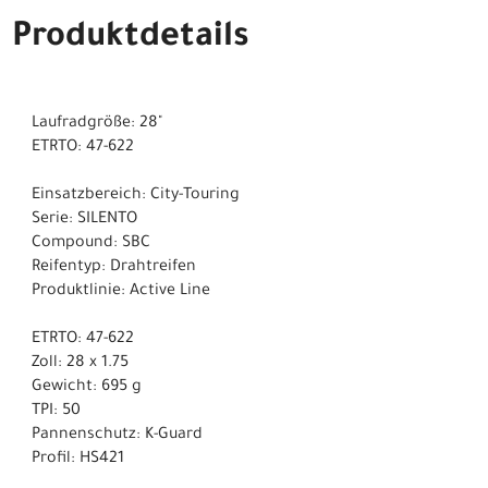
Produktdetails
Laufradgröße: 28"
ETRTO: 47-622
Einsatzbereich: City-Touring
Serie: SILENTO
Compound: SBC
Reifentyp: Drahtreifen
Produktlinie: Active Line
ETRTO: 47-622
Zoll: 28 x 1.75
Gewicht: 695 g
TPI: 50
Pannenschutz: K-Guard
Profil: HS421