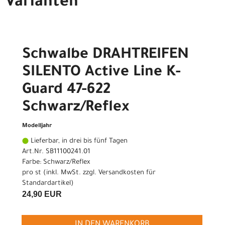
Varianten
Schwalbe DRAHTREIFEN
SILENTO Active Line K-
Guard 47-622
Schwarz/Reflex
Modelljahr
Lieferbar, in drei bis fünf Tagen
Art.Nr. SB11100241.01
Farbe: Schwarz/Reflex
pro st (inkl. MwSt. zzgl.
Versandkosten für
Standardartikel
)
24,90 EUR
IN DEN WARENKORB