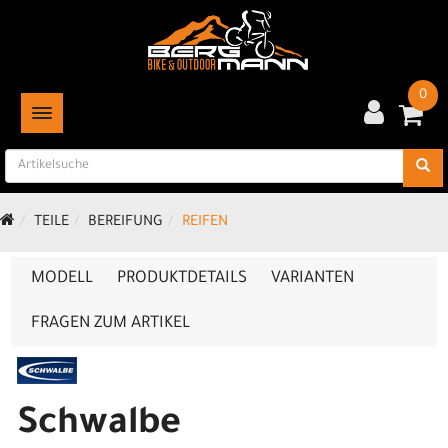
0
TOGGLE NAVIGATION
TEILE
BEREIFUNG
REIFEN
MODELL
PRODUKTDETAILS
VARIANTEN
FRAGEN ZUM ARTIKEL
Schwalbe