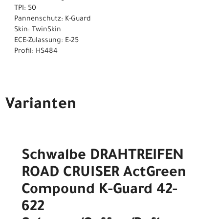
TPI: 50
Pannenschutz: K-Guard
Skin: TwinSkin
ECE-Zulassung: E-25
Profil: HS484
Varianten
Schwalbe DRAHTREIFEN
ROAD CRUISER ActGreen
Compound K-Guard 42-
622