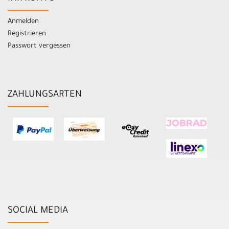
Anmelden
Registrieren
Passwort vergessen
ZAHLUNGSARTEN
SOCIAL MEDIA