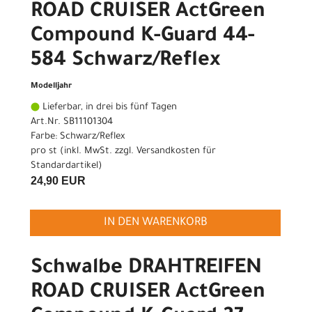
ROAD CRUISER ActGreen
Compound K-Guard 44-
584 Schwarz/Reflex
Modelljahr
Lieferbar, in drei bis fünf Tagen
Art.Nr. SB11101304
Farbe: Schwarz/Reflex
pro st (inkl. MwSt. zzgl.
Versandkosten für
Standardartikel
)
24,90 EUR
IN DEN WARENKORB
Schwalbe DRAHTREIFEN
ROAD CRUISER ActGreen