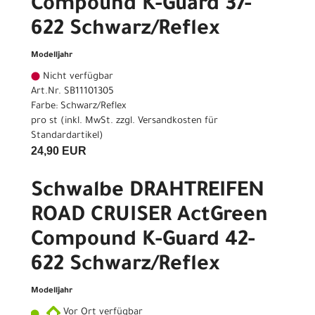
Compound K-Guard 37-
622 Schwarz/Reflex
Modelljahr
Nicht verfügbar
Art.Nr. SB11101305
Farbe: Schwarz/Reflex
pro st (inkl. MwSt. zzgl.
Versandkosten für
Standardartikel
)
24,90 EUR
Schwalbe DRAHTREIFEN
ROAD CRUISER ActGreen
Compound K-Guard 42-
622 Schwarz/Reflex
Modelljahr
Vor Ort verfügbar