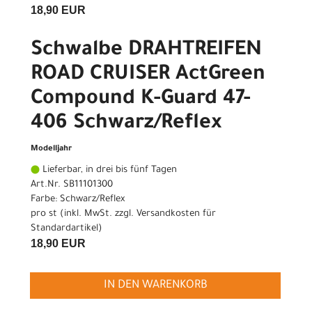
18,90 EUR
Schwalbe DRAHTREIFEN
ROAD CRUISER ActGreen
Compound K-Guard 47-
406 Schwarz/Reflex
Modelljahr
Lieferbar, in drei bis fünf Tagen
Art.Nr. SB11101300
Farbe: Schwarz/Reflex
pro st (inkl. MwSt. zzgl.
Versandkosten für
Standardartikel
)
18,90 EUR
IN DEN WARENKORB