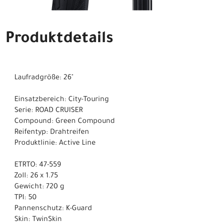
Produktdetails
Laufradgröße: 26"
Einsatzbereich: City-Touring
Serie: ROAD CRUISER
Compound: Green Compound
Reifentyp: Drahtreifen
Produktlinie: Active Line
ETRTO: 47-559
Zoll: 26 x 1.75
Gewicht: 720 g
TPI: 50
Pannenschutz: K-Guard
Skin: TwinSkin