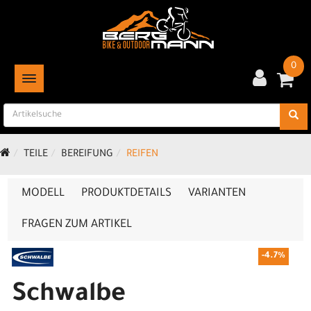
0
TOGGLE NAVIGATION
TEILE
BEREIFUNG
REIFEN
MODELL
PRODUKTDETAILS
VARIANTEN
FRAGEN ZUM ARTIKEL
-4.7%
Schwalbe