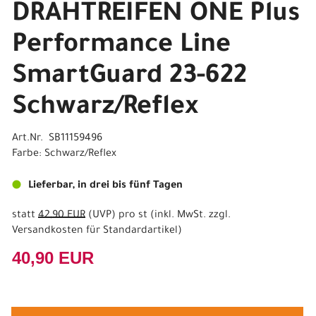
DRAHTREIFEN ONE Plus
Performance Line
SmartGuard 23-622
Schwarz/Reflex
Art.Nr. SB11159496
Farbe: Schwarz/Reflex
Lieferbar, in drei bis fünf Tagen
statt
42,90 EUR
(
UVP
) pro st (inkl. MwSt. zzgl.
Versandkosten für Standardartikel
)
40,90 EUR