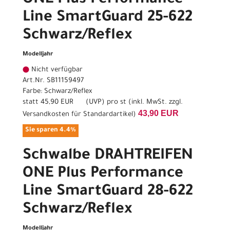
ONE Plus Performance
Line SmartGuard 25-622
Schwarz/Reflex
Modelljahr
Nicht verfügbar
Art.Nr. SB11159497
Farbe: Schwarz/Reflex
statt
45,90 EUR
(
UVP
) pro st (inkl. MwSt. zzgl.
43,90 EUR
Versandkosten für Standardartikel
)
Sie sparen 4.4%
Schwalbe DRAHTREIFEN
ONE Plus Performance
Line SmartGuard 28-622
Schwarz/Reflex
Modelljahr