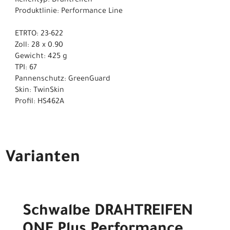
Reifentyp: Drahtreifen
Produktlinie: Performance Line
ETRTO: 23-622
Zoll: 28 x 0.90
Gewicht: 425 g
TPI: 67
Pannenschutz: GreenGuard
Skin: TwinSkin
Profil: HS462A
Varianten
Schwalbe DRAHTREIFEN