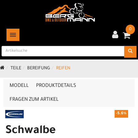
0
TOGGLE NAVIGATION
TEILE
BEREIFUNG
REIFEN
MODELL
PRODUKTDETAILS
FRAGEN ZUM ARTIKEL
-5.6%
Schwalbe