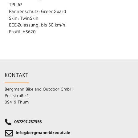
TPI: 67
Pannenschutz: GreenGuard
Skin: TwinSkin
ECE-Zulassung: bis 50 km/h
Profil: HS620
KONTAKT
Bergmann Bike and Outdoor GmbH
Poststraße 1
09419 Thum
037297-767356
info@bergmann-bikeout.de