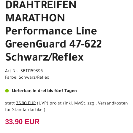
DRAHTREIFEN
MARATHON
Performance Line
GreenGuard 47-622
Schwarz/Reflex
Art.Nr. SB11159396
Farbe: Schwarz/Reflex
Lieferbar, in drei bis fünf Tagen
statt
35,90 EUR
(
UVP
) pro st (inkl. MwSt. zzgl.
Versandkosten
für Standardartikel
)
33,90 EUR