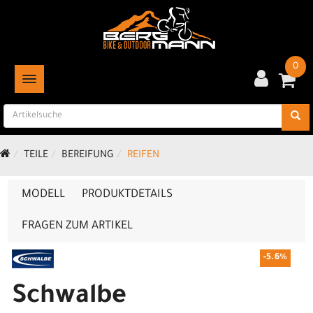
0
TOGGLE NAVIGATION
TEILE
BEREIFUNG
REIFEN
MODELL
PRODUKTDETAILS
FRAGEN ZUM ARTIKEL
-5.6%
Schwalbe