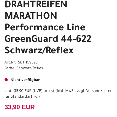
DRAHTREIFEN
MARATHON
Performance Line
GreenGuard 44-622
Schwarz/Reflex
Art.Nr. SB11159395
Farbe: Schwarz/Reflex
Nicht verfügbar
statt
35,90 EUR
(
UVP
) pro st (inkl. MwSt. zzgl.
Versandkosten
für Standardartikel
)
33,90 EUR