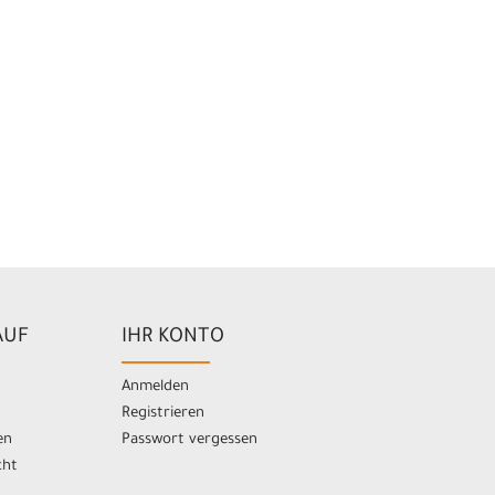
AUF
IHR KONTO
Anmelden
Registrieren
en
Passwort vergessen
cht