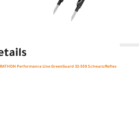
tails
ATHON Performance Line GreenGuard 32-559 Schwarz/Reflex
e