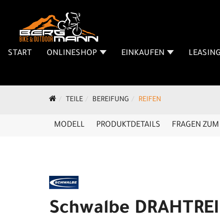
START
ONLINESHOP
EINKAUFEN
LEASIN
TEILE
BEREIFUNG
REIFEN
MODELL
PRODUKTDETAILS
FRAGEN ZUM 
Schwalbe DRAHTRE