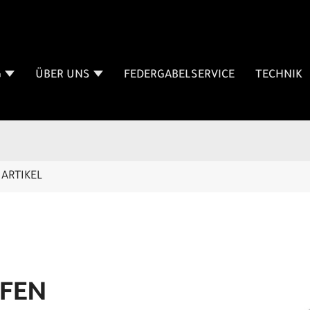
G
ÜBER UNS
FEDERGABELSERVICE
TECHNIK
ARTIKEL
IFEN