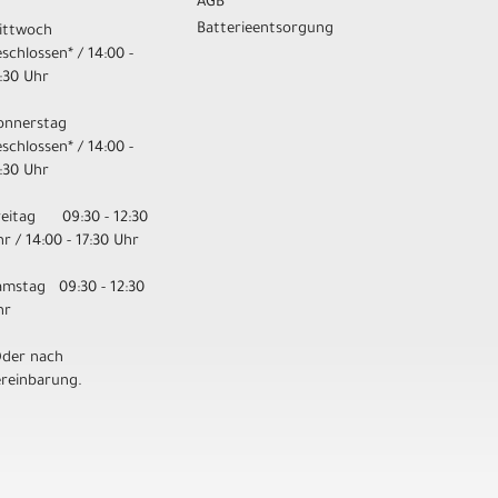
AGB
Batterieentsorgung
ittwoch
schlossen* / 14:00 -
:30 Uhr
onnerstag
schlossen* / 14:00 -
:30 Uhr
reitag 09:30 - 12:30
r / 14:00 - 17:30 Uhr
amstag 09:30 - 12:30
hr
Oder nach
ereinbarung.