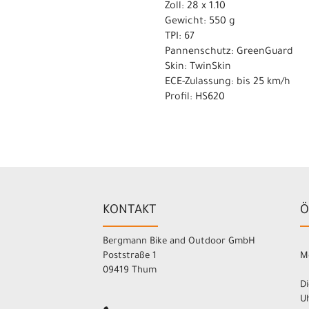
Zoll: 28 x 1.10
Gewicht: 550 g
TPI: 67
Pannenschutz: GreenGuard
Skin: TwinSkin
ECE-Zulassung: bis 25 km/h
Profil: HS620
KONTAKT
Ö
Bergmann Bike and Outdoor GmbH
Poststraße 1
M
09419 Thum
Di
Uh