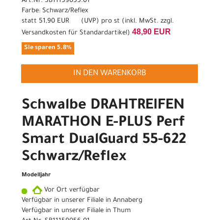
Art.Nr. SB11159055.01
Farbe: Schwarz/Reflex
statt
51,90 EUR
(
UVP
) pro st (inkl. MwSt. zzgl.
48,90 EUR
Versandkosten für Standardartikel
)
Sie sparen 5.8%
IN DEN WARENKORB
Schwalbe DRAHTREIFEN
MARATHON E-PLUS Perf
Smart DualGuard 55-622
Schwarz/Reflex
Modelljahr
Vor Ort verfügbar
Verfügbar in unserer Filiale in Annaberg
Verfügbar in unserer Filiale in Thum