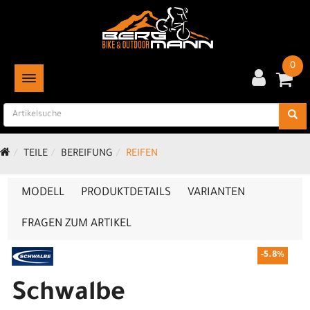
0
TOGGLE NAVIGATION
TEILE
BEREIFUNG
REIFEN
MODELL
PRODUKTDETAILS
VARIANTEN
FRAGEN ZUM ARTIKEL
-5.8%
Schwalbe