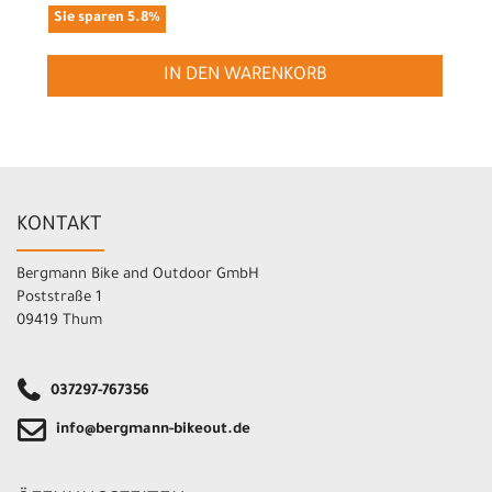
Sie sparen 5.8%
IN DEN WARENKORB
KONTAKT
Bergmann Bike and Outdoor GmbH
Poststraße 1
09419 Thum
037297-767356
info@bergmann-bikeout.de