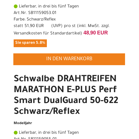
Lieferbar, in drei bis fünf Tagen
Art.Nr. SB11159053.01
Farbe: Schwarz/Reflex
statt
51,90 EUR
(
UVP
) pro st (inkl. MwSt. zzgl.
48,90 EUR
Versandkosten für Standardartikel
)
Sie sparen 5.8%
IN DEN WARENKORB
Schwalbe DRAHTREIFEN
MARATHON E-PLUS Perf
Smart DualGuard 50-622
Schwarz/Reflex
Modelljahr
Lieferbar, in drei bis fünf Tagen