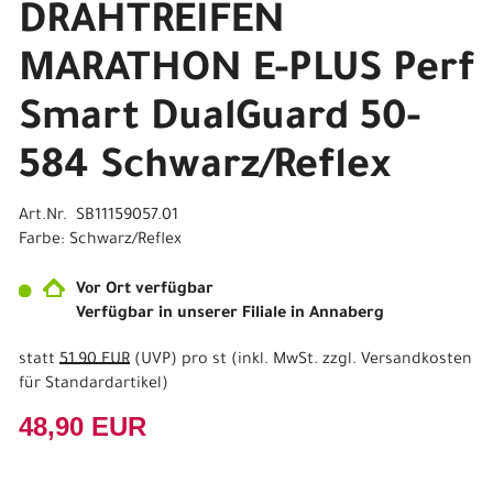
DRAHTREIFEN
MARATHON E-PLUS Perf
Smart DualGuard 50-
584 Schwarz/Reflex
Art.Nr. SB11159057.01
Farbe: Schwarz/Reflex
Vor Ort verfügbar
Verfügbar in unserer Filiale in Annaberg
statt
51,90 EUR
(
UVP
) pro st (inkl. MwSt. zzgl.
Versandkosten
für Standardartikel
)
48,90 EUR