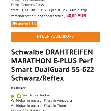
Art.Nr. SB11159055.01
Farbe: Schwarz/Reflex
statt
51,90 EUR
(
UVP
) pro st (inkl. MwSt. zzgl.
48,90 EUR
Versandkosten für Standardartikel
)
Sie sparen 5.8%
IN DEN WARENKORB
Schwalbe DRAHTREIFEN
MARATHON E-PLUS Perf
Smart DualGuard 55-622
Schwarz/Reflex
Modelljahr
Vor Ort verfügbar
Verfügbar in unserer Filiale in Annaberg
Verfügbar in unserer Filiale in Thum