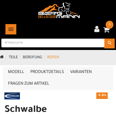
0
TOGGLE NAVIGATION
TEILE
BEREIFUNG
REIFEN
MODELL
PRODUKTDETAILS
VARIANTEN
FRAGEN ZUM ARTIKEL
-5.8%
Schwalbe