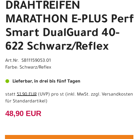
DRAHTREIFEN
MARATHON E-PLUS Perf
Smart DualGuard 40-
622 Schwarz/Reflex
Art.Nr. SB11159053.01
Farbe: Schwarz/Reflex
Lieferbar, in drei bis fünf Tagen
statt
51,90 EUR
(
UVP
) pro st (inkl. MwSt. zzgl.
Versandkosten
für Standardartikel
)
48,90 EUR