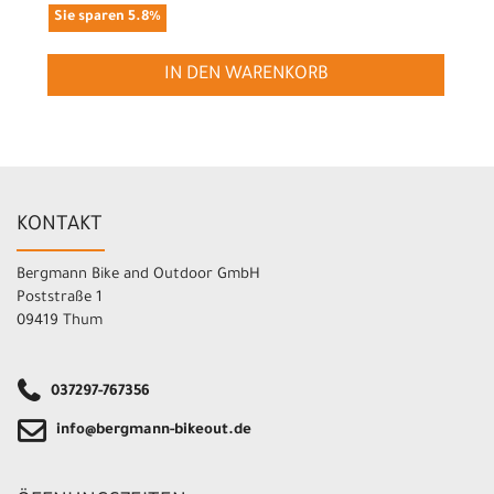
Sie sparen 5.8%
IN DEN WARENKORB
KONTAKT
Bergmann Bike and Outdoor GmbH
Poststraße 1
09419 Thum
037297-767356
info@bergmann-bikeout.de