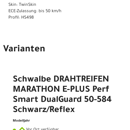
Skin: TwinSkin
ECE-Zulassung: bis 50 km/h
Profil: HS498
Varianten
Schwalbe DRAHTREIFEN
MARATHON E-PLUS Perf
Smart DualGuard 50-584
Schwarz/Reflex
Modelljahr
Vor Ort verfügbar