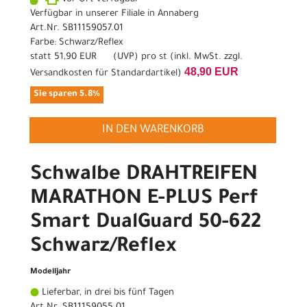
Verfügbar in unserer Filiale in Annaberg
Art.Nr. SB11159057.01
Farbe: Schwarz/Reflex
statt
51,90 EUR
(
UVP
) pro st (inkl. MwSt. zzgl.
48,90 EUR
Versandkosten für Standardartikel
)
Sie sparen 5.8%
IN DEN WARENKORB
Schwalbe DRAHTREIFEN
MARATHON E-PLUS Perf
Smart DualGuard 50-622
Schwarz/Reflex
Modelljahr
Lieferbar, in drei bis fünf Tagen