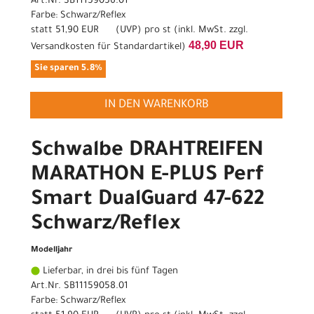
Art.Nr. SB11159056.01
Farbe: Schwarz/Reflex
statt
51,90 EUR
(
UVP
) pro st (inkl. MwSt. zzgl.
48,90 EUR
Versandkosten für Standardartikel
)
Sie sparen 5.8%
IN DEN WARENKORB
Schwalbe DRAHTREIFEN
MARATHON E-PLUS Perf
Smart DualGuard 47-622
Schwarz/Reflex
Modelljahr
Lieferbar, in drei bis fünf Tagen
Art.Nr. SB11159058.01
Farbe: Schwarz/Reflex