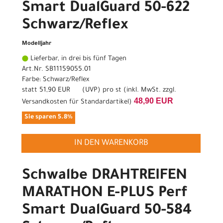
Smart DualGuard 50-622
Schwarz/Reflex
Modelljahr
Lieferbar, in drei bis fünf Tagen
Art.Nr. SB11159055.01
Farbe: Schwarz/Reflex
statt
51,90 EUR
(
UVP
) pro st (inkl. MwSt. zzgl.
48,90 EUR
Versandkosten für Standardartikel
)
Sie sparen 5.8%
IN DEN WARENKORB
Schwalbe DRAHTREIFEN
MARATHON E-PLUS Perf
Smart DualGuard 50-584