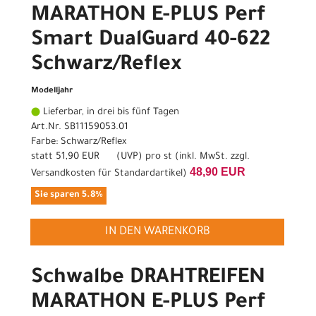
MARATHON E-PLUS Perf
Smart DualGuard 40-622
Schwarz/Reflex
Modelljahr
Lieferbar, in drei bis fünf Tagen
Art.Nr. SB11159053.01
Farbe: Schwarz/Reflex
statt
51,90 EUR
(
UVP
) pro st (inkl. MwSt. zzgl.
48,90 EUR
Versandkosten für Standardartikel
)
Sie sparen 5.8%
IN DEN WARENKORB
Schwalbe DRAHTREIFEN
MARATHON E-PLUS Perf