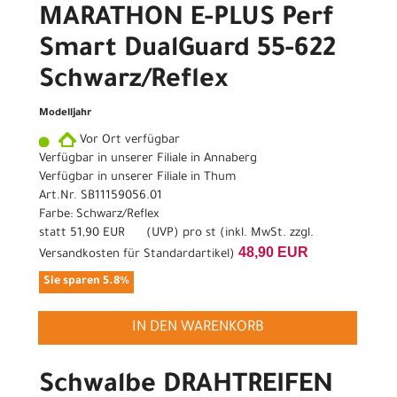
MARATHON E-PLUS Perf
Smart DualGuard 55-622
Schwarz/Reflex
Modelljahr
Vor Ort verfügbar
Verfügbar in unserer Filiale in Annaberg
Verfügbar in unserer Filiale in Thum
Art.Nr. SB11159056.01
Farbe: Schwarz/Reflex
statt
51,90 EUR
(
UVP
) pro st (inkl. MwSt. zzgl.
48,90 EUR
Versandkosten für Standardartikel
)
Sie sparen 5.8%
IN DEN WARENKORB
Schwalbe DRAHTREIFEN