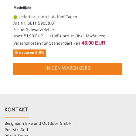
Modelljahr
Lieferbar, in drei bis fünf Tagen
Art.Nr. SB11159058.01
Farbe: Schwarz/Reflex
statt
51,90 EUR
(
UVP
) pro st (inkl. MwSt. zzgl.
48,90 EUR
Versandkosten für Standardartikel
)
Sie sparen 5.8%
IN DEN WARENKORB
KONTAKT
Bergmann Bike and Outdoor GmbH
Poststraße 1