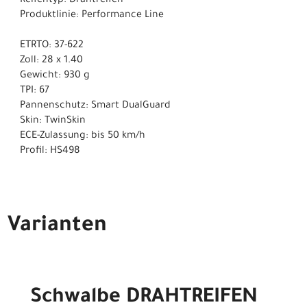
Reifentyp: Drahtreifen
Produktlinie: Performance Line
ETRTO: 37-622
Zoll: 28 x 1.40
Gewicht: 930 g
TPI: 67
Pannenschutz: Smart DualGuard
Skin: TwinSkin
ECE-Zulassung: bis 50 km/h
Profil: HS498
Varianten
Schwalbe DRAHTREIFEN