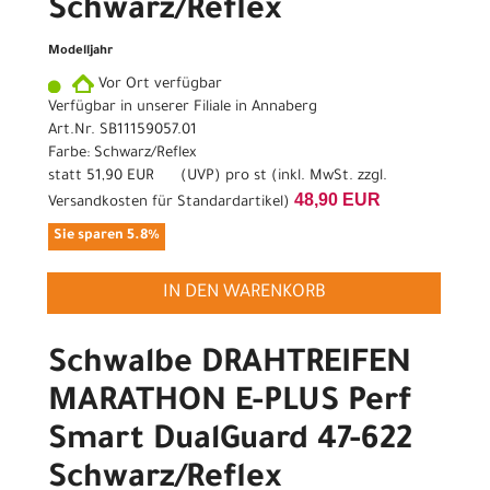
Schwarz/Reflex
Modelljahr
Vor Ort verfügbar
Verfügbar in unserer Filiale in Annaberg
Art.Nr. SB11159057.01
Farbe: Schwarz/Reflex
statt
51,90 EUR
(
UVP
) pro st (inkl. MwSt. zzgl.
48,90 EUR
Versandkosten für Standardartikel
)
Sie sparen 5.8%
IN DEN WARENKORB
Schwalbe DRAHTREIFEN
MARATHON E-PLUS Perf
Smart DualGuard 47-622
Schwarz/Reflex