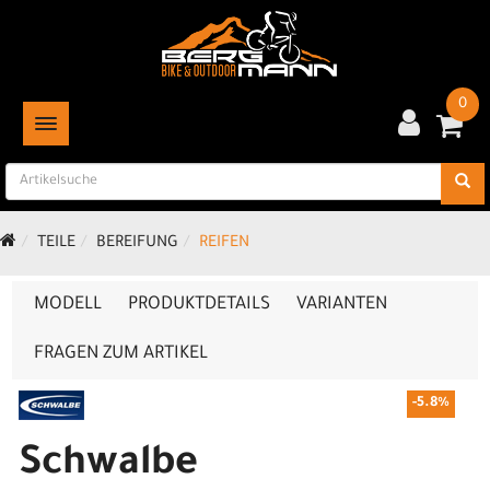
0
TOGGLE NAVIGATION
TEILE
BEREIFUNG
REIFEN
MODELL
PRODUKTDETAILS
VARIANTEN
FRAGEN ZUM ARTIKEL
-5.8%
Schwalbe