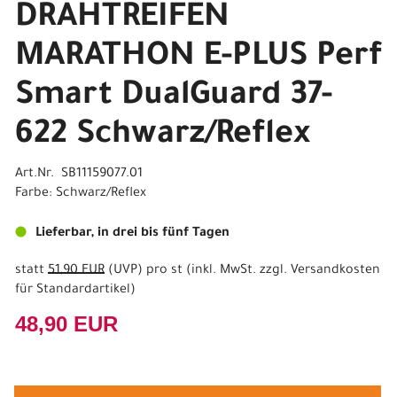
DRAHTREIFEN
MARATHON E-PLUS Perf
Smart DualGuard 37-
622 Schwarz/Reflex
Art.Nr. SB11159077.01
Farbe: Schwarz/Reflex
Lieferbar, in drei bis fünf Tagen
statt
51,90 EUR
(
UVP
) pro st (inkl. MwSt. zzgl.
Versandkosten
für Standardartikel
)
48,90 EUR