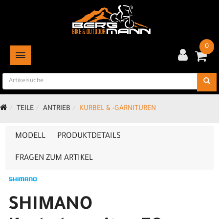
0
TOGGLE NAVIGATION
TEILE
ANTRIEB
KURBEL & -GARNITUREN
MODELL
PRODUKTDETAILS
FRAGEN ZUM ARTIKEL
SHIMANO