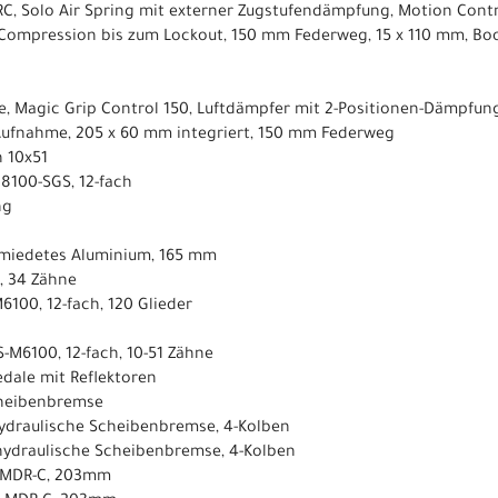
 RC, Solo Air Spring mit externer Zugstufendämpfung, Motion Cont
 Compression bis zum Lockout, 150 mm Federweg, 15 x 110 mm, Boo
e, Magic Grip Control 150, Luftdämpfer mit 2-Positionen-Dämpfu
Aufnahme, 205 x 60 mm integriert, 150 mm Federweg
h 10x51
M8100-SGS, 12-fach
ng
hmiedetes Aluminium, 165 mm
, 34 Zähne
6100, 12-fach, 120 Glieder
S-M6100, 12-fach, 10-51 Zähne
dale mit Reflektoren
cheibenbremse
hydraulische Scheibenbremse, 4-Kolben
 hydraulische Scheibenbremse, 4-Kolben
, MDR-C, 203mm