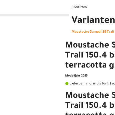
Variante
Moustache Samedi 29 Trail 1
Moustache 
Trail 150.4 b
terracotta g
Modelljahr 2025
Lieferbar, in drei bis fünf Ta
Moustache 
Trail 150.4 b