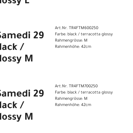
lossy L
Art.Nr. TR4FTM600250
Samedi 29
Farbe: black / terracotta glossy
Rahmengrösse: M
lack /
Rahmenhöhe: 42cm
lossy M
Art.Nr. TR4FTM700250
Samedi 29
Farbe: black / terracotta glossy
Rahmengrösse: M
lack /
Rahmenhöhe: 42cm
lossy M