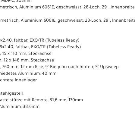
, MDR-C, 203mm
etrisch, Aluminium 6061E, geschweisst, 28-Loch, 29'', Innenbreit
metrisch, Aluminium 6061E, geschweisst, 28-Loch, 29'', Innenbrei
9x2.40, faltbar, EXO/TR (Tubeless Ready)
29x2.40, faltbar, EXO/TR (Tubeless Ready)
, 15 x 110 mm, Steckachse
h, 12 x 148 mm, Steckachse
, 760 mm, 12 mm Rise, 9° Biegung nach hinten, 5° Upsweep
miedetes Aluminium, 40 mm
dichtete Innenlager
tahlgestell​
-Sattelstütze mit Remote, 31,6 mm, 170mm
 Aluminium, 38.6mm