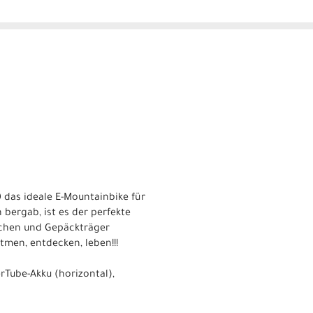
0 das ideale E-Mountainbike für
 bergab, ist es der perfekte
echen und Gepäckträger
men, entdecken, leben!!!
rTube-Akku (horizontal),