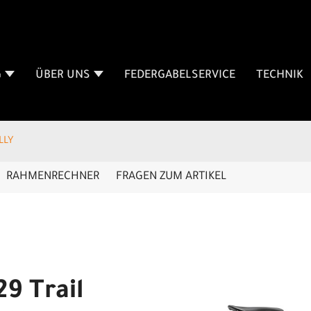
G
ÜBER UNS
FEDERGABELSERVICE
TECHNIK
LLY
RAHMENRECHNER
FRAGEN ZUM ARTIKEL
9 Trail