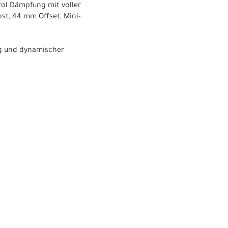
rol Dämpfung mit voller
st, 44 mm Offset, Mini-
ng und dynamischer