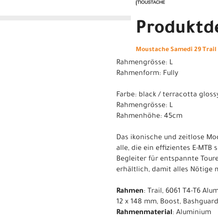
Produktde
Moustache Samedi 29 Trail 1
Rahmengrösse: L
Rahmenform: Fully
Farbe: black / terracotta gloss
Rahmengrösse: L
Rahmenhöhe: 45cm
Das ikonische und zeitlose Mod
alle, die ein effizientes E-MTB
Begleiter für entspannte Tour
erhältlich, damit alles Nötig
Rahmen
: Trail, 6061 T4-T6 A
12 x 148 mm, Boost, Bashguar
Rahmenmaterial
: Aluminium