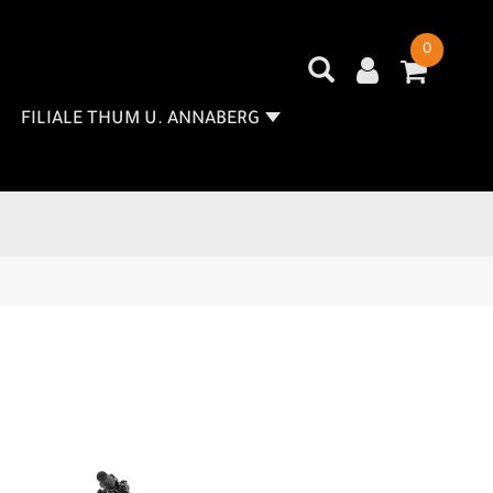
0
FILIALE THUM U. ANNABERG