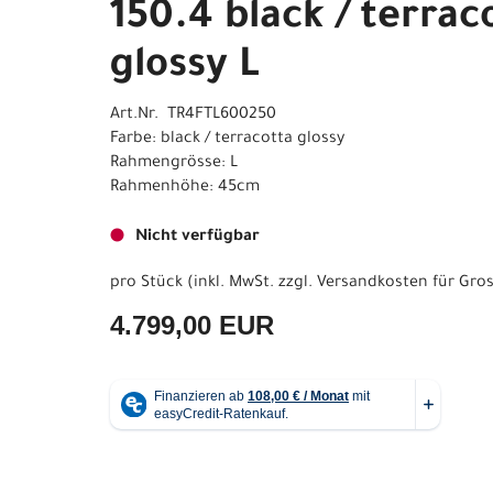
150.4 black / terrac
glossy L
Art.Nr. TR4FTL600250
Farbe: black / terracotta glossy
Rahmengrösse: L
Rahmenhöhe: 45cm
Nicht verfügbar
pro Stück (inkl. MwSt. zzgl.
Versandkosten für Gros
4.799,00 EUR