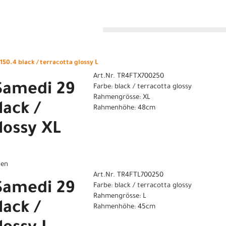
n
50.4 black / terracotta glossy L
Art.Nr. TR4FTX700250
Samedi 29
Farbe: black / terracotta glossy
Rahmengrösse: XL
lack /
Rahmenhöhe: 48cm
lossy XL
gen
Art.Nr. TR4FTL700250
Samedi 29
Farbe: black / terracotta glossy
Rahmengrösse: L
lack /
Rahmenhöhe: 45cm