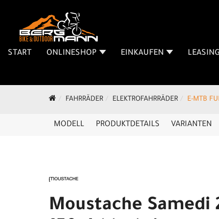
START
ONLINESHOP
EINKAUFEN
LEASIN
FAHRRÄDER
ELEKTROFAHRRÄDER
E-MTB FU
MODELL
PRODUKTDETAILS
VARIANTEN
Moustache Samedi 2