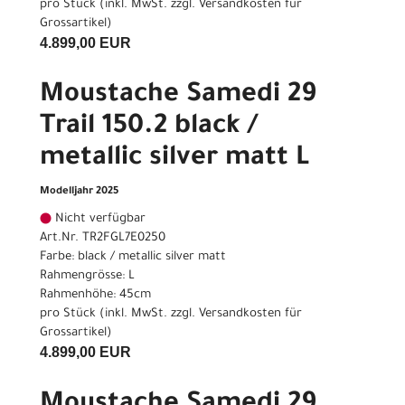
pro Stück (inkl. MwSt. zzgl.
Versandkosten für
Grossartikel
)
4.899,00 EUR
Moustache Samedi 29
Trail 150.2 black /
metallic silver matt L
Modelljahr 2025
Nicht verfügbar
Art.Nr. TR2FGL7E0250
Farbe: black / metallic silver matt
Rahmengrösse: L
Rahmenhöhe: 45cm
pro Stück (inkl. MwSt. zzgl.
Versandkosten für
Grossartikel
)
4.899,00 EUR