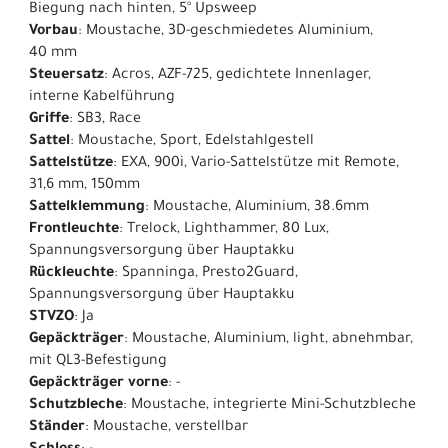
Biegung nach hinten, 5° Upsweep
Vorbau
: Moustache, 3D-geschmiedetes Aluminium,
40 mm
Steuersatz
: Acros, AZF-725, gedichtete Innenlager,
interne Kabelführung
Griffe
: SB3, Race
Sattel
: Moustache, Sport, Edelstahlgestell​
Sattelstütze
: EXA, 900i, Vario-Sattelstütze mit Remote,
31,6 mm, 150mm
Sattelklemmung
: Moustache, Aluminium, 38.6mm
Frontleuchte
: Trelock, Lighthammer, 80 Lux,
Spannungsversorgung über Hauptakku
Rückleuchte
: Spanninga, Presto2Guard,
Spannungsversorgung über Hauptakku
STVZO
: Ja
Gepäckträger
: Moustache, Aluminium, light, abnehmbar,
mit QL3-Befestigung
Gepäckträger vorne
: -
Schutzbleche
: Moustache, integrierte Mini-Schutzbleche
Ständer
: Moustache, verstellbar