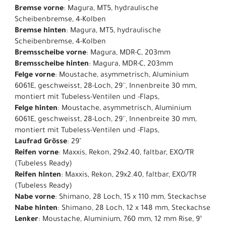
Bremse vorne
: Magura, MT5, hydraulische
Scheibenbremse, 4-Kolben
Bremse hinten
: Magura, MT5, hydraulische
Scheibenbremse, 4-Kolben
Bremsscheibe vorne
: Magura, MDR-C, 203mm
Bremsscheibe hinten
: Magura, MDR-C, 203mm
Felge vorne
: Moustache, asymmetrisch, Aluminium
6061E, geschweisst, 28-Loch, 29'', Innenbreite 30 mm,
montiert mit Tubeless-Ventilen und -Flaps,
Felge hinten
: Moustache, asymmetrisch, Aluminium
6061E, geschweisst, 28-Loch, 29'', Innenbreite 30 mm,
montiert mit Tubeless-Ventilen und -Flaps,
Laufrad Grösse
: 29"
Reifen vorne
: Maxxis, Rekon, 29x2.40, faltbar, EXO/TR
(Tubeless Ready)
Reifen hinten
: Maxxis, Rekon, 29x2.40, faltbar, EXO/TR
(Tubeless Ready)
Nabe vorne
: Shimano, 28 Loch, 15 x 110 mm, Steckachse
Nabe hinten
: Shimano, 28 Loch, 12 x 148 mm, Steckachse
Lenker
: Moustache, Aluminium, 760 mm, 12 mm Rise, 9°