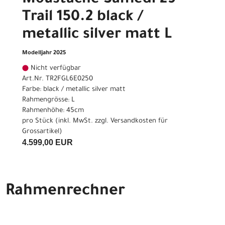
Moustache Samedi 29
Trail 150.2 black /
metallic silver matt L
Modelljahr 2025
Nicht verfügbar
Art.Nr. TR2FGL6E0250
Farbe: black / metallic silver matt
Rahmengrösse: L
Rahmenhöhe: 45cm
pro Stück (inkl. MwSt. zzgl.
Versandkosten für
Grossartikel
)
4.599,00 EUR
Rahmenrechner