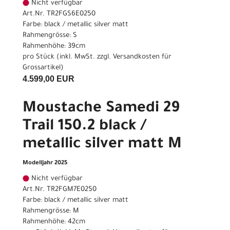
Nicht verfügbar
Art.Nr. TR2FGS6E0250
Farbe: black / metallic silver matt
Rahmengrösse: S
Rahmenhöhe: 39cm
pro Stück (inkl. MwSt. zzgl.
Versandkosten für
Grossartikel
)
4.599,00 EUR
Moustache Samedi 29
Trail 150.2 black /
metallic silver matt M
Modelljahr 2025
Nicht verfügbar
Art.Nr. TR2FGM7E0250
Farbe: black / metallic silver matt
Rahmengrösse: M
Rahmenhöhe: 42cm