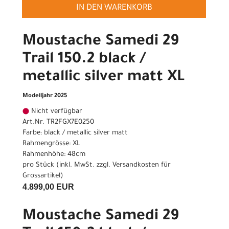
IN DEN WARENKORB
Moustache Samedi 29
Trail 150.2 black /
metallic silver matt XL
Modelljahr 2025
Nicht verfügbar
Art.Nr. TR2FGX7E0250
Farbe: black / metallic silver matt
Rahmengrösse: XL
Rahmenhöhe: 48cm
pro Stück (inkl. MwSt. zzgl.
Versandkosten für
Grossartikel
)
4.899,00 EUR
Moustache Samedi 29