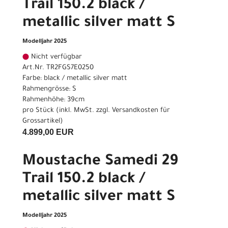
Trail 150.2 black /
metallic silver matt S
Modelljahr 2025
Nicht verfügbar
Art.Nr. TR2FGS7E0250
Farbe: black / metallic silver matt
Rahmengrösse: S
Rahmenhöhe: 39cm
pro Stück (inkl. MwSt. zzgl.
Versandkosten für
Grossartikel
)
4.899,00 EUR
Moustache Samedi 29
Trail 150.2 black /
metallic silver matt S
Modelljahr 2025