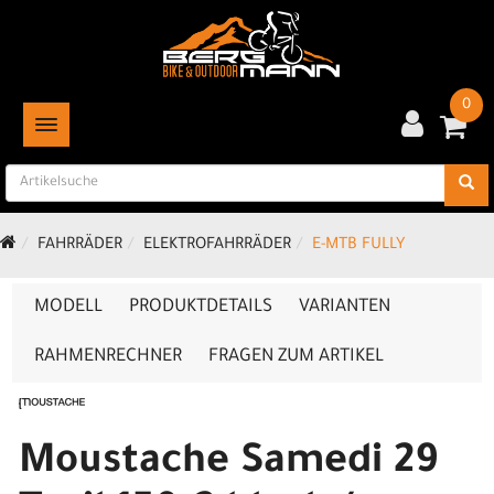
0
TOGGLE NAVIGATION
FAHRRÄDER
ELEKTROFAHRRÄDER
E-MTB FULLY
MODELL
PRODUKTDETAILS
VARIANTEN
RAHMENRECHNER
FRAGEN ZUM ARTIKEL
Moustache Samedi 29