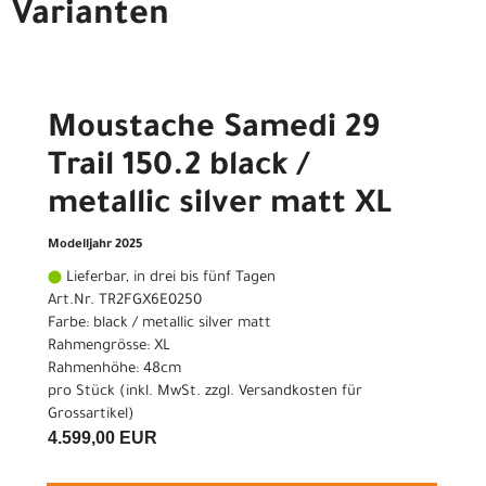
Varianten
Moustache Samedi 29
Trail 150.2 black /
metallic silver matt XL
Modelljahr 2025
Lieferbar, in drei bis fünf Tagen
Art.Nr. TR2FGX6E0250
Farbe: black / metallic silver matt
Rahmengrösse: XL
Rahmenhöhe: 48cm
pro Stück (inkl. MwSt. zzgl.
Versandkosten für
Grossartikel
)
4.599,00 EUR