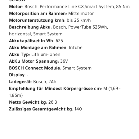
Schloss
: -
Motor
: Bosch, Performance Line CX,Smart System, 85 Nm
Motorposition am Rahmen
: Mittelmotor
Motorunterstützung kmh
: bis 25 km/h
Beschreibung Akku
: Bosch, PowerTube 625Wh,
horizontal, Smart System
Akkukapäitaet in Wh
: 625
Akku Montage am Rahmen
: Intube
Akku Typ
: Lithium-Ionen
AkKu Motor Spannung
: 36V
BOSCH Connect Module
: Smart System
Display
: -
Ladegerät
: Bosch, 2Ah
Empfehlung für Mindest Körpergrösse cm
: M (1,69 -
1,85m)
Netto Gewicht kg
: 26.3
Zulässiges Gesamtgewicht kg
: 140