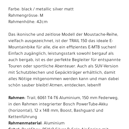
Farbe: black / metallic silver matt
Rahmengrösse: M
Rahmenhöhe: 42cm
Das ikonische und zeitlose Modell der Moustache-Reihe,
vielfach ausgezeichnet, ist der TRAIL 150 das ideale E-
Mountainbike für alle, die ein effizientes E-MTB suchen!
Einfach zugänglich, leistungsstark sowohl bergauf als
auch bergab, ist es der perfekte Begleiter für entspannte
Touren oder sportliche Abenteuer. Auch als SUV-Version
mit Schutzblechen und Gepäckträger erhältlich, damit
alles Nötige mitgenommen werden kann und man dabei
schön sauber bleibt! Atmen, entdecken, leben!!!
Rahmen
: Trail, 6061 T4-T6 Aluminium, 150 mm Federweg,
in den Rahmen integrierter Bosch PowerTube-Akku
(horizontal), 12 x 148 mm, Boost, Bashguard und
Kettenführung
Rahmenmaterial
: Aluminium