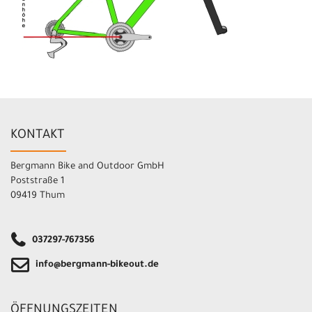
KONTAKT
Bergmann Bike and Outdoor GmbH
Poststraße 1
09419 Thum
037297-767356
info@bergmann-bikeout.de
ÖFFNUNGSZEITEN