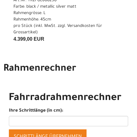
Art.Nr. TR2FGL600250
Farbe: black / metallic silver matt
Rahmengrösse: L
Rahmenhöhe: 45cm
pro Stück (inkl. MwSt. zzgl.
Versandkosten für
Grossartikel
)
4.399,00 EUR
Rahmenrechner
Fahrradrahmenrechner
Ihre Schrittlänge (in cm):
SCHRITTLÄNGE ÜBERNEHMEN