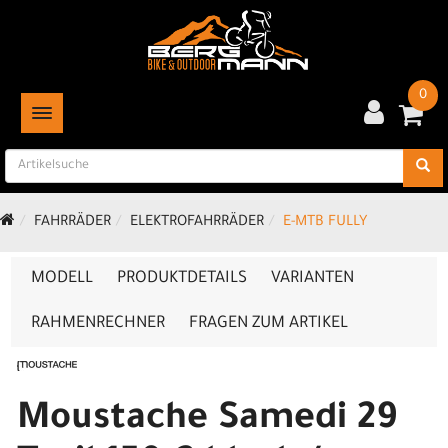
0
TOGGLE NAVIGATION
FAHRRÄDER
ELEKTROFAHRRÄDER
E-MTB FULLY
MODELL
PRODUKTDETAILS
VARIANTEN
RAHMENRECHNER
FRAGEN ZUM ARTIKEL
Moustache Samedi 29