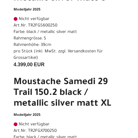
Modelljahr 2025
Nicht verfügbar
Art.Nr. TR2FGS600250
Farbe: black / metallic silver matt
Rahmengrösse: S
Rahmenhöhe: 39cm
pro Stück (inkl. MwSt. zzgl.
Versandkosten für
Grossartikel
)
4.399,00 EUR
Moustache Samedi 29
Trail 150.2 black /
metallic silver matt XL
Modelljahr 2025
Nicht verfügbar
Art.Nr. TR2FGX700250
Farbe: black / metallic silver matt