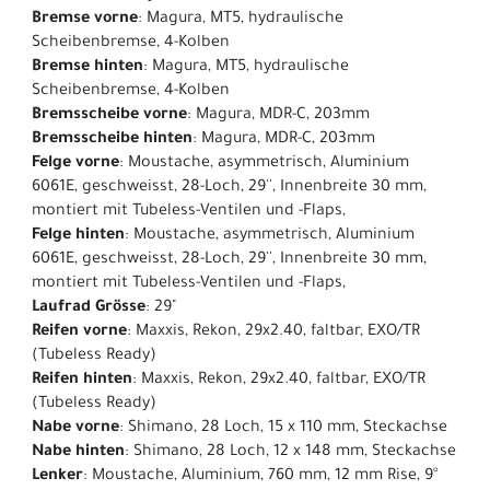
Bremse vorne
: Magura, MT5, hydraulische
Scheibenbremse, 4-Kolben
Bremse hinten
: Magura, MT5, hydraulische
Scheibenbremse, 4-Kolben
Bremsscheibe vorne
: Magura, MDR-C, 203mm
Bremsscheibe hinten
: Magura, MDR-C, 203mm
Felge vorne
: Moustache, asymmetrisch, Aluminium
6061E, geschweisst, 28-Loch, 29'', Innenbreite 30 mm,
montiert mit Tubeless-Ventilen und -Flaps,
Felge hinten
: Moustache, asymmetrisch, Aluminium
6061E, geschweisst, 28-Loch, 29'', Innenbreite 30 mm,
montiert mit Tubeless-Ventilen und -Flaps,
Laufrad Grösse
: 29"
Reifen vorne
: Maxxis, Rekon, 29x2.40, faltbar, EXO/TR
(Tubeless Ready)
Reifen hinten
: Maxxis, Rekon, 29x2.40, faltbar, EXO/TR
(Tubeless Ready)
Nabe vorne
: Shimano, 28 Loch, 15 x 110 mm, Steckachse
Nabe hinten
: Shimano, 28 Loch, 12 x 148 mm, Steckachse
Lenker
: Moustache, Aluminium, 760 mm, 12 mm Rise, 9°