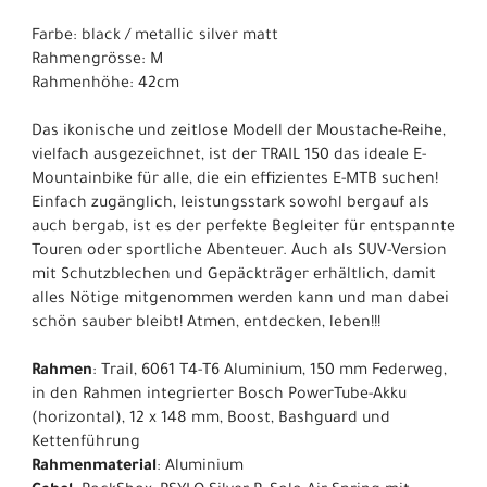
Farbe: black / metallic silver matt
Rahmengrösse: M
Rahmenhöhe: 42cm
Das ikonische und zeitlose Modell der Moustache-Reihe,
vielfach ausgezeichnet, ist der TRAIL 150 das ideale E-
Mountainbike für alle, die ein effizientes E-MTB suchen!
Einfach zugänglich, leistungsstark sowohl bergauf als
auch bergab, ist es der perfekte Begleiter für entspannte
Touren oder sportliche Abenteuer. Auch als SUV-Version
mit Schutzblechen und Gepäckträger erhältlich, damit
alles Nötige mitgenommen werden kann und man dabei
schön sauber bleibt! Atmen, entdecken, leben!!!
Rahmen
: Trail, 6061 T4-T6 Aluminium, 150 mm Federweg,
in den Rahmen integrierter Bosch PowerTube-Akku
(horizontal), 12 x 148 mm, Boost, Bashguard und
Kettenführung
Rahmenmaterial
: Aluminium