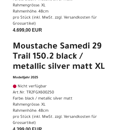
Rahmengrösse: XL
Rahmenhöhe: 48cm
pro Stück (inkl. MwSt. zzgl.
Versandkosten für
Grossartikel
)
4.699,00 EUR
Moustache Samedi 29
Trail 150.2 black /
metallic silver matt XL
Modelljahr 2025
Nicht verfügbar
Art.Nr. TR2FGX600250
Farbe: black / metallic silver matt
Rahmengrösse: XL
Rahmenhöhe: 48cm
pro Stück (inkl. MwSt. zzgl.
Versandkosten für
Grossartikel
)
4.399,00 EUR