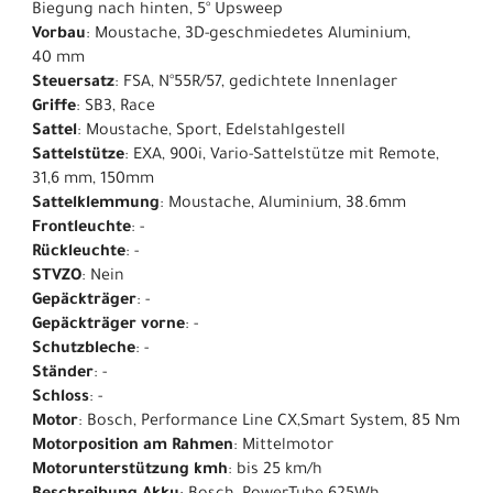
Biegung nach hinten, 5° Upsweep
Vorbau
: Moustache, 3D-geschmiedetes Aluminium,
40 mm
Steuersatz
: FSA, N°55R/57, gedichtete Innenlager
Griffe
: SB3, Race
Sattel
: Moustache, Sport, Edelstahlgestell​
Sattelstütze
: EXA, 900i, Vario-Sattelstütze mit Remote,
31,6 mm, 150mm
Sattelklemmung
: Moustache, Aluminium, 38.6mm
Frontleuchte
: -
Rückleuchte
: -
STVZO
: Nein
Gepäckträger
: -
Gepäckträger vorne
: -
Schutzbleche
: -
Ständer
: -
Schloss
: -
Motor
: Bosch, Performance Line CX,Smart System, 85 Nm
Motorposition am Rahmen
: Mittelmotor
Motorunterstützung kmh
: bis 25 km/h