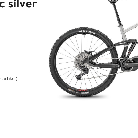
c silver
sartikel
)