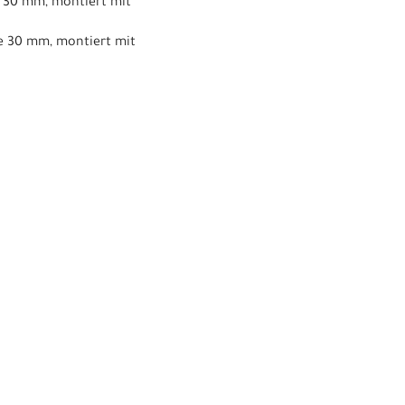
e 30 mm, montiert mit
te 30 mm, montiert mit