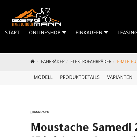
START
ONLINESHOP
EINKAUFEN
LEASIN
FAHRRÄDER
ELEKTROFAHRRÄDER
E-MTB FU
MODELL
PRODUKTDETAILS
VARIANTEN
Moustache Samedi 2