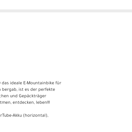
0 das ideale E-Mountainbike für
 bergab, ist es der perfekte
echen und Gepäckträger
men, entdecken, leben!!!
rTube-Akku (horizontal),