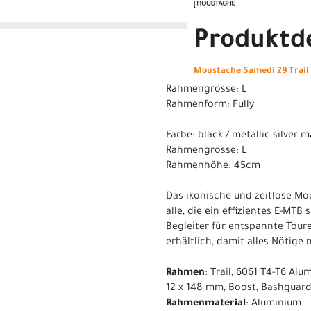
Produktde
Moustache Samedi 29 Trail 1
Rahmengrösse: L
Rahmenform: Fully
Farbe: black / metallic silver m
Rahmengrösse: L
Rahmenhöhe: 45cm
Das ikonische und zeitlose Mod
alle, die ein effizientes E-MTB
Begleiter für entspannte Tour
erhältlich, damit alles Nötig
Rahmen
: Trail, 6061 T4-T6 A
12 x 148 mm, Boost, Bashguar
Rahmenmaterial
: Aluminium