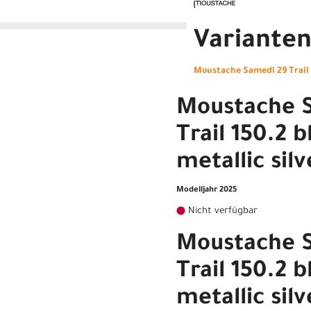
Variante
Moustache Samedi 29 Trail 1
Moustache 
Trail 150.2 b
metallic sil
Modelljahr 2025
Nicht verfügbar
Moustache 
Trail 150.2 b
metallic sil