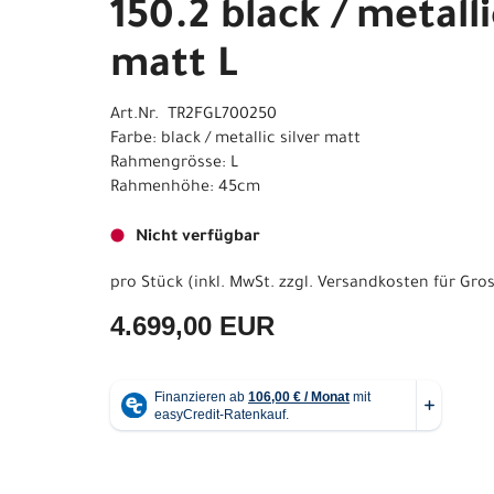
150.2 black / metalli
matt L
Art.Nr. TR2FGL700250
Farbe: black / metallic silver matt
Rahmengrösse: L
Rahmenhöhe: 45cm
Nicht verfügbar
pro Stück (inkl. MwSt. zzgl.
Versandkosten für Gros
4.699,00 EUR