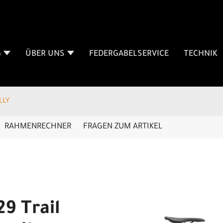
G
ÜBER UNS
FEDERGABELSERVICE
TECHNIK
LLY
RAHMENRECHNER
FRAGEN ZUM ARTIKEL
9 Trail