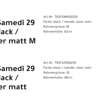
Art.Nr. TR2FGM600250
Samedi 29
Farbe: black / metallic silver matt
Rahmengrösse: M
lack /
Rahmenhöhe: 42cm
ver matt M
Art.Nr. TR2FGX700250
Samedi 29
Farbe: black / metallic silver matt
Rahmengrösse: XL
lack /
Rahmenhöhe: 48cm
ver matt