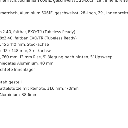
etrisch, Aluminium 6061E, geschweisst, 28-Loch, 29'', Innenbreit
metrisch, Aluminium 6061E, geschweisst, 28-Loch, 29'', Innenbrei
9x2.40, faltbar, EXO/TR (Tubeless Ready)
29x2.40, faltbar, EXO/TR (Tubeless Ready)
, 15 x 110 mm, Steckachse
h, 12 x 148 mm, Steckachse
, 760 mm, 12 mm Rise, 9° Biegung nach hinten, 5° Upsweep
miedetes Aluminium, 40 mm
dichtete Innenlager
tahlgestell​
-Sattelstütze mit Remote, 31,6 mm, 170mm
 Aluminium, 38.6mm