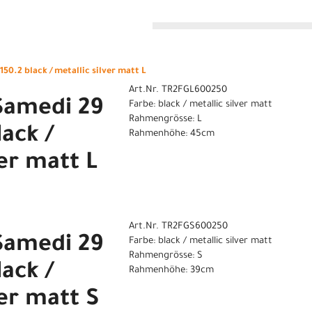
n
50.2 black / metallic silver matt L
Art.Nr. TR2FGL600250
Samedi 29
Farbe: black / metallic silver matt
Rahmengrösse: L
lack /
Rahmenhöhe: 45cm
ver matt L
Art.Nr. TR2FGS600250
Samedi 29
Farbe: black / metallic silver matt
Rahmengrösse: S
lack /
Rahmenhöhe: 39cm
ver matt S