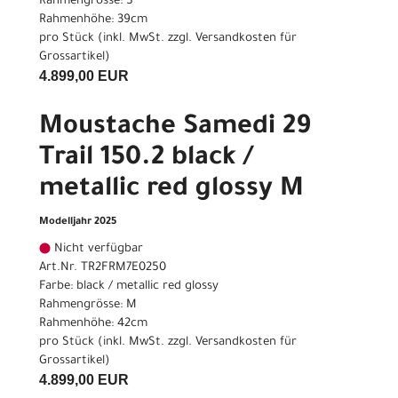
Rahmengrösse: S
Rahmenhöhe: 39cm
pro Stück (inkl. MwSt. zzgl.
Versandkosten für
Grossartikel
)
4.899,00 EUR
Moustache Samedi 29
Trail 150.2 black /
metallic red glossy M
Modelljahr 2025
Nicht verfügbar
Art.Nr. TR2FRM7E0250
Farbe: black / metallic red glossy
Rahmengrösse: M
Rahmenhöhe: 42cm
pro Stück (inkl. MwSt. zzgl.
Versandkosten für
Grossartikel
)
4.899,00 EUR