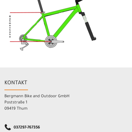
KONTAKT
Bergmann Bike and Outdoor GmbH
Poststraße 1
09419 Thum
037297-767356