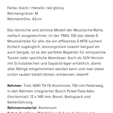
Farbe: black / metallic red glossy
Rahmengrösse: M
Rahmenhöhe: 42cm
Das ikonische und zeitlose Modell der Moustache-Reihe,
vielfach ausgezeichnet, ist der TRAIL 150 das ideale E-
Mountainbike für alle, die ein effizientes E-MTB suchen!
Einfach zugänglich, leistungsstark sowohl bergauf als
auch bergab, ist es der perfekte Begleiter für entspannte
Touren oder sportliche Abenteuer. Auch als SUV-Version
mit Schutzblechen und Gepäckträger erhältlich, damit
alles Nötige mitgenommen werden kann und man dabei
schön sauber bleibt! Atmen, entdecken, leben!!!
Rahmen
: Trail, 6061 T4-T6 Aluminium, 150 mm Federweg,
in den Rahmen integrierter Bosch PowerTube-Akku
(horizontal), 12 x 148 mm, Boost, Bashguard und
Kettenführung
Rahmenmaterial
: Aluminium