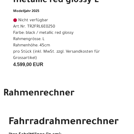
metallic red glossy L
Modelljahr 2025
Nicht verfügbar
Art.Nr. TR2FRL6E0250
Farbe: black / metallic red glossy
Rahmengrösse: L
Rahmenhöhe: 45cm
pro Stück (inkl. MwSt. zzgl.
Versandkosten für
Grossartikel
)
4.599,00 EUR
Rahmenrechner
Fahrradrahmenrechner