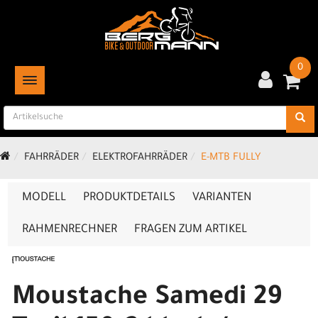
0
TOGGLE NAVIGATION
FAHRRÄDER
ELEKTROFAHRRÄDER
E-MTB FULLY
MODELL
PRODUKTDETAILS
VARIANTEN
RAHMENRECHNER
FRAGEN ZUM ARTIKEL
Moustache Samedi 29