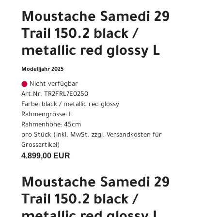
Moustache Samedi 29
Trail 150.2 black /
metallic red glossy L
Modelljahr 2025
Nicht verfügbar
Art.Nr. TR2FRL7E0250
Farbe: black / metallic red glossy
Rahmengrösse: L
Rahmenhöhe: 45cm
pro Stück (inkl. MwSt. zzgl.
Versandkosten für
Grossartikel
)
4.899,00 EUR
Moustache Samedi 29
Trail 150.2 black /