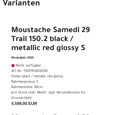
Varianten
Moustache Samedi 29
Trail 150.2 black /
metallic red glossy S
Modelljahr 2025
Nicht verfügbar
Art.Nr. TR2FRS6E0250
Farbe: black / metallic red glossy
Rahmengrösse: S
Rahmenhöhe: 39cm
pro Stück (inkl. MwSt. zzgl.
Versandkosten für
Grossartikel
)
4.599,00 EUR