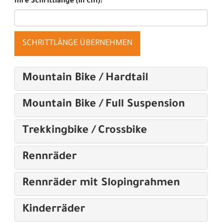
Ihre Schrittlänge (in cm):
SCHRITTLÄNGE ÜBERNEHMEN
Mountain Bike / Hardtail
Mountain Bike / Full Suspension
Trekkingbike / Crossbike
Rennräder
Rennräder mit Slopingrahmen
Kinderräder