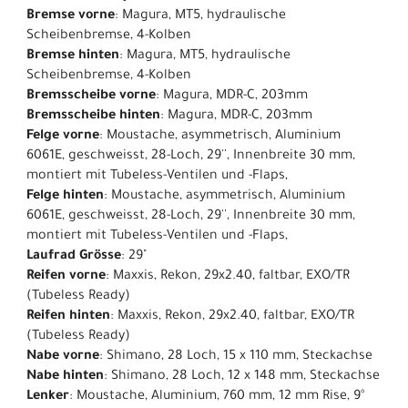
Bremse vorne
: Magura, MT5, hydraulische
Scheibenbremse, 4-Kolben
Bremse hinten
: Magura, MT5, hydraulische
Scheibenbremse, 4-Kolben
Bremsscheibe vorne
: Magura, MDR-C, 203mm
Bremsscheibe hinten
: Magura, MDR-C, 203mm
Felge vorne
: Moustache, asymmetrisch, Aluminium
6061E, geschweisst, 28-Loch, 29'', Innenbreite 30 mm,
montiert mit Tubeless-Ventilen und -Flaps,
Felge hinten
: Moustache, asymmetrisch, Aluminium
6061E, geschweisst, 28-Loch, 29'', Innenbreite 30 mm,
montiert mit Tubeless-Ventilen und -Flaps,
Laufrad Grösse
: 29"
Reifen vorne
: Maxxis, Rekon, 29x2.40, faltbar, EXO/TR
(Tubeless Ready)
Reifen hinten
: Maxxis, Rekon, 29x2.40, faltbar, EXO/TR
(Tubeless Ready)
Nabe vorne
: Shimano, 28 Loch, 15 x 110 mm, Steckachse
Nabe hinten
: Shimano, 28 Loch, 12 x 148 mm, Steckachse
Lenker
: Moustache, Aluminium, 760 mm, 12 mm Rise, 9°