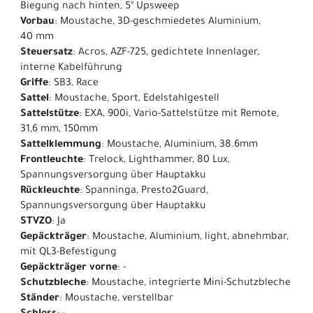
Biegung nach hinten, 5° Upsweep
Vorbau
: Moustache, 3D-geschmiedetes Aluminium,
40 mm
Steuersatz
: Acros, AZF-725, gedichtete Innenlager,
interne Kabelführung
Griffe
: SB3, Race
Sattel
: Moustache, Sport, Edelstahlgestell​
Sattelstütze
: EXA, 900i, Vario-Sattelstütze mit Remote,
31,6 mm, 150mm
Sattelklemmung
: Moustache, Aluminium, 38.6mm
Frontleuchte
: Trelock, Lighthammer, 80 Lux,
Spannungsversorgung über Hauptakku
Rückleuchte
: Spanninga, Presto2Guard,
Spannungsversorgung über Hauptakku
STVZO
: Ja
Gepäckträger
: Moustache, Aluminium, light, abnehmbar,
mit QL3-Befestigung
Gepäckträger vorne
: -
Schutzbleche
: Moustache, integrierte Mini-Schutzbleche
Ständer
: Moustache, verstellbar