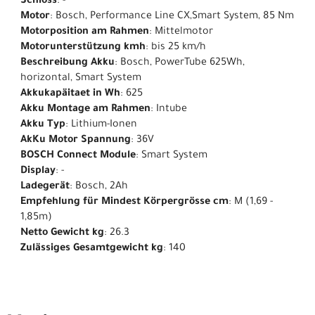
Schloss
: -
Motor
: Bosch, Performance Line CX,Smart System, 85 Nm
Motorposition am Rahmen
: Mittelmotor
Motorunterstützung kmh
: bis 25 km/h
Beschreibung Akku
: Bosch, PowerTube 625Wh,
horizontal, Smart System
Akkukapäitaet in Wh
: 625
Akku Montage am Rahmen
: Intube
Akku Typ
: Lithium-Ionen
AkKu Motor Spannung
: 36V
BOSCH Connect Module
: Smart System
Display
: -
Ladegerät
: Bosch, 2Ah
Empfehlung für Mindest Körpergrösse cm
: M (1,69 -
1,85m)
Netto Gewicht kg
: 26.3
Zulässiges Gesamtgewicht kg
: 140