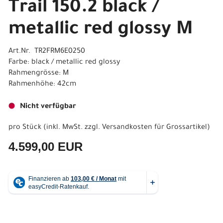
Trail 150.2 black /
metallic red glossy M
Art.Nr. TR2FRM6E0250
Farbe: black / metallic red glossy
Rahmengrösse: M
Rahmenhöhe: 42cm
Nicht verfügbar
pro Stück (inkl. MwSt. zzgl.
Versandkosten für Grossartikel
)
4.599,00 EUR