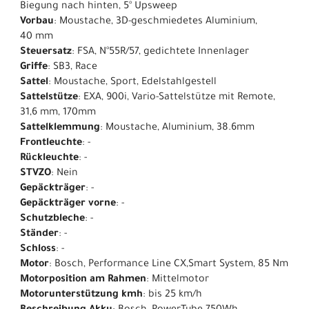
Biegung nach hinten, 5° Upsweep
Vorbau
: Moustache, 3D-geschmiedetes Aluminium,
40 mm
Steuersatz
: FSA, N°55R/57, gedichtete Innenlager
Griffe
: SB3, Race
Sattel
: Moustache, Sport, Edelstahlgestell​
Sattelstütze
: EXA, 900i, Vario-Sattelstütze mit Remote,
31,6 mm, 170mm
Sattelklemmung
: Moustache, Aluminium, 38.6mm
Frontleuchte
: -
Rückleuchte
: -
STVZO
: Nein
Gepäckträger
: -
Gepäckträger vorne
: -
Schutzbleche
: -
Ständer
: -
Schloss
: -
Motor
: Bosch, Performance Line CX,Smart System, 85 Nm
Motorposition am Rahmen
: Mittelmotor
Motorunterstützung kmh
: bis 25 km/h