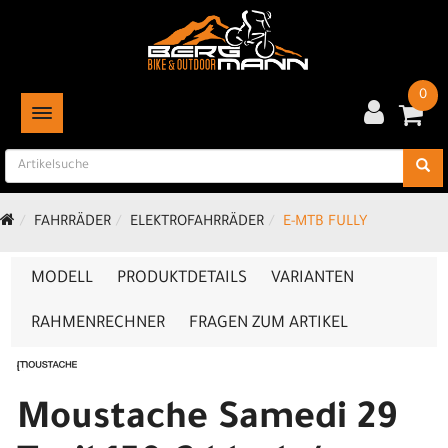
0
TOGGLE NAVIGATION
FAHRRÄDER
ELEKTROFAHRRÄDER
E-MTB FULLY
MODELL
PRODUKTDETAILS
VARIANTEN
RAHMENRECHNER
FRAGEN ZUM ARTIKEL
Moustache Samedi 29