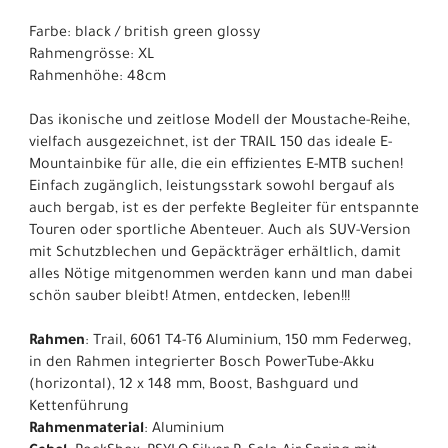
Farbe: black / british green glossy
Rahmengrösse: XL
Rahmenhöhe: 48cm
Das ikonische und zeitlose Modell der Moustache-Reihe,
vielfach ausgezeichnet, ist der TRAIL 150 das ideale E-
Mountainbike für alle, die ein effizientes E-MTB suchen!
Einfach zugänglich, leistungsstark sowohl bergauf als
auch bergab, ist es der perfekte Begleiter für entspannte
Touren oder sportliche Abenteuer. Auch als SUV-Version
mit Schutzblechen und Gepäckträger erhältlich, damit
alles Nötige mitgenommen werden kann und man dabei
schön sauber bleibt! Atmen, entdecken, leben!!!
Rahmen
: Trail, 6061 T4-T6 Aluminium, 150 mm Federweg,
in den Rahmen integrierter Bosch PowerTube-Akku
(horizontal), 12 x 148 mm, Boost, Bashguard und
Kettenführung
Rahmenmaterial
: Aluminium