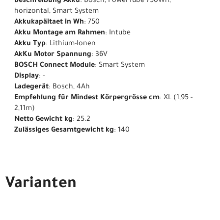
Beschreibung Akku
: Bosch, PowerTube 750Wh,
horizontal, Smart System
Akkukapäitaet in Wh
: 750
Akku Montage am Rahmen
: Intube
Akku Typ
: Lithium-Ionen
AkKu Motor Spannung
: 36V
BOSCH Connect Module
: Smart System
Display
: -
Ladegerät
: Bosch, 4Ah
Empfehlung für Mindest Körpergrösse cm
: XL (1,95 -
2,11m)
Netto Gewicht kg
: 25.2
Zulässiges Gesamtgewicht kg
: 140
Varianten