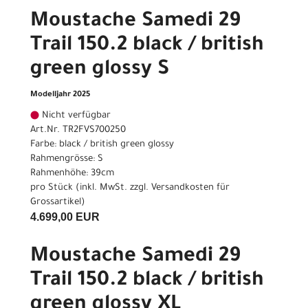
Moustache Samedi 29
Trail 150.2 black / british
green glossy S
Modelljahr 2025
Nicht verfügbar
Art.Nr. TR2FVS700250
Farbe: black / british green glossy
Rahmengrösse: S
Rahmenhöhe: 39cm
pro Stück (inkl. MwSt. zzgl.
Versandkosten für
Grossartikel
)
4.699,00 EUR
Moustache Samedi 29
Trail 150.2 black / british
green glossy XL