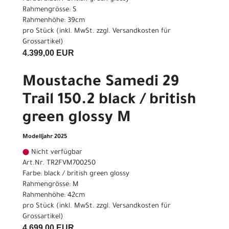
Rahmengrösse: S
Rahmenhöhe: 39cm
pro Stück (inkl. MwSt. zzgl.
Versandkosten für
Grossartikel
)
4.399,00 EUR
Moustache Samedi 29
Trail 150.2 black / british
green glossy M
Modelljahr 2025
Nicht verfügbar
Art.Nr. TR2FVM700250
Farbe: black / british green glossy
Rahmengrösse: M
Rahmenhöhe: 42cm
pro Stück (inkl. MwSt. zzgl.
Versandkosten für
Grossartikel
)
4.699,00 EUR