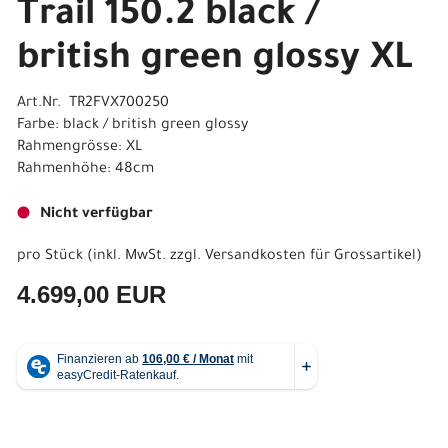
Trail 150.2 black /
british green glossy XL
Art.Nr. TR2FVX700250
Farbe: black / british green glossy
Rahmengrösse: XL
Rahmenhöhe: 48cm
Nicht verfügbar
pro Stück (inkl. MwSt. zzgl.
Versandkosten für Grossartikel
)
4.699,00 EUR