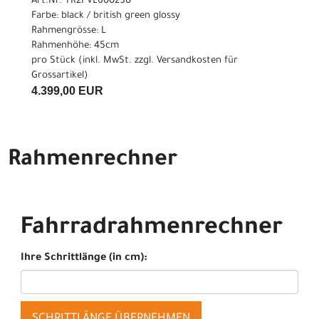
Art.Nr. TR2FVL600250
Farbe: black / british green glossy
Rahmengrösse: L
Rahmenhöhe: 45cm
pro Stück (inkl. MwSt. zzgl.
Versandkosten für
Grossartikel
)
4.399,00 EUR
Rahmenrechner
Fahrradrahmenrechner
Ihre Schrittlänge (in cm):
SCHRITTLÄNGE ÜBERNEHMEN