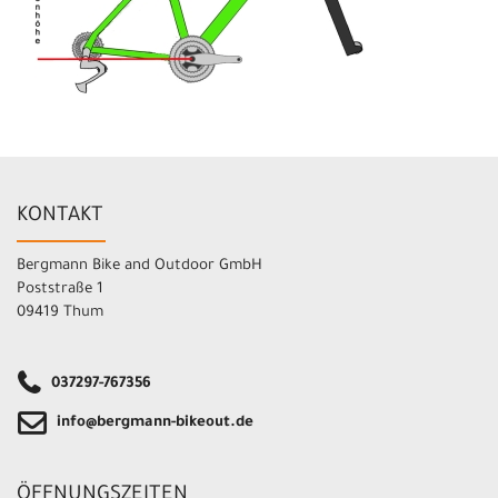
KONTAKT
Bergmann Bike and Outdoor GmbH
Poststraße 1
09419 Thum
037297-767356
info@bergmann-bikeout.de
ÖFFNUNGSZEITEN