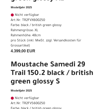
Modelljahr 2025
Nicht verfügbar
Art.Nr. TR2FVX600250
Farbe: black / british green glossy
Rahmengrösse: XL
Rahmenhöhe: 48cm
pro Stück (inkl. MwSt. zzgl.
Versandkosten für
Grossartikel
)
4.399,00 EUR
Moustache Samedi 29
Trail 150.2 black / british
green glossy S
Modelljahr 2025
Nicht verfügbar
Art.Nr. TR2FVS600250
Farbe: black / british green glossy