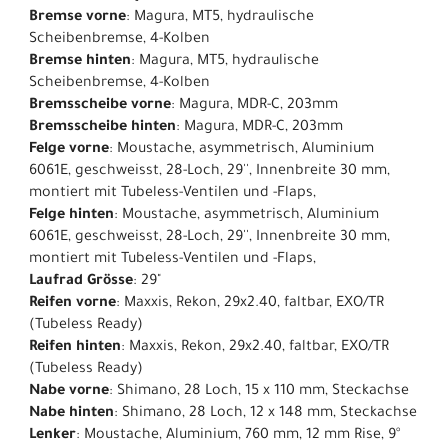
Bremse vorne
: Magura, MT5, hydraulische
Scheibenbremse, 4-Kolben
Bremse hinten
: Magura, MT5, hydraulische
Scheibenbremse, 4-Kolben
Bremsscheibe vorne
: Magura, MDR-C, 203mm
Bremsscheibe hinten
: Magura, MDR-C, 203mm
Felge vorne
: Moustache, asymmetrisch, Aluminium
6061E, geschweisst, 28-Loch, 29'', Innenbreite 30 mm,
montiert mit Tubeless-Ventilen und -Flaps,
Felge hinten
: Moustache, asymmetrisch, Aluminium
6061E, geschweisst, 28-Loch, 29'', Innenbreite 30 mm,
montiert mit Tubeless-Ventilen und -Flaps,
Laufrad Grösse
: 29"
Reifen vorne
: Maxxis, Rekon, 29x2.40, faltbar, EXO/TR
(Tubeless Ready)
Reifen hinten
: Maxxis, Rekon, 29x2.40, faltbar, EXO/TR
(Tubeless Ready)
Nabe vorne
: Shimano, 28 Loch, 15 x 110 mm, Steckachse
Nabe hinten
: Shimano, 28 Loch, 12 x 148 mm, Steckachse
Lenker
: Moustache, Aluminium, 760 mm, 12 mm Rise, 9°