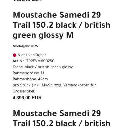
Moustache Samedi 29
Trail 150.2 black / british
green glossy M
Modelljahr 2025
Nicht verfügbar
Art.Nr. TR2FVM600250
Farbe: black / british green glossy
Rahmengrösse: M
Rahmenhöhe: 42cm
pro Stück (inkl. MwSt. zzgl.
Versandkosten für
Grossartikel
)
4.399,00 EUR
Moustache Samedi 29
Trail 150.2 black / british