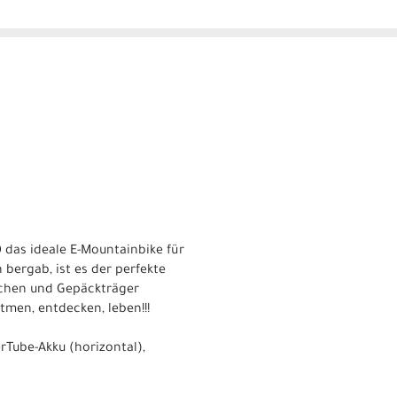
0 das ideale E-Mountainbike für
 bergab, ist es der perfekte
echen und Gepäckträger
men, entdecken, leben!!!
rTube-Akku (horizontal),