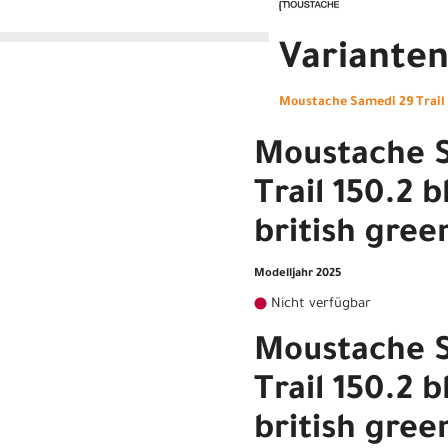
Variante
Moustache Samedi 29 Trail 1
Moustache 
Trail 150.2 b
british gree
Modelljahr 2025
Nicht verfügbar
Moustache 
Trail 150.2 b
british gree