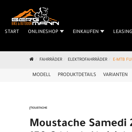
START
ONLINESHOP
EINKAUFEN
LEASIN
FAHRRÄDER
ELEKTROFAHRRÄDER
E-MTB FU
MODELL
PRODUKTDETAILS
VARIANTEN
Moustache Samedi 2