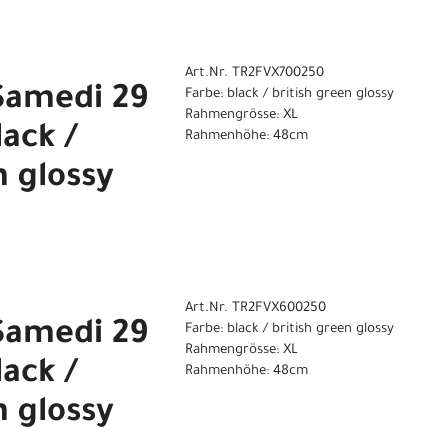
Art.Nr. TR2FVX700250
Samedi 29
Farbe: black / british green glossy
Rahmengrösse: XL
lack /
Rahmenhöhe: 48cm
n glossy
Art.Nr. TR2FVX600250
Samedi 29
Farbe: black / british green glossy
Rahmengrösse: XL
lack /
Rahmenhöhe: 48cm
n glossy