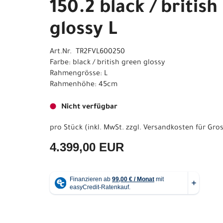
150.2 black / britis
glossy L
Art.Nr. TR2FVL600250
Farbe: black / british green glossy
Rahmengrösse: L
Rahmenhöhe: 45cm
Nicht verfügbar
pro Stück (inkl. MwSt. zzgl.
Versandkosten für Gros
4.399,00 EUR