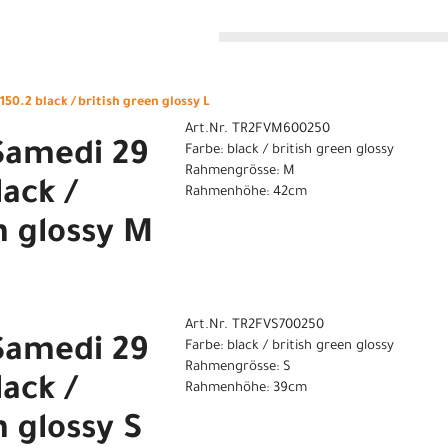
n
50.2 black / british green glossy L
Art.Nr. TR2FVM600250
Samedi 29
Farbe: black / british green glossy
Rahmengrösse: M
lack /
Rahmenhöhe: 42cm
n glossy M
Art.Nr. TR2FVS700250
Samedi 29
Farbe: black / british green glossy
Rahmengrösse: S
lack /
Rahmenhöhe: 39cm
n glossy S