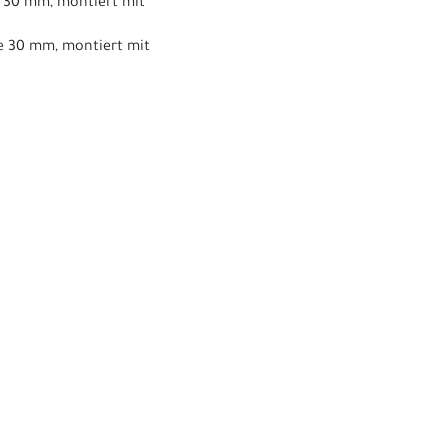
e 30 mm, montiert mit
te 30 mm, montiert mit