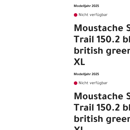
Modelljahr 2025
Nicht verfügbar
Moustache 
Trail 150.2 b
british gree
XL
Modelljahr 2025
Nicht verfügbar
Moustache 
Trail 150.2 b
british gree