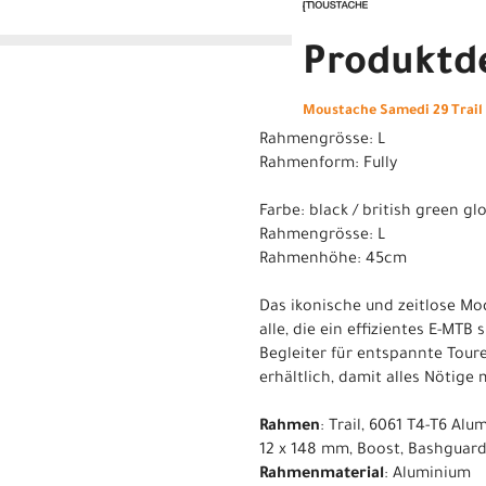
Produktde
Moustache Samedi 29 Trail 1
Rahmengrösse: L
Rahmenform: Fully
Farbe: black / british green gl
Rahmengrösse: L
Rahmenhöhe: 45cm
Das ikonische und zeitlose Mod
alle, die ein effizientes E-MTB
Begleiter für entspannte Tour
erhältlich, damit alles Nötig
Rahmen
: Trail, 6061 T4-T6 A
12 x 148 mm, Boost, Bashguar
Rahmenmaterial
: Aluminium