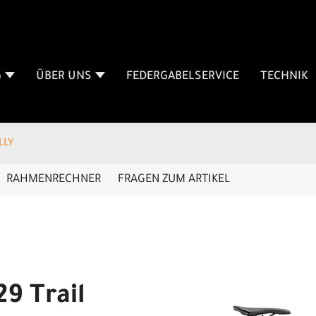
G
ÜBER UNS
FEDERGABELSERVICE
TECHNIK
LLY
RAHMENRECHNER
FRAGEN ZUM ARTIKEL
9 Trail