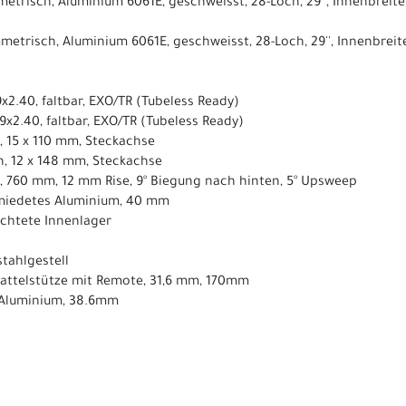
etrisch, Aluminium 6061E, geschweisst, 28-Loch, 29'', Innenbreit
metrisch, Aluminium 6061E, geschweisst, 28-Loch, 29'', Innenbrei
9x2.40, faltbar, EXO/TR (Tubeless Ready)
29x2.40, faltbar, EXO/TR (Tubeless Ready)
, 15 x 110 mm, Steckachse
h, 12 x 148 mm, Steckachse
, 760 mm, 12 mm Rise, 9° Biegung nach hinten, 5° Upsweep
miedetes Aluminium, 40 mm
dichtete Innenlager
tahlgestell​
-Sattelstütze mit Remote, 31,6 mm, 170mm
 Aluminium, 38.6mm