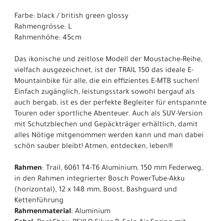
Farbe: black / british green glossy
Rahmengrösse: L
Rahmenhöhe: 45cm
Das ikonische und zeitlose Modell der Moustache-Reihe,
vielfach ausgezeichnet, ist der TRAIL 150 das ideale E-
Mountainbike für alle, die ein effizientes E-MTB suchen!
Einfach zugänglich, leistungsstark sowohl bergauf als
auch bergab, ist es der perfekte Begleiter für entspannte
Touren oder sportliche Abenteuer. Auch als SUV-Version
mit Schutzblechen und Gepäckträger erhältlich, damit
alles Nötige mitgenommen werden kann und man dabei
schön sauber bleibt! Atmen, entdecken, leben!!!
Rahmen
: Trail, 6061 T4-T6 Aluminium, 150 mm Federweg,
in den Rahmen integrierter Bosch PowerTube-Akku
(horizontal), 12 x 148 mm, Boost, Bashguard und
Kettenführung
Rahmenmaterial
: Aluminium