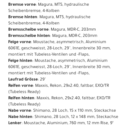
Bremse vorne
: Magura, MT5, hydraulische
Scheibenbremse, 4-Kolben
Bremse hinten
: Magura, MT5, hydraulische
Scheibenbremse, 4-Kolben
Bremsscheibe vorne
: Magura, MDR-C, 203mm
Bremsscheibe hinten
: Magura, MDR-C, 203mm
Felge vorne
: Moustache, asymmetrisch, Aluminium
6061E, geschweisst, 28-Loch, 29'', Innenbreite 30 mm,
montiert mit Tubeless-Ventilen und -Flaps,
Felge hinten
: Moustache, asymmetrisch, Aluminium
6061E, geschweisst, 28-Loch, 29'', Innenbreite 30 mm,
montiert mit Tubeless-Ventilen und -Flaps,
Laufrad Grösse
: 29"
Reifen vorne
: Maxxis, Rekon, 29x2.40, faltbar, EXO/TR
(Tubeless Ready)
Reifen hinten
: Maxxis, Rekon, 29x2.40, faltbar, EXO/TR
(Tubeless Ready)
Nabe vorne
: Shimano, 28 Loch, 15 x 110 mm, Steckachse
Nabe hinten
: Shimano, 28 Loch, 12 x 148 mm, Steckachse
Lenker
: Moustache, Aluminium, 760 mm, 12 mm Rise, 9°