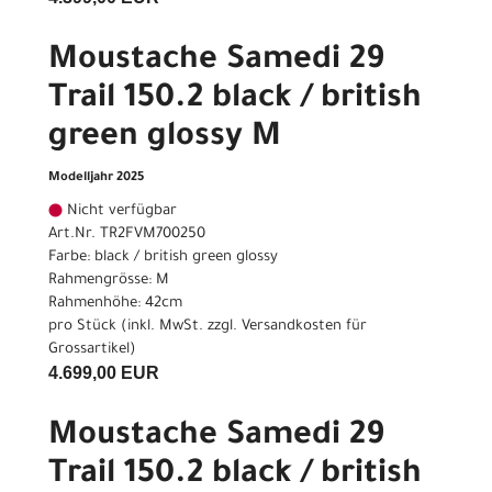
Moustache Samedi 29
Trail 150.2 black / british
green glossy M
Modelljahr 2025
Nicht verfügbar
Art.Nr. TR2FVM700250
Farbe: black / british green glossy
Rahmengrösse: M
Rahmenhöhe: 42cm
pro Stück (inkl. MwSt. zzgl.
Versandkosten für
Grossartikel
)
4.699,00 EUR
Moustache Samedi 29
Trail 150.2 black / british