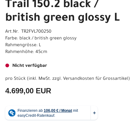
Trail 150.2 black /
british green glossy L
Art.Nr. TR2FVL700250
Farbe: black / british green glossy
Rahmengrösse: L
Rahmenhöhe: 45cm
Nicht verfügbar
pro Stück (inkl. MwSt. zzgl.
Versandkosten für Grossartikel
)
4.699,00 EUR