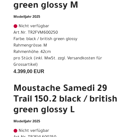
green glossy M
Modelljahr 2025
Nicht verfügbar
Art.Nr. TR2FVM600250
Farbe: black / british green glossy
Rahmengrösse: M
Rahmenhöhe: 42cm
pro Stück (inkl. MwSt. zzgl.
Versandkosten für
Grossartikel
)
4.399,00 EUR
Moustache Samedi 29
Trail 150.2 black / british
green glossy L
Modelljahr 2025
Nicht verfügbar