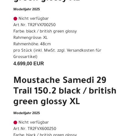
Modelljahr 2025
Nicht verfügbar
Art.Nr. TR2FVX700250
Farbe: black / british green glossy
Rahmengrösse: XL
Rahmenhöhe: 48cm
pro Stück (inkl. MwSt. zzgl.
Versandkosten für
Grossartikel
)
4.699,00 EUR
Moustache Samedi 29
Trail 150.2 black / british
green glossy XL
Modelljahr 2025
Nicht verfügbar
Art.Nr. TR2FVX600250
Farbe: black / british green glossy