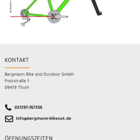
KONTAKT
Bergmann Bike and Outdoor GmbH
Poststraße 1
09419 Thum
037297-767356
info@bergmann-bikeout.de
ÖFFNUNGSZEITEN