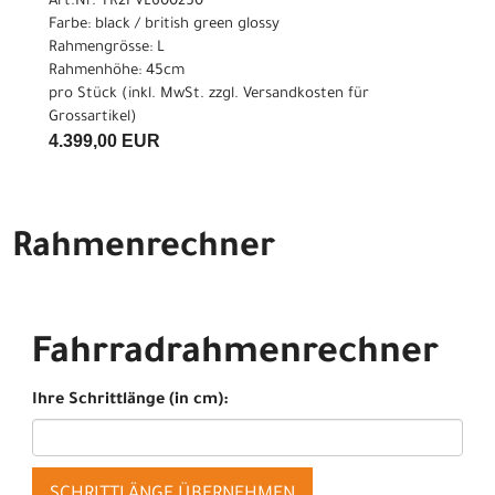
Art.Nr. TR2FVL600250
Farbe: black / british green glossy
Rahmengrösse: L
Rahmenhöhe: 45cm
pro Stück (inkl. MwSt. zzgl.
Versandkosten für
Grossartikel
)
4.399,00 EUR
Rahmenrechner
Fahrradrahmenrechner
Ihre Schrittlänge (in cm):
SCHRITTLÄNGE ÜBERNEHMEN