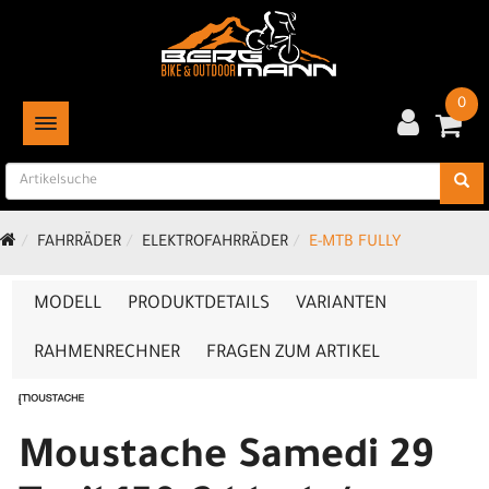
0
TOGGLE NAVIGATION
FAHRRÄDER
ELEKTROFAHRRÄDER
E-MTB FULLY
MODELL
PRODUKTDETAILS
VARIANTEN
RAHMENRECHNER
FRAGEN ZUM ARTIKEL
Moustache Samedi 29