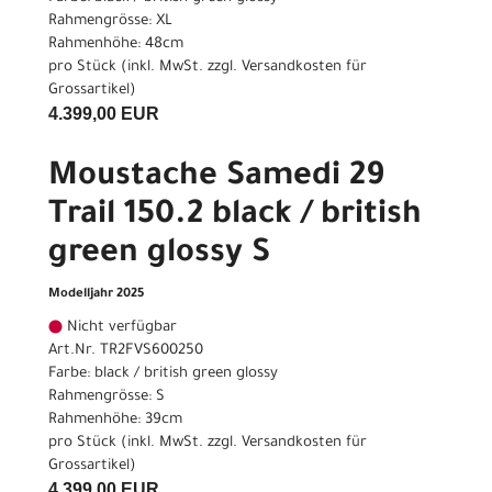
Rahmengrösse: XL
Rahmenhöhe: 48cm
pro Stück (inkl. MwSt. zzgl.
Versandkosten für
Grossartikel
)
4.399,00 EUR
Moustache Samedi 29
Trail 150.2 black / british
green glossy S
Modelljahr 2025
Nicht verfügbar
Art.Nr. TR2FVS600250
Farbe: black / british green glossy
Rahmengrösse: S
Rahmenhöhe: 39cm
pro Stück (inkl. MwSt. zzgl.
Versandkosten für
Grossartikel
)
4.399,00 EUR