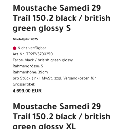
Moustache Samedi 29
Trail 150.2 black / british
green glossy S
Modelljahr 2025
Nicht verfügbar
Art.Nr. TR2FVS700250
Farbe: black / british green glossy
Rahmengrösse: S
Rahmenhöhe: 39cm
pro Stück (inkl. MwSt. zzgl.
Versandkosten für
Grossartikel
)
4.699,00 EUR
Moustache Samedi 29
Trail 150.2 black / british
green glossy XL