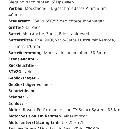
Biegung nach hinten, 5° Upsweep
Vorbau
: Moustache, 3D-geschmiedetes Aluminium,
40 mm
Steuersatz
: FSA, N°55R/57, gedichtete Innenlager
Griffe
: SB3, Race
Sattel
: Moustache, Sport, Edelstahlgestell​
Sattelstütze
: EXA, 900i, Vario-Sattelstütze mit Remote,
31,6 mm, 170mm
Sattelklemmung
: Moustache, Aluminium, 38.6mm
Frontleuchte
: -
Rückleuchte
: -
STVZO
: Nein
Gepäckträger
: -
Gepäckträger vorne
: -
Schutzbleche
: -
Ständer
: -
Schloss
: -
Motor
: Bosch, Performance Line CX,Smart System, 85 Nm
Motorposition am Rahmen
: Mittelmotor
Motorunterstützung kmh
: bis 25 km/h