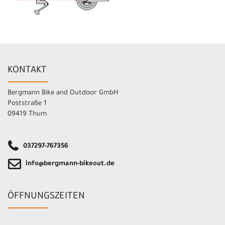
KONTAKT
Bergmann Bike and Outdoor GmbH
Poststraße 1
09419 Thum
037297-767356
info@bergmann-bikeout.de
ÖFFNUNGSZEITEN