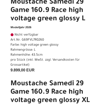
Moustache Samedi 29
Game 160.9 Race high
voltage green glossy L
Modelljahr 2026
Nicht verfügbar
Art.Nr. G69FVL7R0260
Farbe: high voltage green glossy
Rahmengrösse: L
Rahmenhöhe: 43.5cm
pro Stück (inkl. MwSt. zzgl.
Versandkosten für
Grossartikel
)
9.899,00 EUR
Moustache Samedi 29
Game 160.9 Race high
voltage green glossy XL