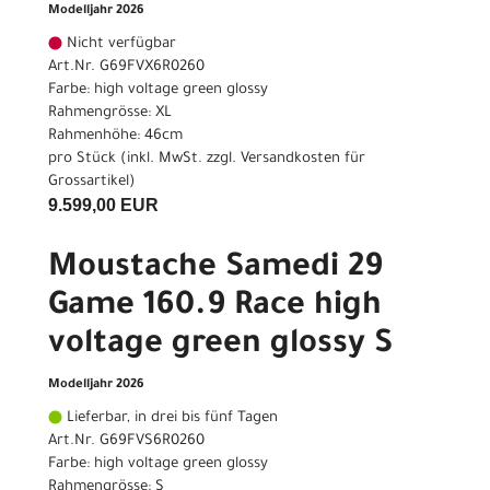
Modelljahr 2026
Nicht verfügbar
Art.Nr. G69FVX6R0260
Farbe: high voltage green glossy
Rahmengrösse: XL
Rahmenhöhe: 46cm
pro Stück (inkl. MwSt. zzgl.
Versandkosten für
Grossartikel
)
9.599,00 EUR
Moustache Samedi 29
Game 160.9 Race high
voltage green glossy S
Modelljahr 2026
Lieferbar, in drei bis fünf Tagen
Art.Nr. G69FVS6R0260
Farbe: high voltage green glossy
Rahmengrösse: S