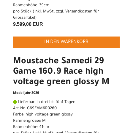
Rahmenhöhe: 39cm
pro Stück (inkl. MwSt. zzgl.
Versandkosten für
Grossartikel
)
9.599,00 EUR
IN DEN WARENKORB
Moustache Samedi 29
Game 160.9 Race high
voltage green glossy M
Modelljahr 2026
Lieferbar, in drei bis fünf Tagen
Art.Nr. G69FVM6R0260
Farbe: high voltage green glossy
Rahmengrösse: M
Rahmenhöhe: 41cm