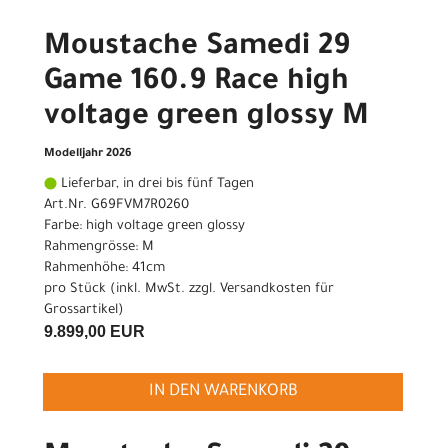
Moustache Samedi 29
Game 160.9 Race high
voltage green glossy M
Modelljahr 2026
Lieferbar, in drei bis fünf Tagen
Art.Nr. G69FVM7R0260
Farbe: high voltage green glossy
Rahmengrösse: M
Rahmenhöhe: 41cm
pro Stück (inkl. MwSt. zzgl.
Versandkosten für
Grossartikel
)
9.899,00 EUR
IN DEN WARENKORB