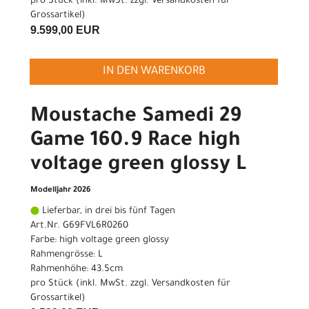
pro Stück (inkl. MwSt. zzgl.
Versandkosten für
Grossartikel
)
9.599,00 EUR
IN DEN WARENKORB
Moustache Samedi 29
Game 160.9 Race high
voltage green glossy L
Modelljahr 2026
Lieferbar, in drei bis fünf Tagen
Art.Nr. G69FVL6R0260
Farbe: high voltage green glossy
Rahmengrösse: L
Rahmenhöhe: 43.5cm
pro Stück (inkl. MwSt. zzgl.
Versandkosten für
Grossartikel
)