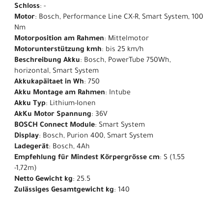
Schloss
: -
Motor
: Bosch, Performance Line CX-R, Smart System, 100
Nm
Motorposition am Rahmen
: Mittelmotor
Motorunterstützung kmh
: bis 25 km/h
Beschreibung Akku
: Bosch, PowerTube 750Wh,
horizontal, Smart System
Akkukapäitaet in Wh
: 750
Akku Montage am Rahmen
: Intube
Akku Typ
: Lithium-Ionen
AkKu Motor Spannung
: 36V
BOSCH Connect Module
: Smart System
Display
: Bosch, Purion 400, Smart System
Ladegerät
: Bosch, 4Ah
Empfehlung für Mindest Körpergrösse cm
: S (1,55
-1,72m)
Netto Gewicht kg
: 25.5
Zulässiges Gesamtgewicht kg
: 140