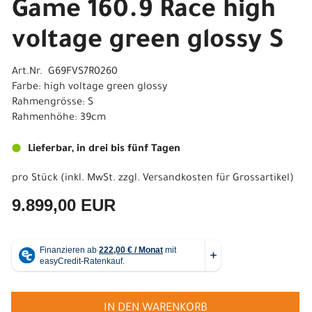
Game 160.9 Race high
voltage green glossy S
Art.Nr. G69FVS7R0260
Farbe: high voltage green glossy
Rahmengrösse: S
Rahmenhöhe: 39cm
Lieferbar, in drei bis fünf Tagen
pro Stück (inkl. MwSt. zzgl.
Versandkosten für Grossartikel
)
9.899,00 EUR
IN DEN WARENKORB