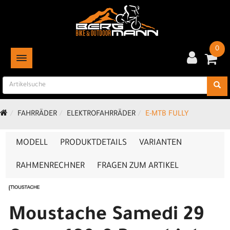
0
TOGGLE NAVIGATION
FAHRRÄDER
ELEKTROFAHRRÄDER
E-MTB FULLY
MODELL
PRODUKTDETAILS
VARIANTEN
RAHMENRECHNER
FRAGEN ZUM ARTIKEL
Moustache Samedi 29