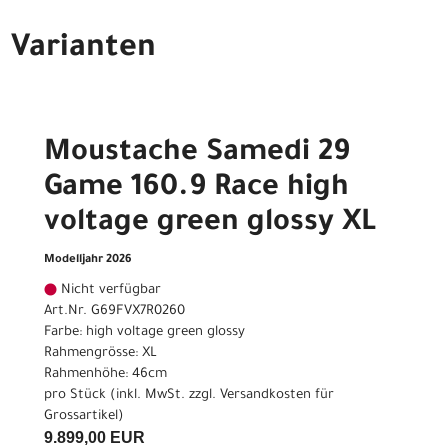
Varianten
Moustache Samedi 29
Game 160.9 Race high
voltage green glossy XL
Modelljahr 2026
Nicht verfügbar
Art.Nr. G69FVX7R0260
Farbe: high voltage green glossy
Rahmengrösse: XL
Rahmenhöhe: 46cm
pro Stück (inkl. MwSt. zzgl.
Versandkosten für
Grossartikel
)
9.899,00 EUR