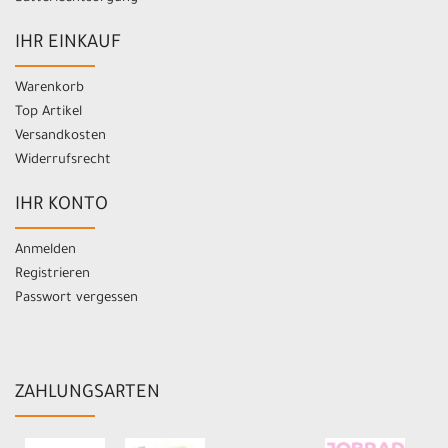
IHR EINKAUF
Warenkorb
Top Artikel
Versandkosten
Widerrufsrecht
IHR KONTO
Anmelden
Registrieren
Passwort vergessen
ZAHLUNGSARTEN