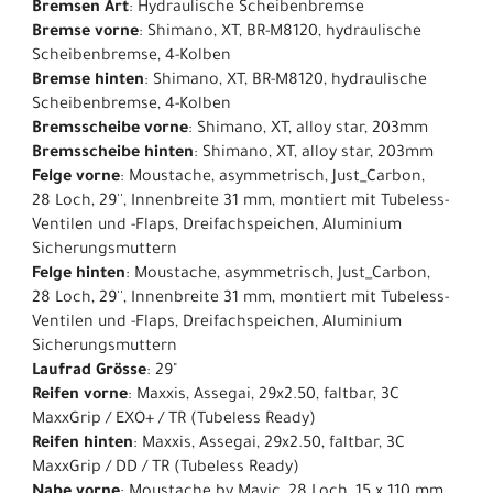
Bremsen Art
: Hydraulische Scheibenbremse
Bremse vorne
: Shimano, XT, BR-M8120, hydraulische
Scheibenbremse, 4-Kolben
Bremse hinten
: Shimano, XT, BR-M8120, hydraulische
Scheibenbremse, 4-Kolben
Bremsscheibe vorne
: Shimano, XT, alloy star, 203mm
Bremsscheibe hinten
: Shimano, XT, alloy star, 203mm
Felge vorne
: Moustache, asymmetrisch, Just_Carbon,
28 Loch, 29'', Innenbreite 31 mm, montiert mit Tubeless-
Ventilen und -Flaps, Dreifachspeichen, Aluminium
Sicherungsmuttern
Felge hinten
: Moustache, asymmetrisch, Just_Carbon,
28 Loch, 29'', Innenbreite 31 mm, montiert mit Tubeless-
Ventilen und -Flaps, Dreifachspeichen, Aluminium
Sicherungsmuttern
Laufrad Grösse
: 29"
Reifen vorne
: Maxxis, Assegai, 29x2.50, faltbar, 3C
MaxxGrip / EXO+ / TR (Tubeless Ready)
Reifen hinten
: Maxxis, Assegai, 29x2.50, faltbar, 3C
MaxxGrip / DD / TR (Tubeless Ready)