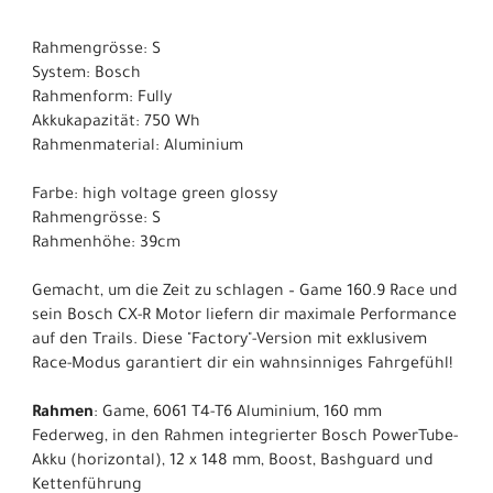
Rahmengrösse: S
System: Bosch
Rahmenform: Fully
Akkukapazität: 750 Wh
Rahmenmaterial: Aluminium
Farbe: high voltage green glossy
Rahmengrösse: S
Rahmenhöhe: 39cm
Gemacht, um die Zeit zu schlagen – Game 160.9 Race und
sein Bosch CX-R Motor liefern dir maximale Performance
auf den Trails. Diese "Factory"-Version mit exklusivem
Race-Modus garantiert dir ein wahnsinniges Fahrgefühl!
Rahmen
: Game, 6061 T4-T6 Aluminium, 160 mm
Federweg, in den Rahmen integrierter Bosch PowerTube-
Akku (horizontal), 12 x 148 mm, Boost, Bashguard und
Kettenführung