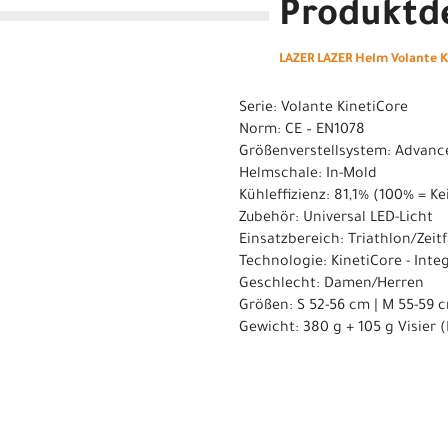
Produktde
LAZER LAZER Helm Volante Ki
Serie: Volante KinetiCore
Norm: CE – EN1078
Größenverstellsystem: Advanc
Helmschale: In-Mold
Kühleffizienz: 81,1% (100% = K
Zubehör: Universal LED-Licht
Einsatzbereich: Triathlon/Zeit
Technologie: KinetiCore - Inte
Geschlecht: Damen/Herren
Größen: S 52-56 cm | M 55-59 
Gewicht: 380 g + 105 g Visier 