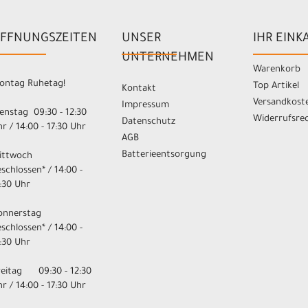
FFNUNGSZEITEN
UNSER
IHR EINK
UNTERNEHMEN
Warenkorb
ontag Ruhetag!
Top Artikel
Kontakt
Versandkost
Impressum
enstag 09:30 - 12:30
Widerrufsre
Datenschutz
r / 14:00 - 17:30 Uhr
AGB
Batterieentsorgung
ittwoch
schlossen* / 14:00 -
:30 Uhr
onnerstag
schlossen* / 14:00 -
:30 Uhr
reitag 09:30 - 12:30
r / 14:00 - 17:30 Uhr