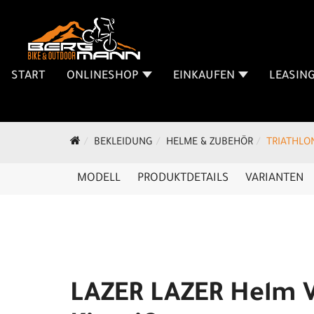
START
ONLINESHOP
EINKAUFEN
LEASIN
BEKLEIDUNG
HELME & ZUBEHÖR
TRIATHLO
MODELL
PRODUKTDETAILS
VARIANTEN
LAZER LAZER Helm V