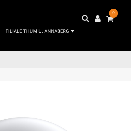
0
FILIALE THUM U. ANNABERG