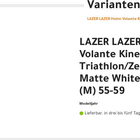
Variante
LAZER LAZER Helm Volante Ki
LAZER LAZE
Volante Kine
Triathlon/Ze
Matte White
(M) 55-59
Modelljahr
Lieferbar, in drei bis fünf Ta