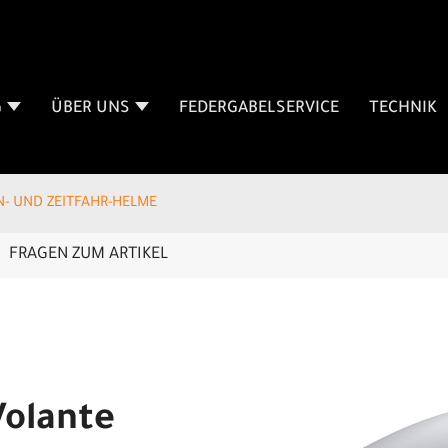
G
ÜBER UNS
FEDERGABELSERVICE
TECHNIK
N- UND ZEITFAHR-HELME
FRAGEN ZUM ARTIKEL
olante