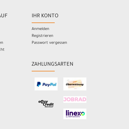
AUF
IHR KONTO
Anmelden
Registrieren
en
Passwort vergessen
cht
ZAHLUNGSARTEN