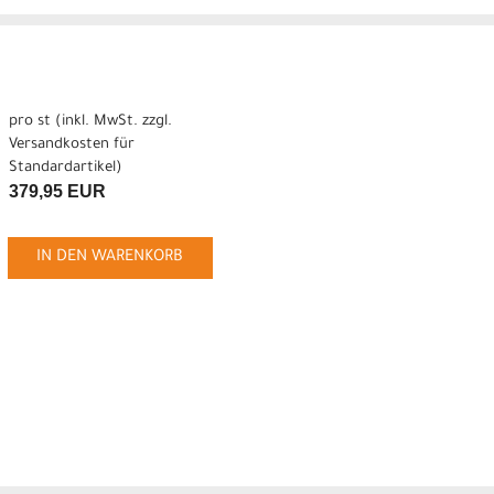
pro st (inkl. MwSt. zzgl.
Versandkosten für
Standardartikel
)
379,95 EUR
IN DEN WARENKORB