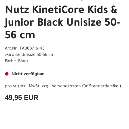
Nutz KinetiCore Kids &
Junior Black Unisize 50-
56 cm
Art.Nr. FA003716143
>Größe: Unisize 50-56 cm
Farbe: Black
Nicht verfügbar
pro st (inkl. MwSt. zzgl.
Versandkosten für Standardartikel
)
49,95 EUR