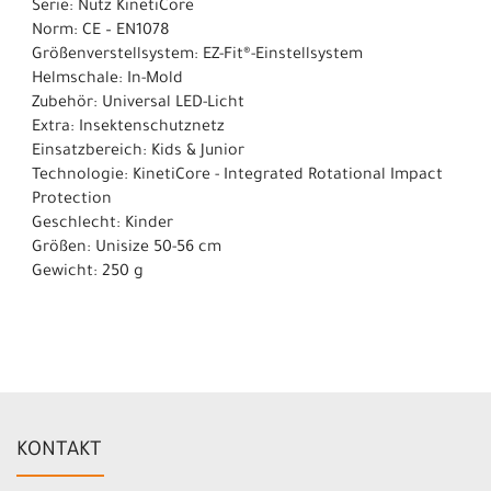
Serie: Nutz KinetiCore
Norm: CE – EN1078
Größenverstellsystem: EZ-Fit®-Einstellsystem
Helmschale: In-Mold
Zubehör: Universal LED-Licht
Extra: Insektenschutznetz
Einsatzbereich: Kids & Junior
Technologie: KinetiCore - Integrated Rotational Impact
Protection
Geschlecht: Kinder
Größen: Unisize 50-56 cm
Gewicht: 250 g
KONTAKT