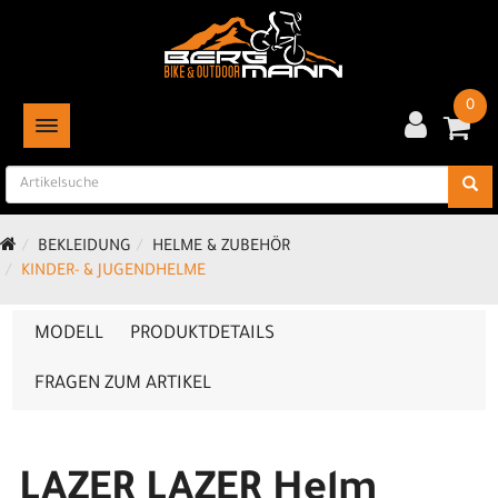
0
TOGGLE NAVIGATION
BEKLEIDUNG
HELME & ZUBEHÖR
KINDER- & JUGENDHELME
MODELL
PRODUKTDETAILS
FRAGEN ZUM ARTIKEL
LAZER LAZER Helm