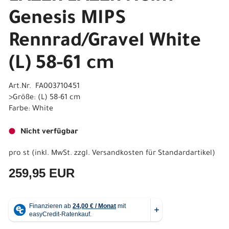
Genesis MIPS
Rennrad/Gravel White
(L) 58-61 cm
Art.Nr. FA003710451
>Größe: (L) 58-61 cm
Farbe: White
Nicht verfügbar
pro st (inkl. MwSt. zzgl.
Versandkosten für Standardartikel
)
259,95 EUR