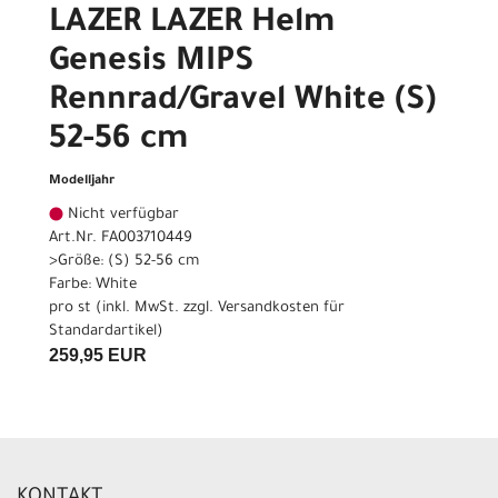
LAZER LAZER Helm
Genesis MIPS
Rennrad/Gravel White (S)
52-56 cm
Modelljahr
Nicht verfügbar
Art.Nr. FA003710449
>Größe: (S) 52-56 cm
Farbe: White
pro st (inkl. MwSt. zzgl.
Versandkosten für
Standardartikel
)
259,95 EUR