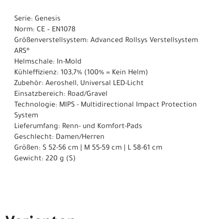
Serie: Genesis
Norm: CE – EN1078
Größenverstellsystem: Advanced Rollsys Verstellsystem
ARS®
Helmschale: In-Mold
Kühleffizienz: 103,7% (100% = Kein Helm)
Zubehör: Aeroshell, Universal LED-Licht
Einsatzbereich: Road/Gravel
Technologie: MIPS - Multidirectional Impact Protection
System
Lieferumfang: Renn- und Komfort-Pads
Geschlecht: Damen/Herren
Größen: S 52-56 cm | M 55-59 cm | L 58-61 cm
Gewicht: 220 g (S)