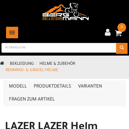
0
TOGGLE NAVIGATION
BEKLEIDUNG
HELME & ZUBEHÖR
RENNRAD- & GRAVEL-HELME
MODELL
PRODUKTDETAILS
VARIANTEN
FRAGEN ZUM ARTIKEL
LAZER LAZER Helm