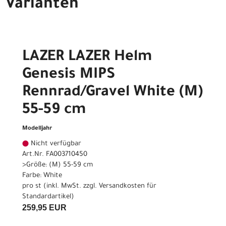
Varianten
LAZER LAZER Helm
Genesis MIPS
Rennrad/Gravel White (M)
55-59 cm
Modelljahr
Nicht verfügbar
Art.Nr. FA003710450
>Größe: (M) 55-59 cm
Farbe: White
pro st (inkl. MwSt. zzgl.
Versandkosten für
Standardartikel
)
259,95 EUR