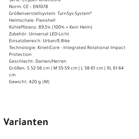
Serie: CityZen KinetiCore
Norm: CE – EN1078
Größenverstellsystem: TurnSys-System®
Helmschale: Flexishell
Kühleffizienz: 89,5% (100% = Kein Helm)
Zubehör: Universal LED-Licht
Einsatzbereich: Urban/E-Bike
Technologie: KinetiCore - Integrated Rotational Impact
Protection
Geschlecht: Damen/Herren
Größen: S 52-56 cm | M 55-59 cm | L 58-61 cm | XL 61-64
cm
Gewicht: 420 g (M)
Varianten