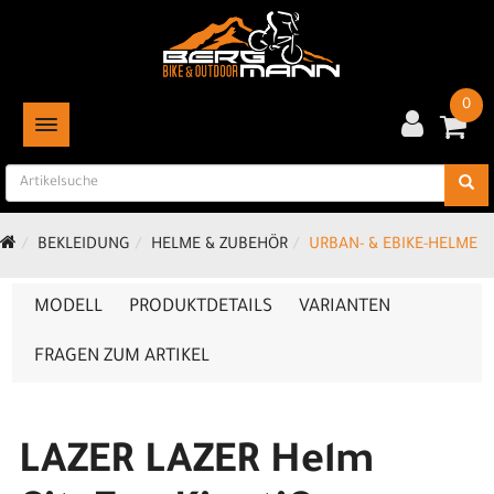
0
TOGGLE NAVIGATION
BEKLEIDUNG
HELME & ZUBEHÖR
URBAN- & EBIKE-HELME
MODELL
PRODUKTDETAILS
VARIANTEN
FRAGEN ZUM ARTIKEL
LAZER LAZER Helm