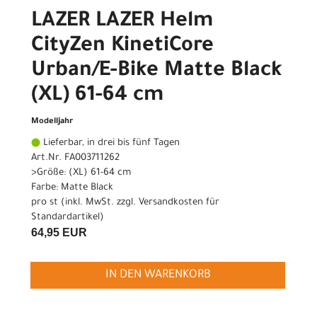
LAZER LAZER Helm
CityZen KinetiCore
Urban/E-Bike Matte Black
(XL) 61-64 cm
Modelljahr
Lieferbar, in drei bis fünf Tagen
Art.Nr. FA003711262
>Größe: (XL) 61-64 cm
Farbe: Matte Black
pro st (inkl. MwSt. zzgl.
Versandkosten für
Standardartikel
)
64,95 EUR
IN DEN WARENKORB