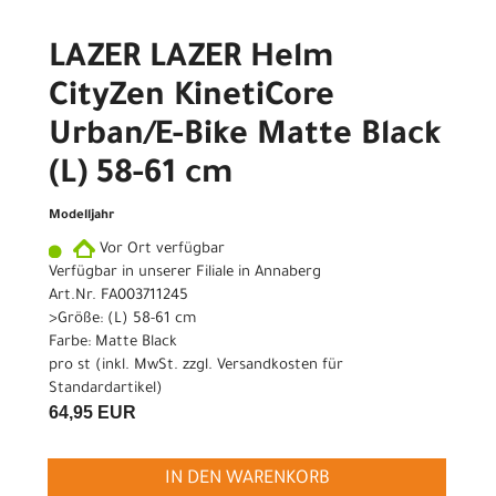
LAZER LAZER Helm
CityZen KinetiCore
Urban/E-Bike Matte Black
(L) 58-61 cm
Modelljahr
Vor Ort verfügbar
Verfügbar in unserer Filiale in Annaberg
Art.Nr. FA003711245
>Größe: (L) 58-61 cm
Farbe: Matte Black
pro st (inkl. MwSt. zzgl.
Versandkosten für
Standardartikel
)
64,95 EUR
IN DEN WARENKORB