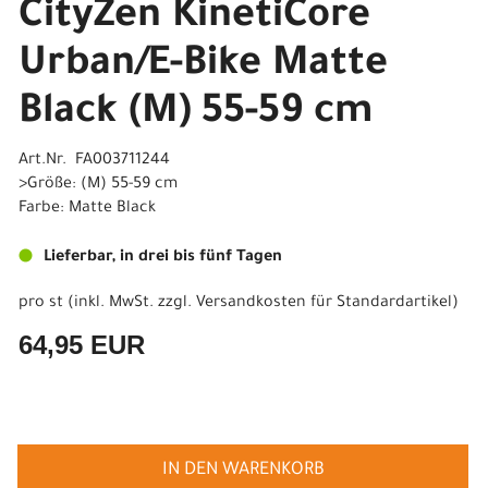
CityZen KinetiCore
Urban/E-Bike Matte
Black (M) 55-59 cm
Art.Nr. FA003711244
>Größe: (M) 55-59 cm
Farbe: Matte Black
Lieferbar, in drei bis fünf Tagen
pro st (inkl. MwSt. zzgl.
Versandkosten für Standardartikel
)
64,95 EUR
IN DEN WARENKORB