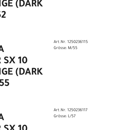
GE (DARK
52
Art.Nr. 1250236115
A
Grösse: M/55
 SX 10
GE (DARK
55
Art.Nr. 1250236117
A
Grösse: L/57