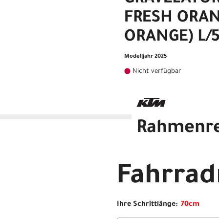
GRAVELATOR
FRESH ORAN
ORANGE) L/5
Modelljahr 2025
Nicht verfügbar
Rahmenr
KTM MACINA GRAVELATOR SX
Fahrra
Ihre Schrittlänge: