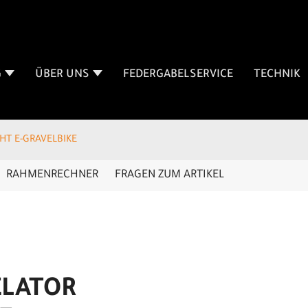
G
ÜBER UNS
FEDERGABELSERVICE
TECHNIK
GHT E-GRAVELBIKE
RAHMENRECHNER
FRAGEN ZUM ARTIKEL
ELATOR