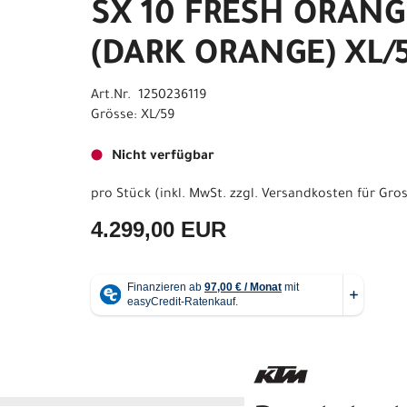
SX 10 FRESH ORANG
(DARK ORANGE) XL/
Art.Nr. 1250236119
Grösse: XL/59
Nicht verfügbar
pro Stück (inkl. MwSt. zzgl.
Versandkosten für Gros
4.299,00 EUR