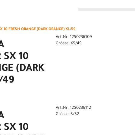
n
 10 FRESH ORANGE (DARK ORANGE) XL/59
Art.Nr. 1250236109
A
Grösse: XS/49
 SX 10
GE (DARK
/49
Art.Nr. 1250236112
A
Grösse: S/52
 SX 10