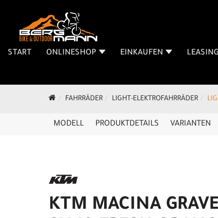
START
ONLINESHOP
EINKAUFEN
LEASIN
FAHRRÄDER
LIGHT-ELEKTROFAHRRÄDER
LI
MODELL
PRODUKTDETAILS
VARIANTEN
KTM MACINA GRAV