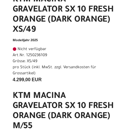
GRAVELATOR SX 10 FRESH
ORANGE (DARK ORANGE)
XS/49
Modelljahr 2025
Nicht verfügbar
Art.Nr. 1250236109
Grösse: XS/49
pro Stück (inkl. MwSt. zzgl.
Versandkosten für
Grossartikel
)
4.299,00 EUR
KTM MACINA
GRAVELATOR SX 10 FRESH
ORANGE (DARK ORANGE)
M/55