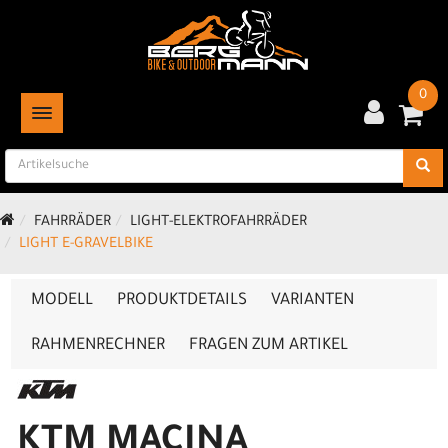
0
TOGGLE NAVIGATION
FAHRRÄDER
LIGHT-ELEKTROFAHRRÄDER
LIGHT E-GRAVELBIKE
MODELL
PRODUKTDETAILS
VARIANTEN
RAHMENRECHNER
FRAGEN ZUM ARTIKEL
KTM MACINA