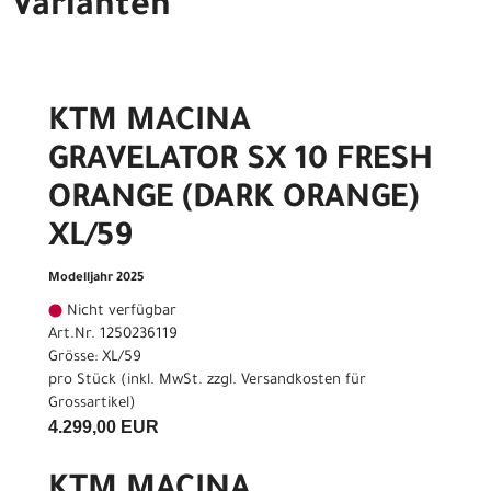
Varianten
KTM MACINA
GRAVELATOR SX 10 FRESH
ORANGE (DARK ORANGE)
XL/59
Modelljahr 2025
Nicht verfügbar
Art.Nr. 1250236119
Grösse: XL/59
pro Stück (inkl. MwSt. zzgl.
Versandkosten für
Grossartikel
)
4.299,00 EUR
KTM MACINA