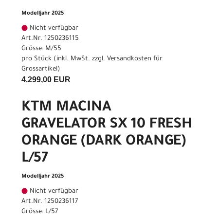
Modelljahr 2025
Nicht verfügbar
Art.Nr. 1250236115
Grösse: M/55
pro Stück (inkl. MwSt. zzgl.
Versandkosten für
Grossartikel
)
4.299,00 EUR
KTM MACINA
GRAVELATOR SX 10 FRESH
ORANGE (DARK ORANGE)
L/57
Modelljahr 2025
Nicht verfügbar
Art.Nr. 1250236117
Grösse: L/57