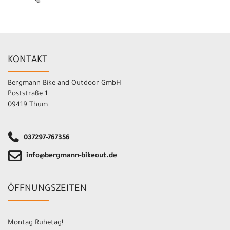
KONTAKT
Bergmann Bike and Outdoor GmbH
Poststraße 1
09419 Thum
037297-767356
info@bergmann-bikeout.de
ÖFFNUNGSZEITEN
Montag Ruhetag!