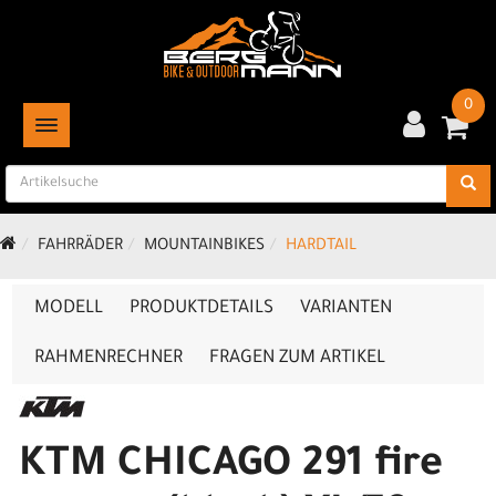
0
TOGGLE NAVIGATION
FAHRRÄDER
MOUNTAINBIKES
HARDTAIL
MODELL
PRODUKTDETAILS
VARIANTEN
RAHMENRECHNER
FRAGEN ZUM ARTIKEL
KTM CHICAGO 291 fire