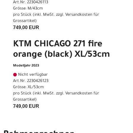
Art.Nr. 2230426113
Grösse: M/43cm
pro Stück (inkl. MwSt. zzgl.
Versandkosten für
Grossartikel
)
749,00 EUR
KTM CHICAGO 271 fire
orange (black) XL/53cm
Modelljahr 2023
Nicht verfügbar
Art.Nr. 2230426123
Grösse: XL/53cm
pro Stück (inkl. MwSt. zzgl.
Versandkosten für
Grossartikel
)
749,00 EUR