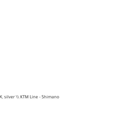
, silver \\ KTM Line - Shimano