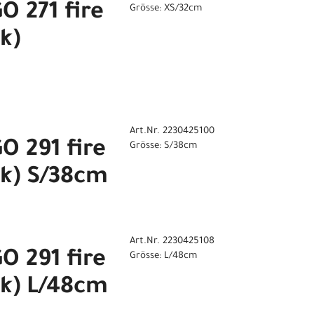
 271 fire
Grösse: XS/32cm
k)
Art.Nr. 2230425100
 291 fire
Grösse: S/38cm
ck) S/38cm
Art.Nr. 2230425108
 291 fire
Grösse: L/48cm
ck) L/48cm