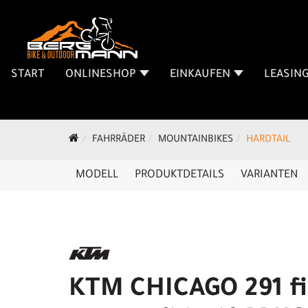
START
ONLINESHOP
EINKAUFEN
LEASIN
FAHRRÄDER
MOUNTAINBIKES
HARDTAIL
MODELL
PRODUKTDETAILS
VARIANTEN
KTM CHICAGO 291 fi