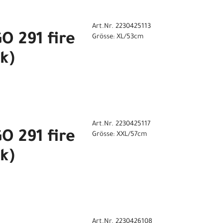
Art.Nr. 2230425113
 291 fire
Grösse: XL/53cm
k)
Art.Nr. 2230425117
 291 fire
Grösse: XXL/57cm
k)
Art.Nr. 2230426108