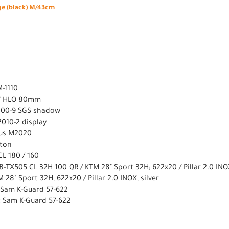
ge (black) M/43cm
M-1110
.5" HLO 80mm
000-9 SGS shadow
010-2 display
tus M2020
ston
L 180 / 160
-TX505 CL 32H 100 QR / KTM 28" Sport 32H; 622x20 / Pillar 2.0 INOX
28" Sport 32H; 622x20 / Pillar 2.0 INOX, silver
 Sam K-Guard 57-622
 Sam K-Guard 57-622