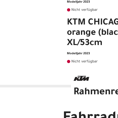
Modelljahr 2023
Nicht verfügbar
KTM CHICAGO
orange (blac
XL/53cm
Modelljahr 2023
Nicht verfügbar
Rahmenr
KTM CHICAGO 291 fire oran