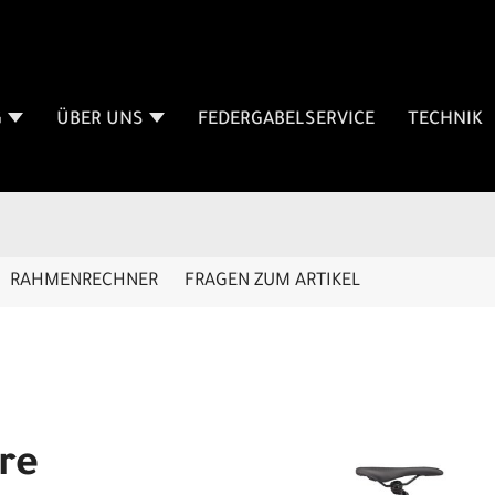
G
ÜBER UNS
FEDERGABELSERVICE
TECHNIK
RAHMENRECHNER
FRAGEN ZUM ARTIKEL
re