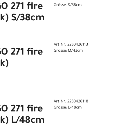
 271 fire
Grösse: S/38cm
ck) S/38cm
Art.Nr. 2230426113
 271 fire
Grösse: M/43cm
k)
Art.Nr. 2230426118
 271 fire
Grösse: L/48cm
ck) L/48cm