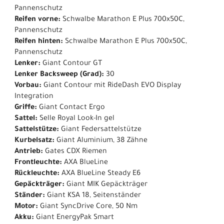
Pannenschutz
Reifen vorne:
Schwalbe Marathon E Plus 700x50C,
Pannenschutz
Reifen hinten:
Schwalbe Marathon E Plus 700x50C,
Pannenschutz
Lenker:
Giant Contour GT
Lenker Backsweep (Grad):
30
Vorbau:
Giant Contour mit RideDash EVO Display
Integration
Griffe:
Giant Contact Ergo
Sattel:
Selle Royal Look-In gel
Sattelstütze:
Giant Federsattelstütze
Kurbelsatz:
Giant Aluminium, 38 Zähne
Antrieb:
Gates CDX Riemen
Frontleuchte:
AXA BlueLine
Rückleuchte:
AXA BlueLine Steady E6
Gepäckträger:
Giant MIK Gepäckträger
Ständer:
Giant KSA 18, Seitenständer
Motor:
Giant SyncDrive Core, 50 Nm
Akku:
Giant EnergyPak Smart