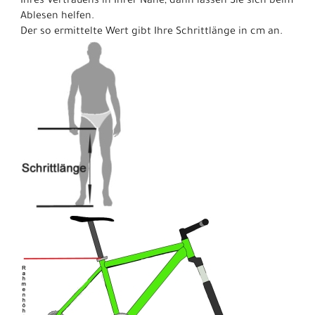
Ihres Vertrauens in Ihrer Nähe, dann lassen Sie sich beim
Ablesen helfen.
Der so ermittelte Wert gibt Ihre Schrittlänge in cm an.