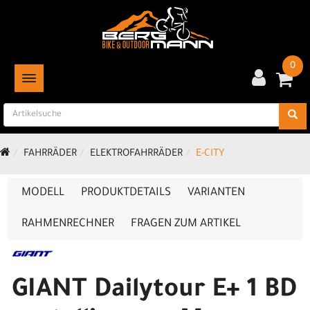
0
TOGGLE NAVIGATION
FAHRRÄDER
ELEKTROFAHRRÄDER
E-CITY
MODELL
PRODUKTDETAILS
VARIANTEN
RAHMENRECHNER
FRAGEN ZUM ARTIKEL
GIANT Dailytour E+ 1 BD