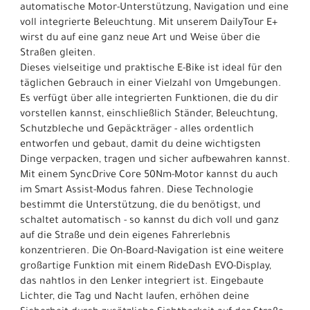
automatische Motor-Unterstützung, Navigation und eine
voll integrierte Beleuchtung. Mit unserem DailyTour E+
wirst du auf eine ganz neue Art und Weise über die
Straßen gleiten.
Dieses vielseitige und praktische E-Bike ist ideal für den
täglichen Gebrauch in einer Vielzahl von Umgebungen.
Es verfügt über alle integrierten Funktionen, die du dir
vorstellen kannst, einschließlich Ständer, Beleuchtung,
Schutzbleche und Gepäckträger - alles ordentlich
entworfen und gebaut, damit du deine wichtigsten
Dinge verpacken, tragen und sicher aufbewahren kannst.
Mit einem SyncDrive Core 50Nm-Motor kannst du auch
im Smart Assist-Modus fahren. Diese Technologie
bestimmt die Unterstützung, die du benötigst, und
schaltet automatisch - so kannst du dich voll und ganz
auf die Straße und dein eigenes Fahrerlebnis
konzentrieren. Die On-Board-Navigation ist eine weitere
großartige Funktion mit einem RideDash EVO-Display,
das nahtlos in den Lenker integriert ist. Eingebaute
Lichter, die Tag und Nacht laufen, erhöhen deine