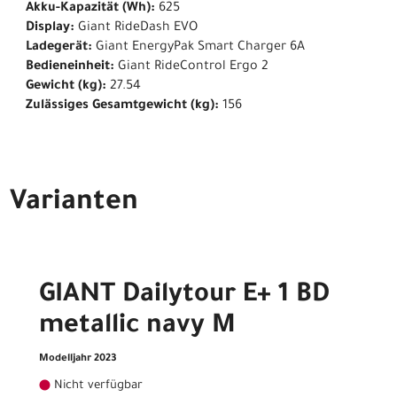
Akku-Kapazität (Wh):
625
Display:
Giant RideDash EVO
Ladegerät:
Giant EnergyPak Smart Charger 6A
Bedieneinheit:
Giant RideControl Ergo 2
Gewicht (kg):
27.54
Zulässiges Gesamtgewicht (kg):
156
Varianten
GIANT Dailytour E+ 1 BD
metallic navy M
Modelljahr 2023
Nicht verfügbar