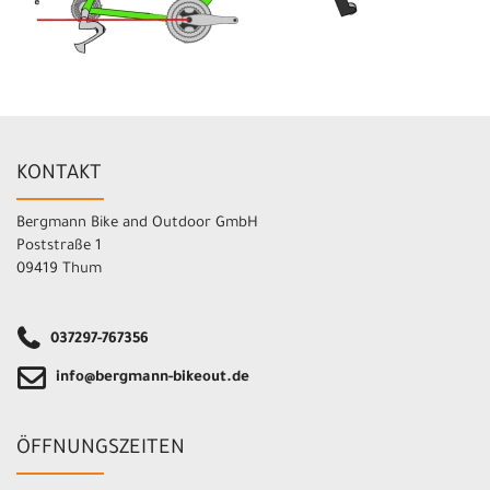
KONTAKT
Bergmann Bike and Outdoor GmbH
Poststraße 1
09419 Thum
037297-767356
info@bergmann-bikeout.de
ÖFFNUNGSZEITEN