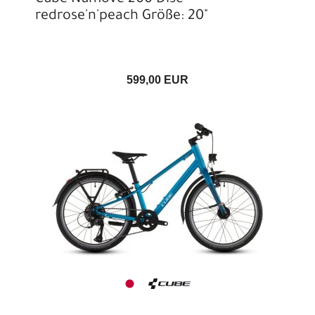
Cube Numove 200 Disc
redrose'n'peach Größe: 20"
599,00 EUR