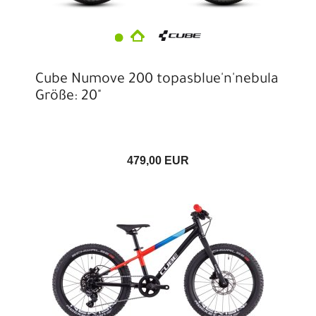
Cube Numove 200 topasblue'n'nebula
Größe: 20"
479,00 EUR