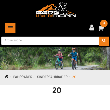
0
TOGGLE NAVIGATION
FAHRRÄDER
KINDERFAHRRÄDER
20
20