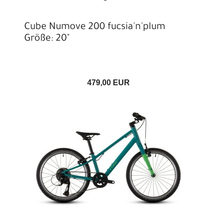
Cube Numove 200 fucsia'n'plum
Größe: 20"
479,00 EUR