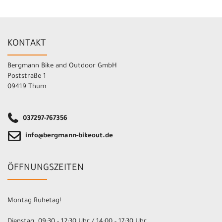
KONTAKT
Bergmann Bike and Outdoor GmbH
Poststraße 1
09419 Thum
037297-767356
info@bergmann-bikeout.de
ÖFFNUNGSZEITEN
Montag Ruhetag!
Dienstag 09:30 - 12:30 Uhr / 14:00 - 17:30 Uhr