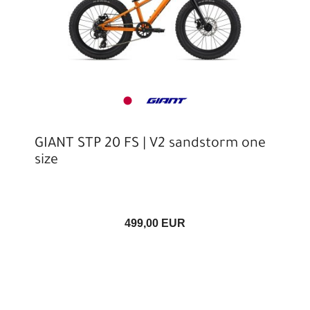
GIANT STP 20 FS | V2 sandstorm one
size
499,00 EUR