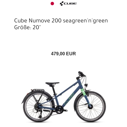
Cube Numove 200 seagreen'n'green
Größe: 20"
479,00 EUR