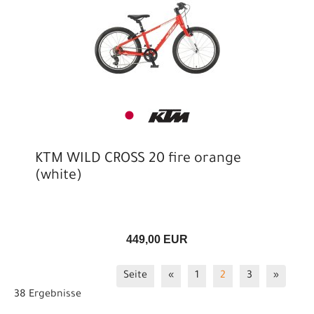
KTM WILD CROSS 20 fire orange
(white)
449,00 EUR
Seite
«
1
2
3
»
38 Ergebnisse