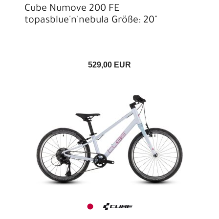
Cube Numove 200 FE
topasblue'n'nebula Größe: 20"
529,00 EUR