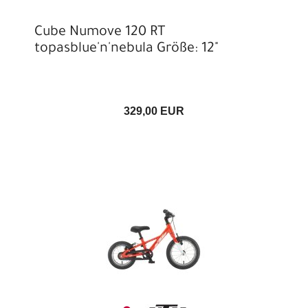
Cube Numove 120 RT
topasblue'n'nebula Größe: 12"
329,00 EUR