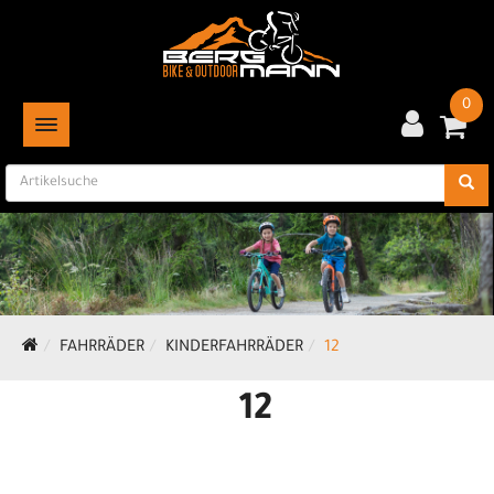
0
TOGGLE NAVIGATION
FAHRRÄDER
KINDERFAHRRÄDER
12
12