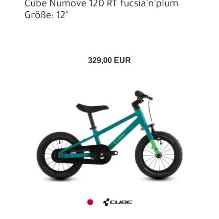
Cube Numove 120 RT fucsia'n'plum
Größe: 12"
329,00 EUR