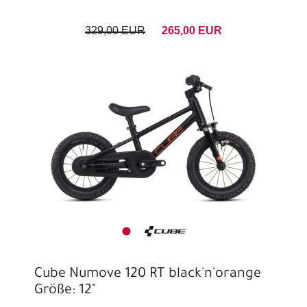
329,00 EUR
265,00 EUR
Cube Numove 120 RT black'n'orange
Größe: 12"