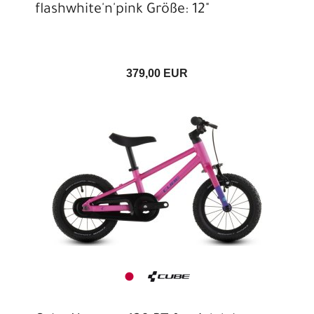
flashwhite'n'pink Größe: 12"
379,00 EUR