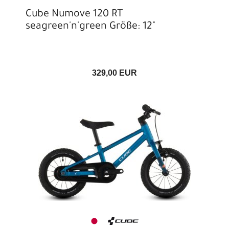
Cube Numove 120 RT
seagreen'n'green Größe: 12"
329,00 EUR