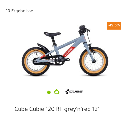
1-fach
10 Ergebnisse
-19.5%
Cube Cubie 120 RT grey'n'red 12"