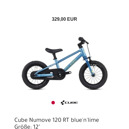
329,00 EUR
Cube Numove 120 RT blue'n'lime
Größe: 12"